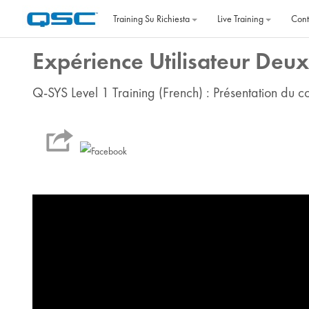
Vai al contenuto principale
Training Su Richiesta
Live Training
Cont
Expérience Utilisateur Deu
Q-SYS Level 1 Training (French) : Présentation du co