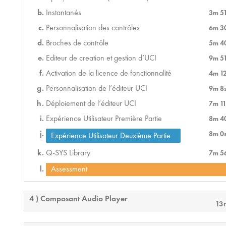
Instantanés
3m 5
Personnalisation des contrôles
6m 3
Broches de contrôle
5m 4
Editeur de creation et gestion d’UCI
9m 5
Activation de la licence de fonctionnalité
4m 1
Personnalisation de l’éditeur UCI
9m 8
Déploiement de l’éditeur UCI
7m 11
Expérience Utilisateur Première Partie
8m 4
8m 0
Expérience Utilisateur Deuxième Partie
Q-SYS Library
7m 5
Assessment
4 ) Composant Audio Player
13