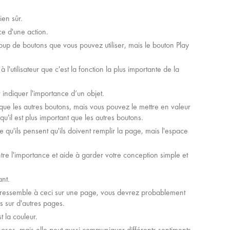
ien sûr.
ce d'une action.
oup de boutons que vous pouvez utiliser, mais le bouton Play
l'utilisateur que c'est la fonction la plus importante de la
indiquer l'importance d’un objet.
que les autres boutons, mais vous pouvez le mettre en valeur
qu'il est plus important que les autres boutons.
qu'ils pensent qu'ils doivent remplir la page, mais l'espace
tre l'importance et aide à garder votre conception simple et
ant.
nt ressemble à ceci sur une page, vous devrez probablement
s sur d'autres pages.
t la couleur.
choses, mais elle peut aussi communiquer différents sentiments