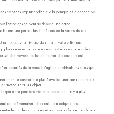
des émotions urgentes telles que la panique et le danger, ou
nous l'associons souvent au début d’une action.
utilisateur une perception immédiate de la nature de ces
 est rouge, vous risquez de stresser votre utilisateur.
coup plus que nous ne pouvons en montrer dans cette vidéo.
existe des moyens faciles de trouver des couleurs qui
côtés opposés de la roue; il s'agit de combinaisons telles que
résentent le contraste le plus élevé les unes par rapport aux
istinction entre les objets.
expérience peut être très perturbante car il n'y a plus
emi-complémentaires, des couleurs triadiques, etc.
entre les couleurs chaudes et les couleurs froides, et de leur