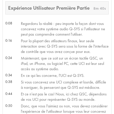
Expérience Utilisateur Première Partie
8m 40s
0:08
Regardons la réalité : peu importe la façon dont vous
concevez votre système audio Q-SYS si l'utilisateur ne
peut pas comprendre comment l'utiliser.
0:16
Pour la plupart des utilisateurs finaux, leur seule
interaction avec Q-SYS sera sous la forme de l'interface
de contrôle que vous avez conçue pour eux.
0:24
Maintenant, que ce soit sur un écran tactile QSC, un
iPad, un iPhone, ou logiciel PC, cette UCI est leur seul
accès au système audio.
0:34
En ce qui les concerne, l'UCI est Q-SYS.
0:38
Si vous concevez une UCI complexe et lourde, difficile
à naviguer, ils penseront que Q-SYS est médiocre.
0:44
Et ce n'est pas le cas! Nous, ici chez QSC, dépendons
de vos UCI pour représenter Q-SYS au monde.
0:50
Donc, que vous l'aimiez ou non, vous devez considérer
l'expérience de l'utilisateur lorsque vous leur concevez