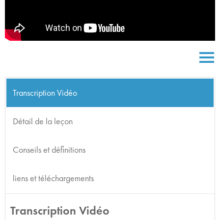
Transcription Vidéo
Détail de la leçon
Conseils et définitions
liens et téléchargements
Transcription Vidéo