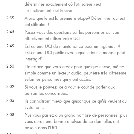
déterminer exactement où l'utilisateur veut
instinctivement tout trouver.
2:39
Alors, quelle est la première étape? Déterminer qui est
cet utilisateur!
2:45
Posez-vous des questions sur les personnes qui vont
effectivement utiliser votre UCI.
2:49
Est-ce une UCI de maintenance pour un ingénieur ?
Est-ce une UCI public avec laquelle tout le monde peut
interagir?
2:55
L'interface que vous créez pour quelque chose, même
simple comme un lecteur audio, peut être très différente
selon les personnes qui y ont accès.
3:02
Si vous le pouvez, cela vaut le cout de parler aux
personnes concernées.
3:05
Ils connaîtront mieux que quiconque ce qu'ils veulent du
système …
3:08
Plus vous parlez à un grand nombre de personnes, plus
vous aurez une bonne analyse de ce dont elles ont
besoin dans l'UCI.