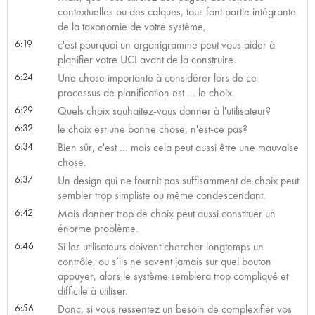
contextuelles ou des calques, tous font partie intégrante
de la taxonomie de votre système,
6:19
c'est pourquoi un organigramme peut vous aider à
planifier votre UCI avant de la construire.
6:24
Une chose importante à considérer lors de ce
processus de planification est ... le choix.
6:29
Quels choix souhaitez-vous donner à l'utilisateur?
6:32
le choix est une bonne chose, n'est-ce pas?
6:34
Bien sûr, c'est ... mais cela peut aussi être une mauvaise
chose.
6:37
Un design qui ne fournit pas suffisamment de choix peut
sembler trop simpliste ou même condescendant.
6:42
Mais donner trop de choix peut aussi constituer un
énorme problème.
6:46
Si les utilisateurs doivent chercher longtemps un
contrôle, ou s’ils ne savent jamais sur quel bouton
appuyer, alors le système semblera trop compliqué et
difficile à utiliser.
6:56
Donc, si vous ressentez un besoin de complexifier vos