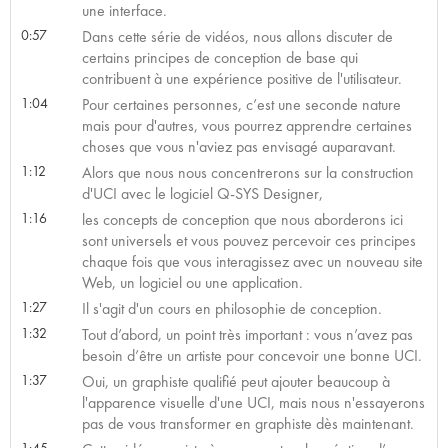
une interface.
0:57
Dans cette série de vidéos, nous allons discuter de
certains principes de conception de base qui
contribuent à une expérience positive de l'utilisateur.
1:04
Pour certaines personnes, c’est une seconde nature
mais pour d'autres, vous pourrez apprendre certaines
choses que vous n'aviez pas envisagé auparavant.
1:12
Alors que nous nous concentrerons sur la construction
d'UCI avec le logiciel Q-SYS Designer,
1:16
les concepts de conception que nous aborderons ici
sont universels et vous pouvez percevoir ces principes
chaque fois que vous interagissez avec un nouveau site
Web, un logiciel ou une application.
1:27
Il s'agit d'un cours en philosophie de conception.
1:32
Tout d’abord, un point très important : vous n’avez pas
besoin d’être un artiste pour concevoir une bonne UCI.
1:37
Oui, un graphiste qualifié peut ajouter beaucoup à
l'apparence visuelle d'une UCI, mais nous n'essayerons
pas de vous transformer en graphiste dès maintenant.
1:45