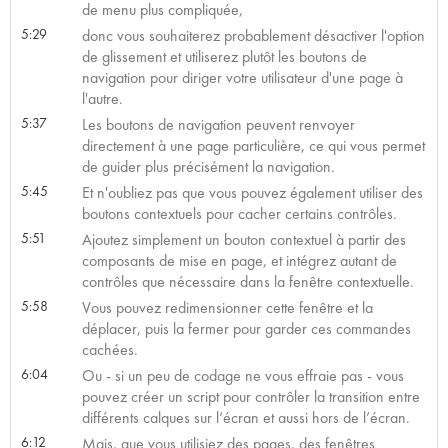
de menu plus compliquée,
5:29
donc vous souhaiterez probablement désactiver l'option
de glissement et utiliserez plutôt les boutons de
navigation pour diriger votre utilisateur d'une page à
l'autre.
5:37
Les boutons de navigation peuvent renvoyer
directement à une page particulière, ce qui vous permet
de guider plus précisément la navigation.
5:45
Et n'oubliez pas que vous pouvez également utiliser des
boutons contextuels pour cacher certains contrôles.
5:51
Ajoutez simplement un bouton contextuel à partir des
composants de mise en page, et intégrez autant de
contrôles que nécessaire dans la fenêtre contextuelle.
5:58
Vous pouvez redimensionner cette fenêtre et la
déplacer, puis la fermer pour garder ces commandes
cachées.
6:04
Ou - si un peu de codage ne vous effraie pas - vous
pouvez créer un script pour contrôler la transition entre
différents calques sur l’écran et aussi hors de l’écran.
6:12
Mais, que vous utilisiez des pages, des fenêtres