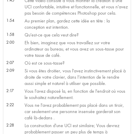
Cette vidéo consiste à vous montrer la création d’une
UCI confortable, intuitive et fonctionnelle, et vous n'avez
pas besoin de compétences Photoshop pour cela.
1:54
Au premier plan, gardez cette idée en tête : la
conception est intention.
1:58
Qu'est-ce que cela veut dire?
2:00
Eh bien, imaginez que vous travaillez sur votre
ordinateur au bureau, et vous avez un sous-tasse pour
votre tasse de café.
2:07
Où est ce sous-tasse?
2:09
Si vous êtes droitier, vous l'avez instinctivement placé à
droite de votre clavier, dans l’intention de le rendre
aussi simple et naturel à utiliser que possible.
2:17
Vous l'avez disposé la, en fonction de l'endroit où vous
le souhaitez naturellement.
2:22
Vous ne l'avez probablement pas placé dans un tiroir,
car seulement une personne insensée garderait son
café là-dedans .
2:28
La construction d'une UCI est similaire; Vous devrez
probablement passer un peu plus de temps à