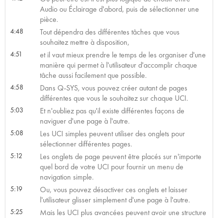
Audio ou Éclairage d'abord, puis de sélectionner une
pièce.
4:48
Tout dépendra des différentes tâches que vous
souhaitez mettre à disposition,
4:51
et il vaut mieux prendre le temps de les organiser d'une
manière qui permet à l'utilisateur d'accomplir chaque
tâche aussi facilement que possible.
4:58
Dans Q-SYS, vous pouvez créer autant de pages
différentes que vous le souhaitez sur chaque UCI.
5:03
Et n'oubliez pas qu'il existe différentes façons de
naviguer d'une page à l'autre.
5:08
Les UCI simples peuvent utiliser des onglets pour
sélectionner différentes pages.
5:12
Les onglets de page peuvent être placés sur n'importe
quel bord de votre UCI pour fournir un menu de
navigation simple.
5:19
Ou, vous pouvez désactiver ces onglets et laisser
l'utilisateur glisser simplement d'une page à l'autre.
5:25
Mais les UCI plus avancées peuvent avoir une structure