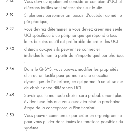
3:14
Vous devriez également considérer combien d’UCI et
d'écrans tactiles sont nécessaires sur le site.
3:19
Si plusieurs personnes ont besoin d'accéder au même
périphérique,
3:22
vous devrez déterminer si vous devez créer une seule
UCI spécifique à ce périphérique qui répond à tous
leurs besoins ou s'il est préférable de créer des UCI
3:30
distincts auxquels ils peuvent se connecter
individuellement à partir de n'importe quel périphérique
.
3:36
Dans le Q-SYS, vous pouvez modifier les propriétés
d'un écran tactile pour permettre une allocation
dynamique de l’interface, ce qui permet à un utilisateur
de choisir entre différentes UCI.
3:45
Savoir quelle méthode choisir sera probablement plus
évident une fois que vous aurez terminé la prochaine
étape de la conception: la Planification!
3:53
Vous pouvez commencer par créer un organigramme
pour vous guider dans toutes les fonctions possibles du
système.