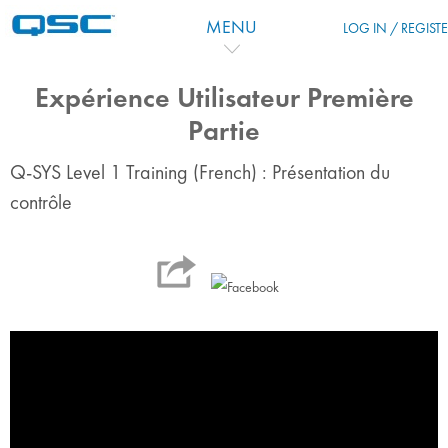
Skip to main content
MENU
LOG IN / REGIST
Expérience Utilisateur Première
Partie
Q-SYS Level 1 Training (French) : Présentation du
contrôle