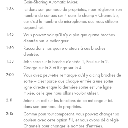
Gain-Sharing Automatic Mixer.
1:36
Ici dans son panneau de propriétés, nous règlerons son
nombre de canaux sur 4 dans le champ « Channels »,
car c'est le nombre de microphones que nous utilisons
aujourd'hui.
1:45
Vous pouvez voir qu'il n'y a plus que quatre broches
d'entrée sur le mélangeur.
1:50
Raccordons nos quatre orateurs à ces broches
d'entrée.
1:53
John sera sur la broche d'entrée 1, Paul sur la 2,
George sur la 3 et Ringo sur la 4.
2:00
Vous avez peut-être remarqué qu'il y a cinq broches de
sortie – c'est parce que chaque entrée a une sortie
ligne directe et que la dernière sortie est une ligne
mixée, celle que nous allons vouloir utiliser.
2:11
Jetons un œil sur les fonctions de ce mélangeur ici,
dans son panneau de propriétés.
2:15
Comme pour tout composant, vous pouvez changer sa
couleur avec cette option Fill, et nous avons déjà réglé
Channels pour changer le nombre d'entrées.