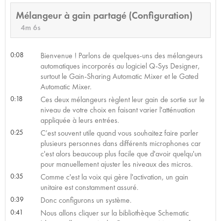
Mélangeur à gain partagé (Configuration)
4m 6s
0:08
Bienvenue ! Parlons de quelques-uns des mélangeurs
automatiques incorporés au logiciel Q-Sys Designer,
surtout le Gain-Sharing Automatic Mixer et le Gated
Automatic Mixer.
0:18
Ces deux mélangeurs règlent leur gain de sortie sur le
niveau de votre choix en faisant varier l'atténuation
appliquée à leurs entrées.
0:25
C’est souvent utile quand vous souhaitez faire parler
plusieurs personnes dans différents microphones car
c'est alors beaucoup plus facile que d'avoir quelqu'un
pour manuellement ajuster les niveaux des micros.
0:35
Comme c'est la voix qui gère l'activation, un gain
unitaire est constamment assuré.
0:39
Donc configurons un système.
0:41
Nous allons cliquer sur la bibliothèque Schematic