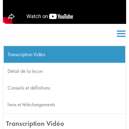
Transcription Vidéo
Détail de la leçon
Conseils et définitions
liens et téléchargements
Transcription Vidéo