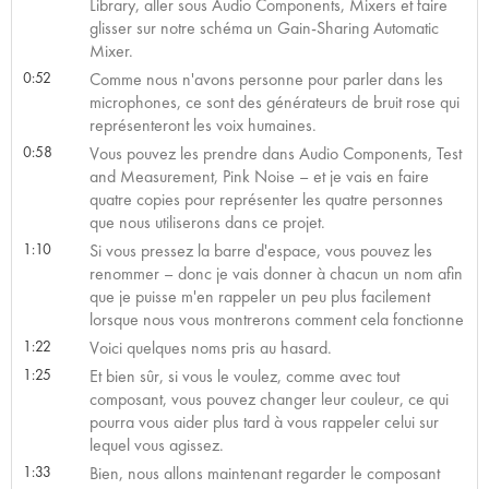
Library, aller sous Audio Components, Mixers et faire
glisser sur notre schéma un Gain-Sharing Automatic
Mixer.
0:52
Comme nous n'avons personne pour parler dans les
microphones, ce sont des générateurs de bruit rose qui
représenteront les voix humaines.
0:58
Vous pouvez les prendre dans Audio Components, Test
and Measurement, Pink Noise – et je vais en faire
quatre copies pour représenter les quatre personnes
que nous utiliserons dans ce projet.
1:10
Si vous pressez la barre d'espace, vous pouvez les
renommer – donc je vais donner à chacun un nom afin
que je puisse m'en rappeler un peu plus facilement
lorsque nous vous montrerons comment cela fonctionne
1:22
Voici quelques noms pris au hasard.
1:25
Et bien sûr, si vous le voulez, comme avec tout
composant, vous pouvez changer leur couleur, ce qui
pourra vous aider plus tard à vous rappeler celui sur
lequel vous agissez.
1:33
Bien, nous allons maintenant regarder le composant