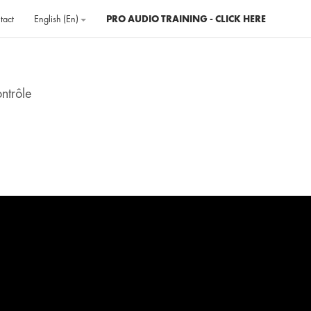
tact
English ‎(en)‎
PRO AUDIO TRAINING - CLICK HERE
ntrôle