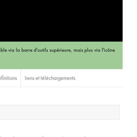
ble via la barre d'outils supérieure, mais plus via l'icône
finitions
liens et téléchargements