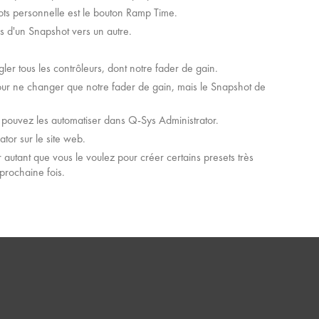
ts personnelle est le bouton Ramp Time.
rs d'un Snapshot vers un autre.
er tous les contrôleurs, dont notre fader de gain.
pour ne changer que notre fader de gain, mais le Snapshot de
s pouvez les automatiser dans Q-Sys Administrator.
ator sur le site web.
er autant que vous le voulez pour créer certains presets très
prochaine fois.