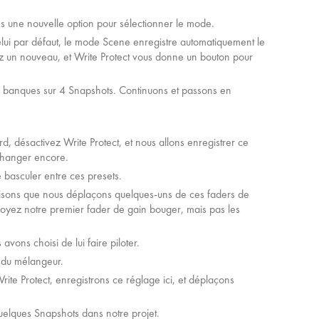
ns une nouvelle option pour sélectionner le mode.
lui par défaut, le mode Scene enregistre automatiquement le
 un nouveau, et Write Protect vous donne un bouton pour
ux banques sur 4 Snapshots. Continuons et passons en
.
d, désactivez Write Protect, et nous allons enregistrer ce
 changer encore.
basculer entre ces presets.
isons que nous déplaçons quelques-uns de ces faders de
oyez notre premier fader de gain bouger, mais pas les
vons choisi de lui faire piloter.
 du mélangeur.
rite Protect, enregistrons ce réglage ici, et déplaçons
elques Snapshots dans notre projet.