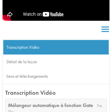
Transcription Vidéo
Détail de la leçon
liens et téléchargements
Transcription Vidéo
Mélangeur automatique à fonction Gate
7m
11s