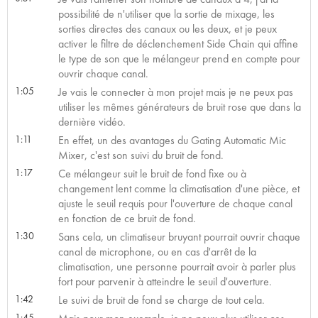
possibilité de n'utiliser que la sortie de mixage, les
sorties directes des canaux ou les deux, et je peux
activer le filtre de déclenchement Side Chain qui affine
le type de son que le mélangeur prend en compte pour
ouvrir chaque canal.
1:05
Je vais le connecter à mon projet mais je ne peux pas
utiliser les mêmes générateurs de bruit rose que dans la
dernière vidéo.
1:11
En effet, un des avantages du Gating Automatic Mic
Mixer, c'est son suivi du bruit de fond.
1:17
Ce mélangeur suit le bruit de fond fixe ou à
changement lent comme la climatisation d'une pièce, et
ajuste le seuil requis pour l'ouverture de chaque canal
en fonction de ce bruit de fond.
1:30
Sans cela, un climatiseur bruyant pourrait ouvrir chaque
canal de microphone, ou en cas d'arrêt de la
climatisation, une personne pourrait avoir à parler plus
fort pour parvenir à atteindre le seuil d'ouverture.
1:42
Le suivi de bruit de fond se charge de tout cela.
1:45