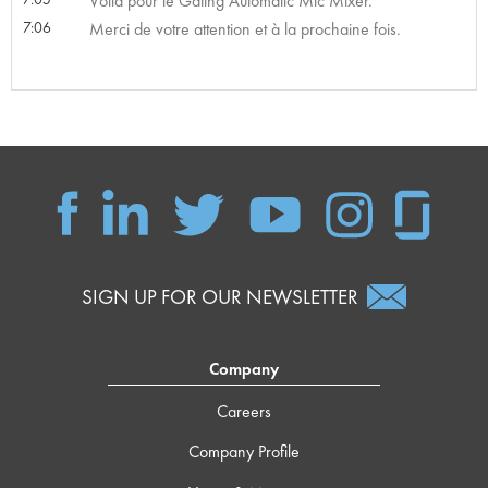
Voilà pour le Gating Automatic Mic Mixer.
7:06
Merci de votre attention et à la prochaine fois.
SIGN UP FOR OUR NEWSLETTER
Company
Careers
Company Profile