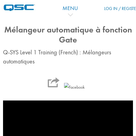
Skip to main content
MENU
LOG IN / REGIST
Mélangeur automatique à fonction
Gate
Q-SYS Level 1 Training (French) : Mélangeurs
automatiques