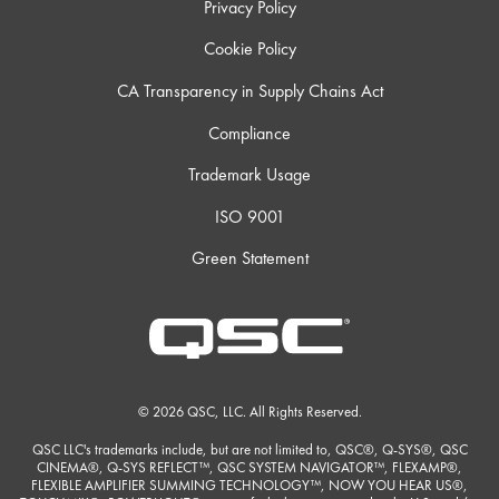
Privacy Policy
Cookie Policy
CA Transparency in Supply Chains Act
Compliance
Trademark Usage
ISO 9001
Green Statement
© 2026 QSC, LLC. All Rights Reserved.
QSC LLC's trademarks include, but are not limited to, QSC®, Q-SYS®, QSC
CINEMA®, Q-SYS REFLECT™, QSC SYSTEM NAVIGATOR™, FLEXAMP®,
FLEXIBLE AMPLIFIER SUMMING TECHNOLOGY™, NOW YOU HEAR US®,