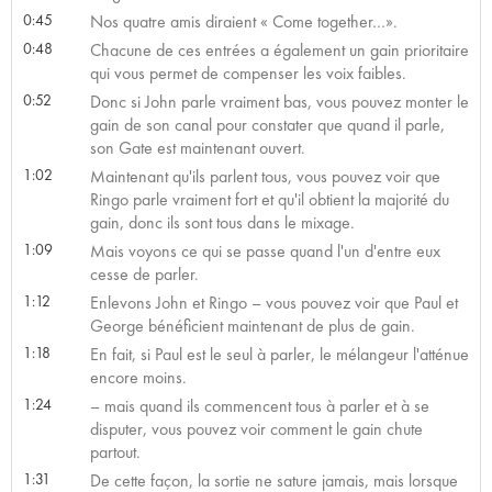
0:45
Nos quatre amis diraient « Come together…».
0:48
Chacune de ces entrées a également un gain prioritaire
qui vous permet de compenser les voix faibles.
0:52
Donc si John parle vraiment bas, vous pouvez monter le
gain de son canal pour constater que quand il parle,
son Gate est maintenant ouvert.
1:02
Maintenant qu'ils parlent tous, vous pouvez voir que
Ringo parle vraiment fort et qu'il obtient la majorité du
gain, donc ils sont tous dans le mixage.
1:09
Mais voyons ce qui se passe quand l'un d'entre eux
cesse de parler.
1:12
Enlevons John et Ringo – vous pouvez voir que Paul et
George bénéficient maintenant de plus de gain.
1:18
En fait, si Paul est le seul à parler, le mélangeur l'atténue
encore moins.
1:24
– mais quand ils commencent tous à parler et à se
disputer, vous pouvez voir comment le gain chute
partout.
1:31
De cette façon, la sortie ne sature jamais, mais lorsque