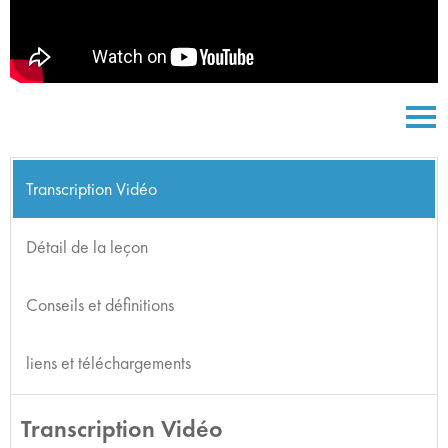
Transcription Vidéo
Détail de la leçon
Conseils et définitions
liens et téléchargements
Transcription Vidéo