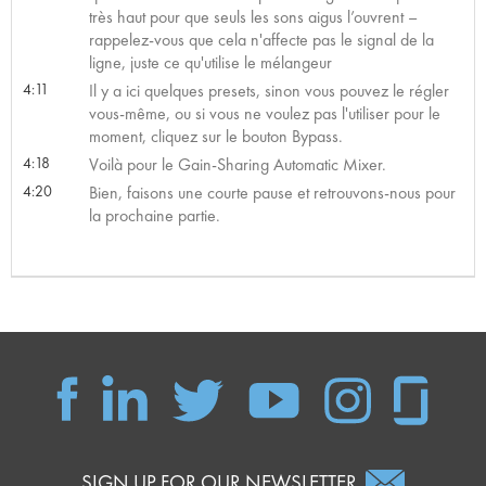
très haut pour que seuls les sons aigus l’ouvrent –
rappelez-vous que cela n'affecte pas le signal de la
ligne, juste ce qu'utilise le mélangeur
4:11
Il y a ici quelques presets, sinon vous pouvez le régler
vous-même, ou si vous ne voulez pas l'utiliser pour le
moment, cliquez sur le bouton Bypass.
4:18
Voilà pour le Gain-Sharing Automatic Mixer.
4:20
Bien, faisons une courte pause et retrouvons-nous pour
la prochaine partie.
SIGN UP FOR OUR NEWSLETTER