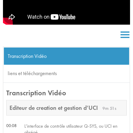
Transcription Vidéo
liens et téléchargements
Transcription Vidéo
Editeur de creation et gestion d’UCI
9m 51s
00:08
L'interface de contrôle utilisateur Q-SYS, ou UCI en
abrégé,