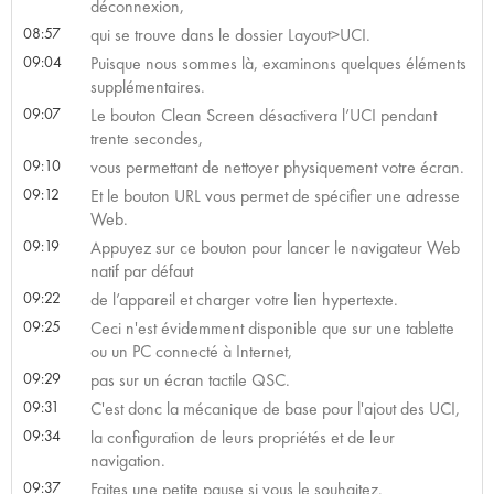
déconnexion,
08:57
qui se trouve dans le dossier Layout>UCI.
09:04
Puisque nous sommes là, examinons quelques éléments
supplémentaires.
09:07
Le bouton Clean Screen désactivera l’UCI pendant
trente secondes,
09:10
vous permettant de nettoyer physiquement votre écran.
09:12
Et le bouton URL vous permet de spécifier une adresse
Web.
09:19
Appuyez sur ce bouton pour lancer le navigateur Web
natif par défaut
09:22
de l’appareil et charger votre lien hypertexte.
09:25
Ceci n'est évidemment disponible que sur une tablette
ou un PC connecté à Internet,
09:29
pas sur un écran tactile QSC.
09:31
C'est donc la mécanique de base pour l'ajout des UCI,
09:34
la configuration de leurs propriétés et de leur
navigation.
09:37
Faites une petite pause si vous le souhaitez.