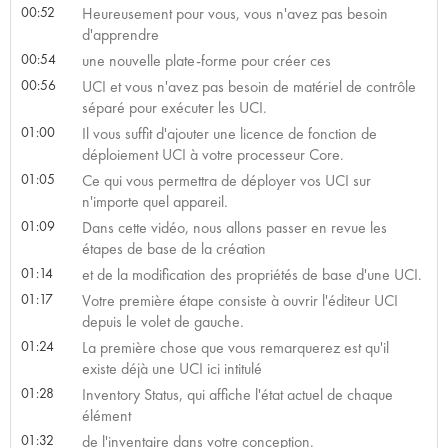
00:52
Heureusement pour vous, vous n'avez pas besoin
d'apprendre
00:54
une nouvelle plate-forme pour créer ces
00:56
UCI et vous n'avez pas besoin de matériel de contrôle
séparé pour exécuter les UCI.
01:00
Il vous suffit d'ajouter une licence de fonction de
déploiement UCI à votre processeur Core.
01:05
Ce qui vous permettra de déployer vos UCI sur
n'importe quel appareil.
01:09
Dans cette vidéo, nous allons passer en revue les
étapes de base de la création
01:14
et de la modification des propriétés de base d'une UCI.
01:17
Votre première étape consiste à ouvrir l'éditeur UCI
depuis le volet de gauche.
01:24
La première chose que vous remarquerez est qu'il
existe déjà une UCI ici intitulé
01:28
Inventory Status, qui affiche l'état actuel de chaque
élément
01:32
de l'inventaire dans votre conception.