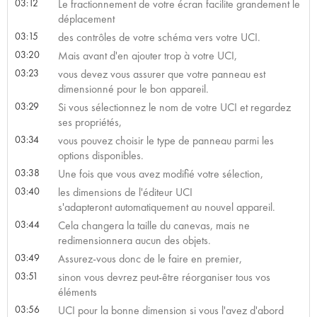
03:12
Le fractionnement de votre écran facilite grandement le
déplacement
03:15
des contrôles de votre schéma vers votre UCI.
03:20
Mais avant d'en ajouter trop à votre UCI,
03:23
vous devez vous assurer que votre panneau est
dimensionné pour le bon appareil.
03:29
Si vous sélectionnez le nom de votre UCI et regardez
ses propriétés,
03:34
vous pouvez choisir le type de panneau parmi les
options disponibles.
03:38
Une fois que vous avez modifié votre sélection,
03:40
les dimensions de l'éditeur UCI
s'adapteront automatiquement au nouvel appareil.
03:44
Cela changera la taille du canevas, mais ne
redimensionnera aucun des objets.
03:49
Assurez-vous donc de le faire en premier,
03:51
sinon vous devrez peut-être réorganiser tous vos
éléments
03:56
UCI pour la bonne dimension si vous l'avez d'abord