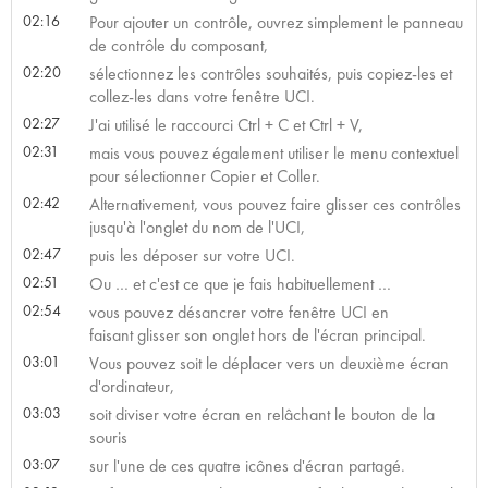
02:16
Pour ajouter un contrôle, ouvrez simplement le panneau
de contrôle du composant,
02:20
sélectionnez les contrôles souhaités, puis copiez-les et
collez-les dans votre fenêtre UCI.
02:27
J'ai utilisé le raccourci Ctrl + C et Ctrl + V,
02:31
mais vous pouvez également utiliser le menu contextuel
pour sélectionner Copier et Coller.
02:42
Alternativement, vous pouvez faire glisser ces contrôles
jusqu'à l'onglet du nom de l'UCI,
02:47
puis les déposer sur votre UCI.
02:51
Ou … et c'est ce que je fais habituellement …
02:54
vous pouvez désancrer votre fenêtre UCI en
faisant glisser son onglet hors de l'écran principal.
03:01
Vous pouvez soit le déplacer vers un deuxième écran
d'ordinateur,
03:03
soit diviser votre écran en relâchant le bouton de la
souris
03:07
sur l'une de ces quatre icônes d'écran partagé.