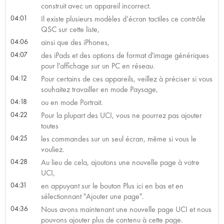
construit avec un appareil incorrect.
04:01
Il existe plusieurs modèles d’écran tactiles ce contrôle
QSC sur cette liste,
04:06
ainsi que des iPhones,
04:07
des iPads et des options de format d'image génériques
pour l'affichage sur un PC en réseau.
04:12
Pour certains de ces appareils, veillez à préciser si vous
souhaitez travailler en mode Paysage,
04:18
ou en mode Portrait.
04:22
Pour la plupart des UCI, vous ne pourrez pas ajouter
toutes
04:25
les commandes sur un seul écran, même si vous le
vouliez.
04:28
Au lieu de cela, ajoutons une nouvelle page à votre
UCI,
04:31
en appuyant sur le bouton Plus ici en bas et en
sélectionnant "Ajouter une page".
04:36
Nous avons maintenant une nouvelle page UCI et nous
pouvons ajouter plus de contenu à cette page.