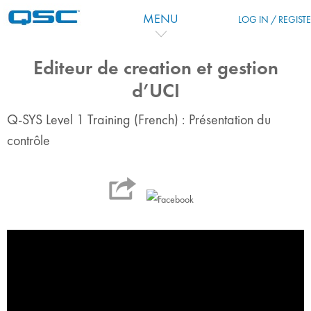
Skip to main content
MENU
LOG IN / REGIST
Editeur de creation et gestion
d’UCI
Q-SYS Level 1 Training (French) : Présentation du
contrôle