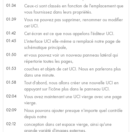
01:34
Ceux-ci sont classés en fonction de l'emplacement que
vous fournissez dans leurs propriétés.
01:39
Vous ne pouvez pas supprimer, renommer ou modifier
cet UCI.
01:42
Cet écran est ce que nous appelons l'éditeur UCI.
01:45
L'interface UCI elle-même a remplacé notre page de
schématique principale,
01:50
et vous pouvez voir un nouveau panneau latéral qui
répertorie toutes les pages,
01:53
couches et objets de cet UCI. Nous en parlerons plus
dans une minute.
01:58
Tout d'abord, nous allons créer une nouvelle UCI en
appuyant sur l'icône plus dans le panneau UCI.
02:04
Vous avez maintenant une UCI vierge avec une page
vierge.
02:09
Nous pouvons ajouter presque n'importe quel contrôle
depuis notre
02:12
conception dans cet espace vierge, ainsi qu'une
grande variété d'images externes.