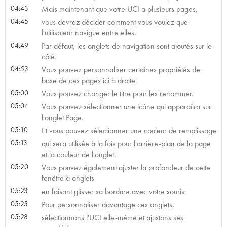
04:43
Mais maintenant que votre UCI a plusieurs pages,
04:45
vous devrez décider comment vous voulez que
l'utilisateur navigue entre elles.
04:49
Par défaut, les onglets de navigation sont ajoutés sur le
côté.
04:53
Vous pouvez personnaliser certaines propriétés de
base de ces pages ici à droite.
05:00
Vous pouvez changer le titre pour les renommer.
05:04
Vous pouvez sélectionner une icône qui apparaîtra sur
l'onglet Page.
05:10
Et vous pouvez sélectionner une couleur de remplissage
05:13
qui sera utilisée à la fois pour l'arrière-plan de la page
et la couleur de l'onglet.
05:20
Vous pouvez également ajuster la profondeur de cette
fenêtre à onglets
05:23
en faisant glisser sa bordure avec votre souris.
05:25
Pour personnaliser davantage ces onglets,
05:28
sélectionnons l'UCI elle-même et ajustons ses