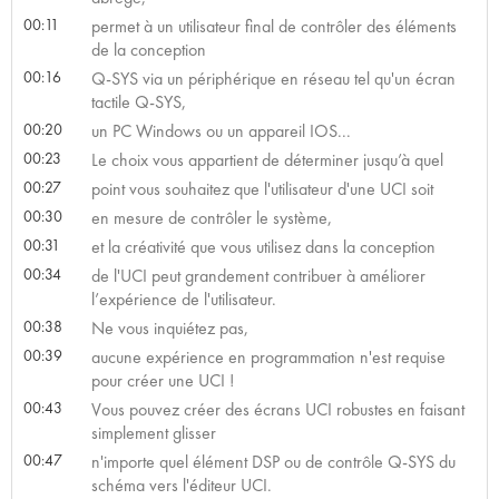
00:11
permet à un utilisateur final de contrôler des éléments
de la conception
00:16
Q-SYS via un périphérique en réseau tel qu'un écran
tactile Q-SYS,
00:20
un PC Windows ou un appareil IOS...
00:23
Le choix vous appartient de déterminer jusqu’à quel
00:27
point vous souhaitez que l'utilisateur d'une UCI soit
00:30
en mesure de contrôler le système,
00:31
et la créativité que vous utilisez dans la conception
00:34
de l'UCI peut grandement contribuer à améliorer
l’expérience de l'utilisateur.
00:38
Ne vous inquiétez pas,
00:39
aucune expérience en programmation n'est requise
pour créer une UCI !
00:43
Vous pouvez créer des écrans UCI robustes en faisant
simplement glisser
00:47
n'importe quel élément DSP ou de contrôle Q-SYS du
schéma vers l'éditeur UCI.