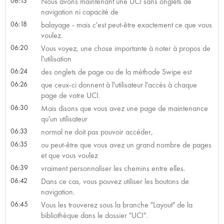
06:13
Nous avons maintenant une UCI sans onglets de
navigation ni capacité de
06:18
balayage - mais c'est peut-être exactement ce que vous
voulez.
06:20
Vous voyez, une chose importante à noter à propos de
l'utilisation
06:24
des onglets de page ou de la méthode Swipe est
06:26
que ceux-ci donnent à l'utilisateur l'accès à chaque
page de votre UCI.
06:30
Mais disons que vous avez une page de maintenance
qu'un utilisateur
06:33
normal ne doit pas pouvoir accéder,
06:35
ou peut-être que vous avez un grand nombre de pages
et que vous voulez
06:39
vraiment personnaliser les chemins entre elles.
06:42
Dans ce cas, vous pouvez utiliser les boutons de
navigation.
06:45
Vous les trouverez sous la branche "Layout" de la
bibliothèque dans le dossier "UCI".