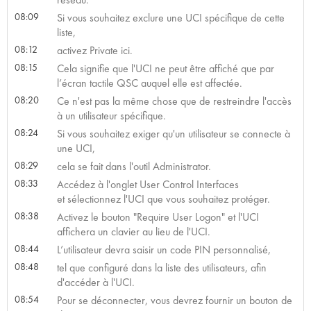
08:09
Si vous souhaitez exclure une UCI spécifique de cette
liste,
08:12
activez Private ici.
08:15
Cela signifie que l'UCI ne peut être affiché que par
l’écran tactile QSC auquel elle est affectée.
08:20
Ce n'est pas la même chose que de restreindre l'accès
à un utilisateur spécifique.
08:24
Si vous souhaitez exiger qu'un utilisateur se connecte à
une UCI,
08:29
cela se fait dans l'outil Administrator.
08:33
Accédez à l'onglet User Control Interfaces
et sélectionnez l'UCI que vous souhaitez protéger.
08:38
Activez le bouton "Require User Logon" et l'UCI
affichera un clavier au lieu de l'UCI.
08:44
L’utilisateur devra saisir un code PIN personnalisé,
08:48
tel que configuré dans la liste des utilisateurs, afin
d'accéder à l'UCI.
08:54
Pour se déconnecter, vous devrez fournir un bouton de