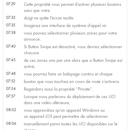
07:29
Cette propriété vous permet d'activer plusieurs boutons
sans que votre
07:33
doigt ne quitte l'écran tactile.
07:35
Imaginez une interface de système d’appel où
07:38
vous pouvez sélectionner plusieurs zones pour votre
annonce.
07:40
Si Button Swipe est désactivé, vous devrez sélectionner
chacune
07:45
de ces zones une par une alors que si Button Swipe est
activé,
07:48
vous pourrez faire un balayage continu et chaque
07:52
bouton que vous touchez en cours de route s’activera.
07:54
Regardons aussi la propriété “Private”.
07:57
Lorsque nous parlerons du déploiement de ces UCI
dans une vidéo ultérieure,
08:02
vous apprendrez qu'un appareil Windows ou
un appareil iOS peut permettre de sélectionner
08:06
manuellement parmi toutes les UCI disponibles sur le
réseau.