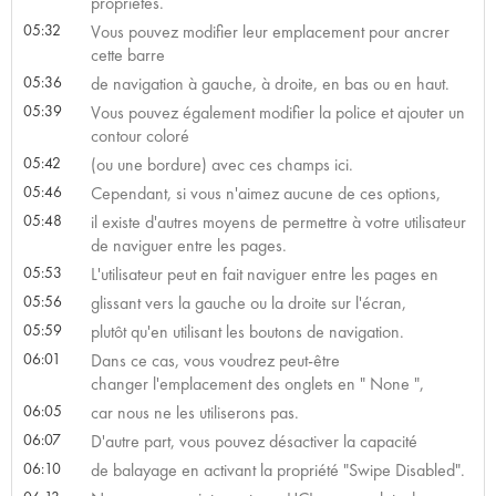
propriétés.
05:32
Vous pouvez modifier leur emplacement pour ancrer
cette barre
05:36
de navigation à gauche, à droite, en bas ou en haut.
05:39
Vous pouvez également modifier la police et ajouter un
contour coloré
05:42
(ou une bordure) avec ces champs ici.
05:46
Cependant, si vous n'aimez aucune de ces options,
05:48
il existe d'autres moyens de permettre à votre utilisateur
de naviguer entre les pages.
05:53
L'utilisateur peut en fait naviguer entre les pages en
05:56
glissant vers la gauche ou la droite sur l'écran,
05:59
plutôt qu'en utilisant les boutons de navigation.
06:01
Dans ce cas, vous voudrez peut-être
changer l'emplacement des onglets en " None ",
06:05
car nous ne les utiliserons pas.
06:07
D'autre part, vous pouvez désactiver la capacité
06:10
de balayage en activant la propriété "Swipe Disabled".