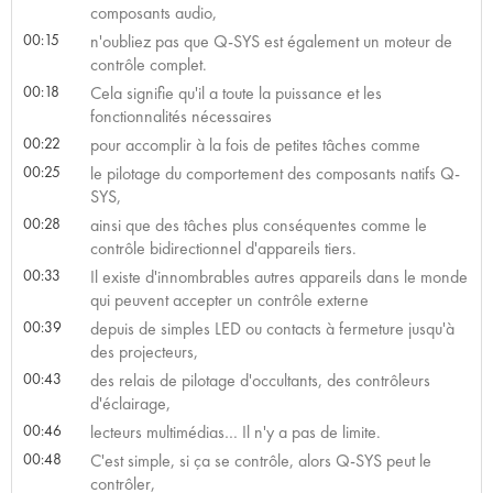
composants audio,
00:15
n'oubliez pas que Q-SYS est également un moteur de
contrôle complet.
00:18
Cela signifie qu'il a toute la puissance et les
fonctionnalités nécessaires
00:22
pour accomplir à la fois de petites tâches comme
00:25
le pilotage du comportement des composants natifs Q-
SYS,
00:28
ainsi que des tâches plus conséquentes comme le
contrôle bidirectionnel d'appareils tiers.
00:33
Il existe d'innombrables autres appareils dans le monde
qui peuvent accepter un contrôle externe
00:39
depuis de simples LED ou contacts à fermeture jusqu'à
des projecteurs,
00:43
des relais de pilotage d'occultants, des contrôleurs
d'éclairage,
00:46
lecteurs multimédias… Il n'y a pas de limite.
00:48
C'est simple, si ça se contrôle, alors Q-SYS peut le
contrôler,