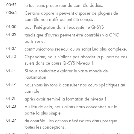
00:52
le tout sans processeur de contrôle dédiés.
00:55
Certains appareils peuvent disposer de plug-ins de
contrôle non natifs qui ont été conçus
01:00
pour l'intégration dans l'écosystème Q-SYS
01:02
tandis que d'autres peuvent être contrôlés via GPIO,
ports série,
01:07
communications réseau, ou un script Lua plus complexe.
01:10
Cependant, nous n'allons pas aborder la plupart de ces
sujets dans ce cours Q-SYS Niveau 1.
01:14
Si vous souhaitez explorer le vaste monde de
l'automation,
01:17
nous vous invitons à consulter nos cours spécifiques au
contrôle
01:21
après avoir terminé la formation de niveau 1.
01:23
Au lieu de cela, nous allons nous concentrer sur la
partie la plus simple
01:27
du contrôle : les actions nécéssaires dans presque
toutes les conceptions.