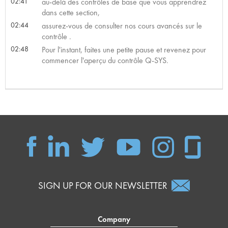
02:41
au-delà des contrôles de base que vous apprendrez
dans cette section,
02:44
assurez-vous de consulter nos cours avancés sur le
contrôle .
02:48
Pour l'instant, faites une petite pause et revenez pour
commencer l'aperçu du contrôle Q-SYS.
SIGN UP FOR OUR NEWSLETTER
Company