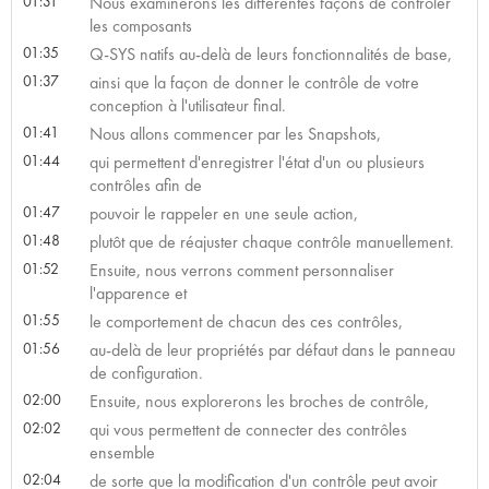
01:31
Nous examinerons les différentes façons de contrôler
les composants
01:35
Q-SYS natifs au-delà de leurs fonctionnalités de base,
01:37
ainsi que la façon de donner le contrôle de votre
conception à l'utilisateur final.
01:41
Nous allons commencer par les Snapshots,
01:44
qui permettent d'enregistrer l'état d'un ou plusieurs
contrôles afin de
01:47
pouvoir le rappeler en une seule action,
01:48
plutôt que de réajuster chaque contrôle manuellement.
01:52
Ensuite, nous verrons comment personnaliser
l'apparence et
01:55
le comportement de chacun des ces contrôles,
01:56
au-delà de leur propriétés par défaut dans le panneau
de configuration.
02:00
Ensuite, nous explorerons les broches de contrôle,
02:02
qui vous permettent de connecter des contrôles
ensemble
02:04
de sorte que la modification d'un contrôle peut avoir