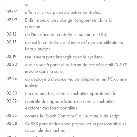
un
02:07
effet sur un ou plusieurs autres contrôles.
02:09
Enfin, nous allons plonger longuement dans la
création
02:12
de l'interface de contrôle utilisateur, ou UCI,
02:15
qui est le contrôle visuel interactif que vos utilisateurs
finaux auront
02:19
réellement pour interagir avec le système,
02:20
que ce soit à partir d'un écran de contrôle natif Q-SYS
installé dans la salle,
02:24
ou déployé à distance via un téléphone, un PC ou une
tablette.
02:30
Encore une fois, si vous souhaitez approfondir le
02:32
contrôle des appareils tiers ou si vous souhaitez
explorer des fonctionnalités
02:35
comme le "Block Controller" ou le moteur de script
02:38
Q-SYS pour écrire votre propre script personnalisé et
accomplir des tâches