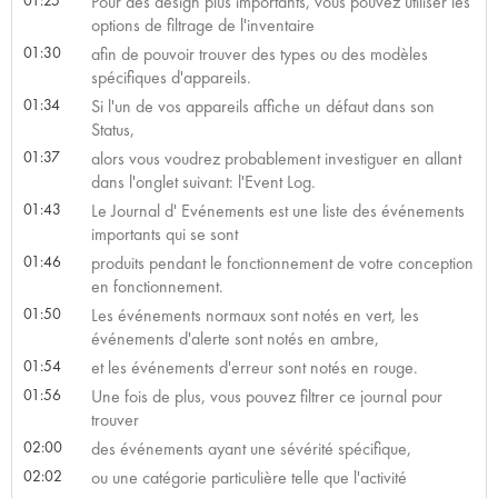
Pour des design plus importants, vous pouvez utiliser les
options de filtrage de l'inventaire
01:30
afin de pouvoir trouver des types ou des modèles
spécifiques d'appareils.
01:34
Si l'un de vos appareils affiche un défaut dans son
Status,
01:37
alors vous voudrez probablement investiguer en allant
dans l'onglet suivant: l'Event Log.
01:43
Le Journal d' Evénements est une liste des événements
importants qui se sont
01:46
produits pendant le fonctionnement de votre conception
en fonctionnement.
01:50
Les événements normaux sont notés en vert, les
événements d'alerte sont notés en ambre,
01:54
et les événements d'erreur sont notés en rouge.
01:56
Une fois de plus, vous pouvez filtrer ce journal pour
trouver
02:00
des événements ayant une sévérité spécifique,
02:02
ou une catégorie particulière telle que l'activité