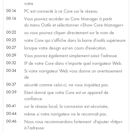
votre
00:14
PC est connecté à ce Core sur le réseau.
00:16
Vous pouvez accéder au Core Manager à partir
du menu Outils et sélectionner «Show Core Manager»
00:22
ou vous pouvez cliquer directement sur le nom de
00:25
votre Core qui s'affiche dans la barre d'outils supérieure
00:27
lorsque votre design est en cours d'exécution.
00:29
Vous pouvez également simplement saisir l'adresse
00:32
IP de votre Core dans n'importe quel navigateur Web.
00:34
Si votre navigateur Web vous donne un avertissement
de
00:37
sécurité comme celui-ci, ne vous inquiétez pas.
00:39
Etant donné que votre Core est un appareil de
confiance
00:41
sur le réseau local, la connexion est sécurisée,
00:44
même si votre navigateur ne le reconnaît pas.
00:46
Nous vous recommandons fortement d'ajouter «https»
à l'adresse