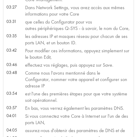
03:27
Dans Network Settings, vous avez accès aux mêmes
informations pour votre Core
03:31
que celles du Configurator pour vos
autres périphériques Q-SYS - à savoir, le nom du Core,
03:35
les adresses IP et masques réseau pour chacun de ses
ports LAN, et un bouton ID.
03:42
Pour modifier ces informations, appuyez simplement sur
le bouton Edit,
03:46
effectuez vos réglages, puis appuyez sur Save.
03:48
Comme nous l'avons mentionné dans le
Configurator, nommer votre appareil et configurer son
adresse IP
03:54
est l'une des premières étapes pour que votre système
soit opérationnel.
03:57
En bas, vous verrez également les paramètres DNS.
04:01
Si vous connectez votre Core à Internet sur l'un de des
ports LAN,
04:05
assurez-vous d'obtenir des paramètres de DNS et de