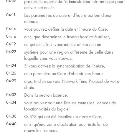
04:08
passerelle auprès de l'administrateur informatique pour
activer cet accès.
04:11
Les paramètres de date et d'heure parlent d'eux-
mêmes:
04:14
vous pouvez définir la date et l'heure du Core,
04:16
ainsi que déterminer le fuseau horaire à utiliser,
04:19
ce qui est utile si vous mettez en service un
04:22
système pour une région différente de celle dans
laquelle vous vous trouvez.
04:24
Si vous activez la synchronisation de l'heure,
04:26
cela permettra au Core d'obtenir son heure
04:29
à partir d'un serveur Network Time Protocol de votre
choix.
04:32
Dans la section Licence,
04:34
vous pouvez voir une liste de toutes les licences de
fonctionnalités du logiciel
04:38
Q-SYS qui ont été installées sur votre Core,
04:40
ainsi qu'une zone d'activation pour installer de
nouvelles licences.