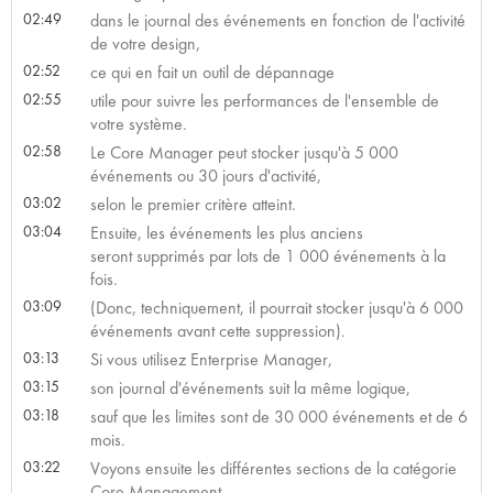
02:49
dans le journal des événements en fonction de l'activité
de votre design,
02:52
ce qui en fait un outil de dépannage
02:55
utile pour suivre les performances de l'ensemble de
votre système.
02:58
Le Core Manager peut stocker jusqu'à 5 000
événements ou 30 jours d'activité,
03:02
selon le premier critère atteint.
03:04
Ensuite, les événements les plus anciens
seront supprimés par lots de 1 000 événements à la
fois.
03:09
(Donc, techniquement, il pourrait stocker jusqu'à 6 000
événements avant cette suppression).
03:13
Si vous utilisez Enterprise Manager,
03:15
son journal d'événements suit la même logique,
03:18
sauf que les limites sont de 30 000 événements et de 6
mois.
03:22
Voyons ensuite les différentes sections de la catégorie
Core Management.