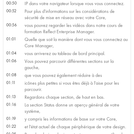
00:50
IP dans votre navigateur lorsque vous vous connectez.
00:52
Pour plus d'informations sur les considérations de
sécurité de mise en réseau avec votre Core,
00:56
vous pouvez regarder les vidéos dans notre cours de
formation Reflect Enterprise Manager.
01:01
Quelle que soit la manière dont vous vous connectez au
Core Manager,
01:04
vous arriverez au tableau de bord principal.
01:06
Vous pouvez parcourir différentes sections sur la
gauche,
01:08
que vous pouvez également réduire à des
01:11
icônes plus petites si vous êtes déjà à l'aise pour les
parcourir.
01:13
Regardons chaque section, de haut en bas.
01:16
La section Status donne un aperçu général de votre
système,
01:19
y compris les informations de base sur votre Core,
01:22
et l'état actuel de chaque périphérique de votre design.
01:25