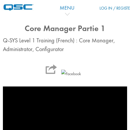
Skip to main content
MENU
LOG IN / REGIST
Core Manager Partie 1
Q-SYS Level 1 Training (French) : Core Manager,
Administrator, Configurator