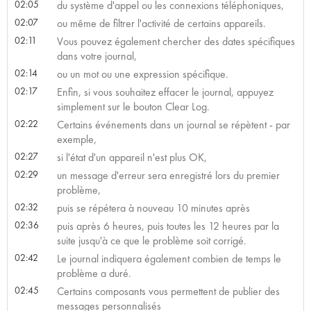
02:05
du système d'appel ou les connexions téléphoniques,
02:07
ou même de filtrer l'activité de certains appareils.
02:11
Vous pouvez également chercher des dates spécifiques
dans votre journal,
02:14
ou un mot ou une expression spécifique.
02:17
Enfin, si vous souhaitez effacer le journal, appuyez
simplement sur le bouton Clear Log.
02:22
Certains événements dans un journal se répètent - par
exemple,
02:27
si l'état d'un appareil n'est plus OK,
02:29
un message d'erreur sera enregistré lors du premier
problème,
02:32
puis se répétera à nouveau 10 minutes après
02:36
puis après 6 heures, puis toutes les 12 heures par la
suite jusqu'à ce que le problème soit corrigé.
02:42
Le journal indiquera également combien de temps le
problème a duré.
02:45
Certains composants vous permettent de publier des
messages personnalisés