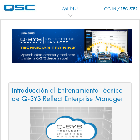
Skip to main content
MENU
LOG IN / REGISTER
Topic outline
Introducción al Entrenamiento Técnico
de Q-SYS Reflect Enterprise Manager