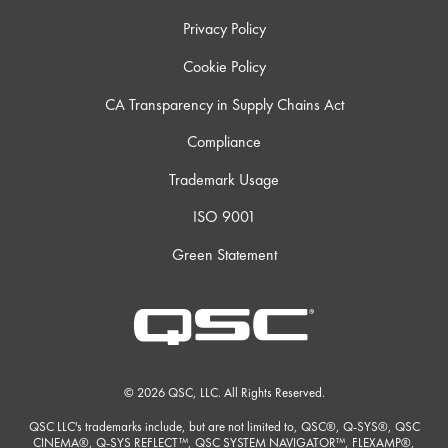
Privacy Policy
Cookie Policy
CA Transparency in Supply Chains Act
Compliance
Trademark Usage
ISO 9001
Green Statement
© 2026 QSC, LLC. All Rights Reserved.
QSC LLC's trademarks include, but are not limited to, QSC®, Q-SYS®, QSC
CINEMA®, Q-SYS REFLECT™, QSC SYSTEM NAVIGATOR™, FLEXAMP®,