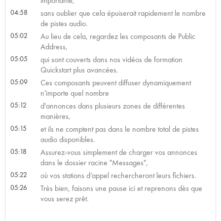
importante,
04:58
sans oublier que cela épuiserait rapidement le nombre
de pistes audio.
05:02
Au lieu de cela, regardez les composants de Public
Address,
05:05
qui sont couverts dans nos vidéos de formation
Quickstart plus avancées.
05:09
Ces composants peuvent diffuser dynamiquement
n'importe quel nombre
05:12
d'annonces dans plusieurs zones de différentes
manières,
05:15
et ils ne comptent pas dans le nombre total de pistes
audio disponibles.
05:18
Assurez-vous simplement de charger vos annonces
dans le dossier racine "Messages",
05:22
où vos stations d’appel rechercheront leurs fichiers.
05:26
Très bien, faisons une pause ici et reprenons dès que
vous serez prêt.