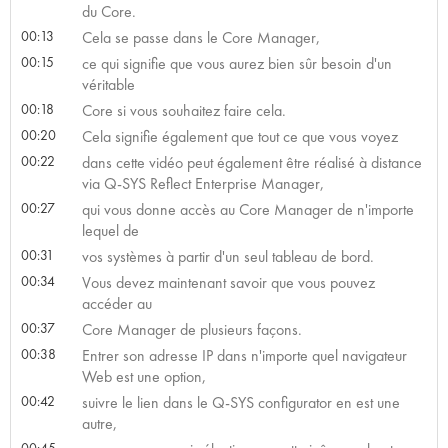
du Core.
00:13
Cela se passe dans le Core Manager,
00:15
ce qui signifie que vous aurez bien sûr besoin d'un
véritable
00:18
Core si vous souhaitez faire cela.
00:20
Cela signifie également que tout ce que vous voyez
00:22
dans cette vidéo peut également être réalisé à distance
via Q-SYS Reflect Enterprise Manager,
00:27
qui vous donne accès au Core Manager de n'importe
lequel de
00:31
vos systèmes à partir d'un seul tableau de bord.
00:34
Vous devez maintenant savoir que vous pouvez
accéder au
00:37
Core Manager de plusieurs façons.
00:38
Entrer son adresse IP dans n'importe quel navigateur
Web est une option,
00:42
suivre le lien dans le Q-SYS configurator en est une
autre,
00:45