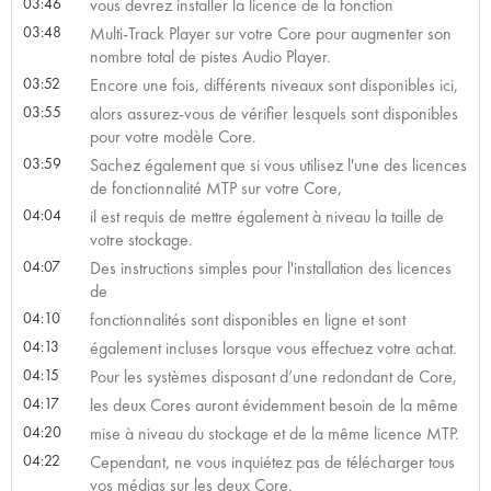
03:46
vous devrez installer la licence de la fonction
03:48
Multi-Track Player sur votre Core pour augmenter son
nombre total de pistes Audio Player.
03:52
Encore une fois, différents niveaux sont disponibles ici,
03:55
alors assurez-vous de vérifier lesquels sont disponibles
pour votre modèle Core.
03:59
Sachez également que si vous utilisez l'une des licences
de fonctionnalité MTP sur votre Core,
04:04
il est requis de mettre également à niveau la taille de
votre stockage.
04:07
Des instructions simples pour l'installation des licences
de
04:10
fonctionnalités sont disponibles en ligne et sont
04:13
également incluses lorsque vous effectuez votre achat.
04:15
Pour les systèmes disposant d’une redondant de Core,
04:17
les deux Cores auront évidemment besoin de la même
04:20
mise à niveau du stockage et de la même licence MTP.
04:22
Cependant, ne vous inquiétez pas de télécharger tous
vos médias sur les deux Core.