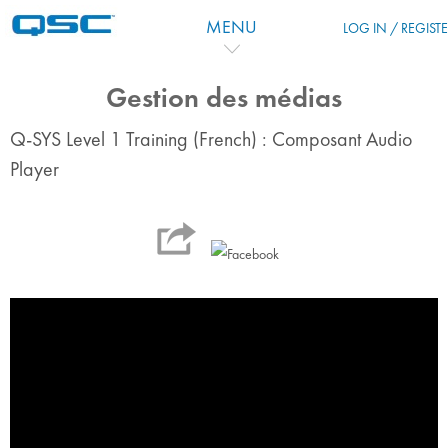
Skip to main content
MENU
LOG IN / REGIST
Gestion des médias
Q-SYS Level 1 Training (French) : Composant Audio
Player