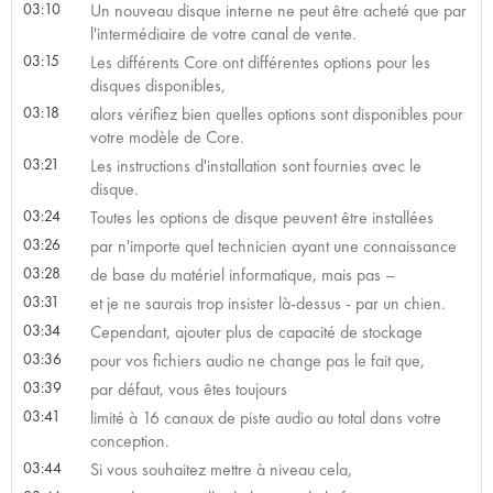
03:10
Un nouveau disque interne ne peut être acheté que par
l'intermédiaire de votre canal de vente.
03:15
Les différents Core ont différentes options pour les
disques disponibles,
03:18
alors vérifiez bien quelles options sont disponibles pour
votre modèle de Core.
03:21
Les instructions d'installation sont fournies avec le
disque.
03:24
Toutes les options de disque peuvent être installées
03:26
par n'importe quel technicien ayant une connaissance
03:28
de base du matériel informatique, mais pas –
03:31
et je ne saurais trop insister là-dessus - par un chien.
03:34
Cependant, ajouter plus de capacité de stockage
03:36
pour vos fichiers audio ne change pas le fait que,
03:39
par défaut, vous êtes toujours
03:41
limité à 16 canaux de piste audio au total dans votre
conception.
03:44
Si vous souhaitez mettre à niveau cela,