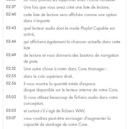
02:37
Une fois que vous avez créé une liste de lecture,
02:40
cette liste de lecture sera affichée comme une option
dans n'importe
02:43
quel lecteur audio dont le mode Playlist Capable est
activé,
02:46
qui affichera également la chanson actuelle dans cette
liste
02:49
de lecture et vous donnera des boutons de navigation
de piste.
02:52
Une autre chose à noter dans Core Manager :
02:55
dans le coin supérieur droit,
02:56
il vous montre la quantité totale d'espace
disque disponible sur le lecteur interne de votre Core.
03:02
Si vous utilisez beaucoup de fichiers audio dans votre
conception,
03:05
et surtout s'il s'agit de fichiers WAV,
03:07
vous voudrez peut-être envisager d’augmenter la
capacité de stockage de votre Core.