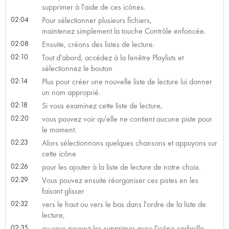
supprimer à l'aide de ces icônes.
02:04
Pour sélectionner plusieurs fichiers,
maintenez simplement la touche Contrôle enfoncée.
02:08
Ensuite, créons des listes de lecture.
02:10
Tout d'abord, accédez à la fenêtre Playlists et
sélectionnez le bouton
02:14
Plus pour créer une nouvelle liste de lecture lui donner
un nom approprié.
02:18
Si vous examinez cette liste de lecture,
02:20
vous pouvez voir qu'elle ne contient aucune piste pour
le moment.
02:23
Alors sélectionnons quelques chansons et appuyons sur
cette icône
02:26
pour les ajouter à la liste de lecture de notre choix.
02:29
Vous pouvez ensuite réorganiser ces pistes en les
faisant glisser
02:32
vers le haut ou vers le bas dans l'ordre de la liste de
lecture,
02:35
ou vous pouvez les supprimer avec l'icône corbeille.