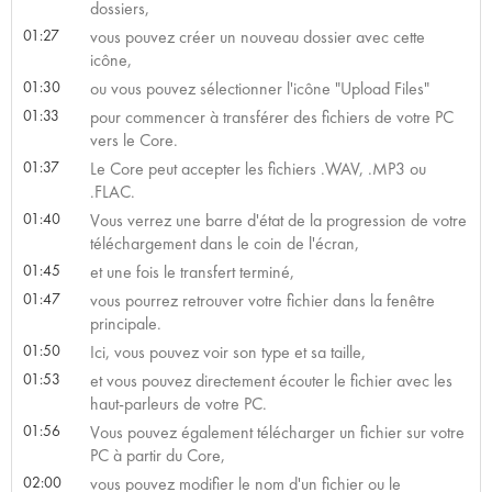
dossiers,
01:27
vous pouvez créer un nouveau dossier avec cette
icône,
01:30
ou vous pouvez sélectionner l'icône "Upload Files"
01:33
pour commencer à transférer des fichiers de votre PC
vers le Core.
01:37
Le Core peut accepter les fichiers .WAV, .MP3 ou
.FLAC.
01:40
Vous verrez une barre d'état de la progression de votre
téléchargement dans le coin de l'écran,
01:45
et une fois le transfert terminé,
01:47
vous pourrez retrouver votre fichier dans la fenêtre
principale.
01:50
Ici, vous pouvez voir son type et sa taille,
01:53
et vous pouvez directement écouter le fichier avec les
haut-parleurs de votre PC.
01:56
Vous pouvez également télécharger un fichier sur votre
PC à partir du Core,
02:00
vous pouvez modifier le nom d'un fichier ou le