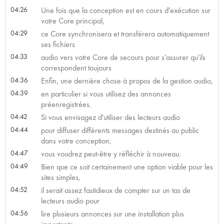
04:26
Une fois que la conception est en cours d'exécution sur
votre Core principal,
04:29
ce Core synchronisera et transférera automatiquement
ses fichiers
04:33
audio vers votre Core de secours pour s'assurer qu'ils
correspondent toujours
04:36
Enfin, une dernière chose à propos de la gestion audio,
04:39
en particulier si vous utilisez des annonces
préenregistrées.
04:42
Si vous envisagez d'utiliser des lecteurs audio
04:44
pour diffuser différents messages destinés au public
dans votre conception,
04:47
vous voudrez peut-être y réfléchir à nouveau.
04:49
Bien que ce soit certainement une option viable pour les
sites simples,
04:52
il serait assez fastidieux de compter sur un tas de
lecteurs audio pour
04:56
lire plusieurs annonces sur une installation plus