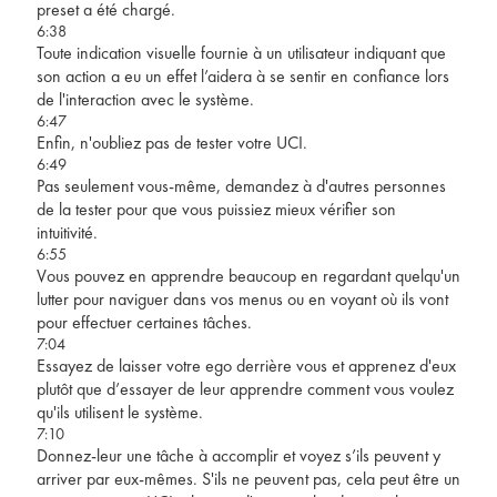
preset a été chargé.
6:38
Toute indication visuelle fournie à un utilisateur indiquant que
son action a eu un effet l’aidera à se sentir en confiance lors
de l'interaction avec le système.
6:47
Enfin, n'oubliez pas de tester votre UCI.
6:49
Pas seulement vous-même, demandez à d'autres personnes
de la tester pour que vous puissiez mieux vérifier son
intuitivité.
6:55
Vous pouvez en apprendre beaucoup en regardant quelqu'un
lutter pour naviguer dans vos menus ou en voyant où ils vont
pour effectuer certaines tâches.
7:04
Essayez de laisser votre ego derrière vous et apprenez d'eux
plutôt que d’essayer de leur apprendre comment vous voulez
qu'ils utilisent le système.
7:10
Donnez-leur une tâche à accomplir et voyez s’ils peuvent y
arriver par eux-mêmes. S'ils ne peuvent pas, cela peut être un