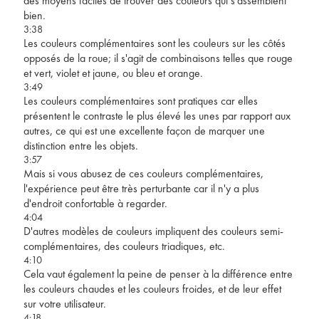
des moyens faciles de trouver des couleurs qui s’assemblent
bien.
3:38
Les couleurs complémentaires sont les couleurs sur les côtés
opposés de la roue; il s'agit de combinaisons telles que rouge
et vert, violet et jaune, ou bleu et orange.
3:49
Les couleurs complémentaires sont pratiques car elles
présentent le contraste le plus élevé les unes par rapport aux
autres, ce qui est une excellente façon de marquer une
distinction entre les objets.
3:57
Mais si vous abusez de ces couleurs complémentaires,
l'expérience peut être très perturbante car il n'y a plus
d'endroit confortable à regarder.
4:04
D'autres modèles de couleurs impliquent des couleurs semi-
complémentaires, des couleurs triadiques, etc.
4:10
Cela vaut également la peine de penser à la différence entre
les couleurs chaudes et les couleurs froides, et de leur effet
sur votre utilisateur.
4:18