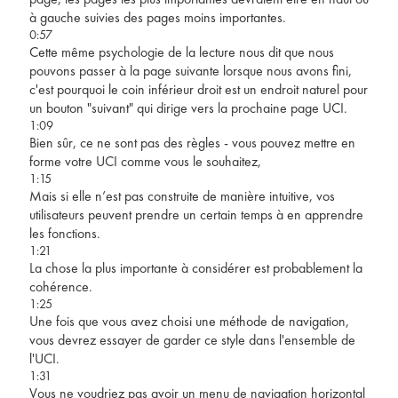
à gauche suivies des pages moins importantes.
0:57
Cette même psychologie de la lecture nous dit que nous
pouvons passer à la page suivante lorsque nous avons fini,
c'est pourquoi le coin inférieur droit est un endroit naturel pour
un bouton "suivant" qui dirige vers la prochaine page UCI.
1:09
Bien sûr, ce ne sont pas des règles - vous pouvez mettre en
forme votre UCI comme vous le souhaitez,
1:15
Mais si elle n’est pas construite de manière intuitive, vos
utilisateurs peuvent prendre un certain temps à en apprendre
les fonctions.
1:21
La chose la plus importante à considérer est probablement la
cohérence.
1:25
Une fois que vous avez choisi une méthode de navigation,
vous devrez essayer de garder ce style dans l'ensemble de
l'UCI.
1:31
Vous ne voudriez pas avoir un menu de navigation horizontal