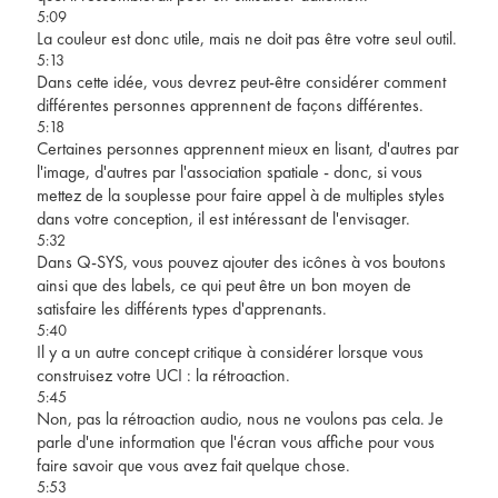
5:09
La couleur est donc utile, mais ne doit pas être votre seul outil.
5:13
Dans cette idée, vous devrez peut-être considérer comment
différentes personnes apprennent de façons différentes.
5:18
Certaines personnes apprennent mieux en lisant, d'autres par
l'image, d'autres par l'association spatiale - donc, si vous
mettez de la souplesse pour faire appel à de multiples styles
dans votre conception, il est intéressant de l'envisager.
5:32
Dans Q-SYS, vous pouvez ajouter des icônes à vos boutons
ainsi que des labels, ce qui peut être un bon moyen de
satisfaire les différents types d'apprenants.
5:40
Il y a un autre concept critique à considérer lorsque vous
construisez votre UCI : la rétroaction.
5:45
Non, pas la rétroaction audio, nous ne voulons pas cela. Je
parle d'une information que l'écran vous affiche pour vous
faire savoir que vous avez fait quelque chose.
5:53