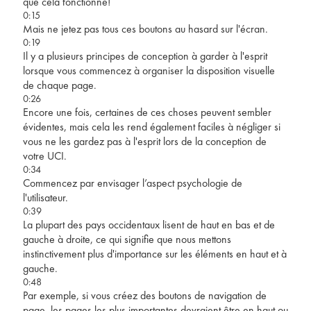
que cela fonctionne!
0:15
Mais ne jetez pas tous ces boutons au hasard sur l'écran.
0:19
Il y a plusieurs principes de conception à garder à l'esprit
lorsque vous commencez à organiser la disposition visuelle
de chaque page.
0:26
Encore une fois, certaines de ces choses peuvent sembler
évidentes, mais cela les rend également faciles à négliger si
vous ne les gardez pas à l'esprit lors de la conception de
votre UCI.
0:34
Commencez par envisager l’aspect psychologie de
l'utilisateur.
0:39
La plupart des pays occidentaux lisent de haut en bas et de
gauche à droite, ce qui signifie que nous mettons
instinctivement plus d'importance sur les éléments en haut et à
gauche.
0:48
Par exemple, si vous créez des boutons de navigation de
page, les pages les plus importantes devraient être en haut ou