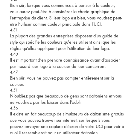
Bien sûr, lorsque vous commencez à penser à la couleur,
vous aurez peut-être à considérer la charte graphique de
l'entreprise du client. Si leur logo est bleu, vous voudrez peut-
être l’utiliser comme couleur principale dans l'UCI.
4:31
La plupart des grandes entreprises disposent d'un guide de
style qui spécifie les couleurs qu'elles utilisent ainsi que les
règles qu'elles appliquent pour l'utilisation de leur logo.
4:40
Il est important d’en prendre connaissance avant d'associer
par hasard leur logo à la couleur de leur concurrent.
4:47
Bien sûr, vous ne pouvez pas compter entièrement sur la
couleur.
4:51
N’oubliez pas que beaucoup de gens sont daltoniens et vous
ne voudriez pas les laisser dans l’oubli.
4:56
Il existe en fait beaucoup de simulateurs de daltonisme gratuits
que vous pouvez trouver sur internet, sur lesquels vous
pouvez envoyer une capture d'écran de votre UCI pour voir à
quoi il ressemblerait pour un utilisateur daltonien.