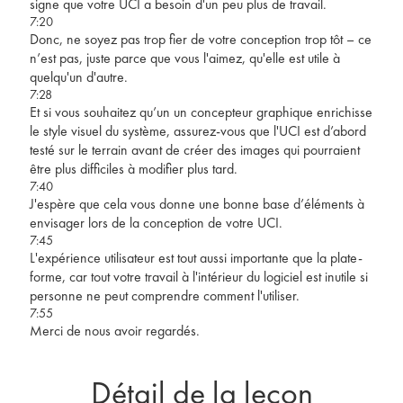
signe que votre UCI a besoin d'un peu plus de travail.
7:20
Donc, ne soyez pas trop fier de votre conception trop tôt – ce
n’est pas, juste parce que vous l'aimez, qu'elle est utile à
quelqu'un d'autre.
7:28
Et si vous souhaitez qu’un un concepteur graphique enrichisse
le style visuel du système, assurez-vous que l'UCI est d’abord
testé sur le terrain avant de créer des images qui pourraient
être plus difficiles à modifier plus tard.
7:40
J'espère que cela vous donne une bonne base d’éléments à
envisager lors de la conception de votre UCI.
7:45
L'expérience utilisateur est tout aussi importante que la plate-
forme, car tout votre travail à l'intérieur du logiciel est inutile si
personne ne peut comprendre comment l'utiliser.
7:55
Merci de nous avoir regardés.
Détail de la leçon