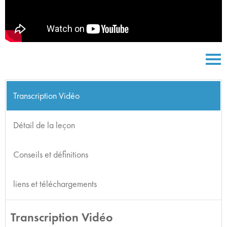
Transcription Vidéo
Détail de la leçon
Conseils et définitions
liens et téléchargements
Transcription Vidéo