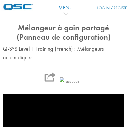
Перейти к основному содержанию
MENU
LOG IN / REGIST
Mélangeur à gain partagé
(Panneau de configuration)
Q-SYS Level 1 Training (French) : Mélangeurs
automatiques