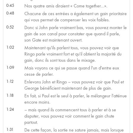
0:45
Nos quatre amis diraient « Come together…».
0:48
Chacune de ces entrées a également un gain prioritaire
qui vous permet de compenser les voix faibles.
0:52
Donc si John parle vraiment bas, vous pouvez monter le
gain de son canal pour constater que quand il parle,
son Gate est maintenant ouvert.
1:02
Maintenant qu'ils parlent tous, vous pouvez voir que
Ringo parle vraiment fort et qu'il obtient la majorité du
gain, donc ils sont tous dans le mixage.
1:09
Mais voyons ce qui se passe quand l'un d'entre eux
cesse de parler.
1:12
Enlevons John et Ringo – vous pouvez voir que Paul et
George bénéficient maintenant de plus de gain.
1:18
En fait, si Paul est le seul à parler, le mélangeur l'atténue
encore moins.
1:24
– mais quand ils commencent tous à parler et à se
disputer, vous pouvez voir comment le gain chute
partout.
1:31
De cette façon, la sortie ne sature jamais, mais lorsque