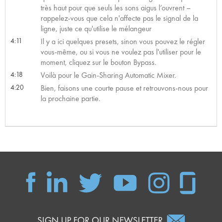
très haut pour que seuls les sons aigus l’ouvrent –
rappelez-vous que cela n'affecte pas le signal de la
ligne, juste ce qu'utilise le mélangeur
4:11
Il y a ici quelques presets, sinon vous pouvez le régler
vous-même, ou si vous ne voulez pas l'utiliser pour le
moment, cliquez sur le bouton Bypass.
4:18
Voilà pour le Gain-Sharing Automatic Mixer.
4:20
Bien, faisons une courte pause et retrouvons-nous pour
la prochaine partie.
SIGN UP FOR OUR NEWSLETTER