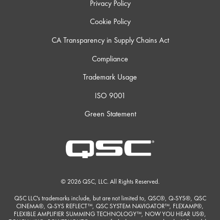
Privacy Policy
Cookie Policy
CA Transparency in Supply Chains Act
Compliance
Trademark Usage
ISO 9001
Green Statement
© 2026 QSC, LLC. All Rights Reserved.
QSC LLC's trademarks include, but are not limited to, QSC®, Q-SYS®, QSC
CINEMA®, Q-SYS REFLECT™, QSC SYSTEM NAVIGATOR™, FLEXAMP®,
FLEXIBLE AMPLIFIER SUMMING TECHNOLOGY™, NOW YOU HEAR US®,