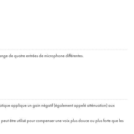
ge de quatre entrées de microphone différentes.
omatique applique un gain négatif (également appelé atténuation) aux
peut être utilisé pour compenser une voix plus douce ou plus forte que les