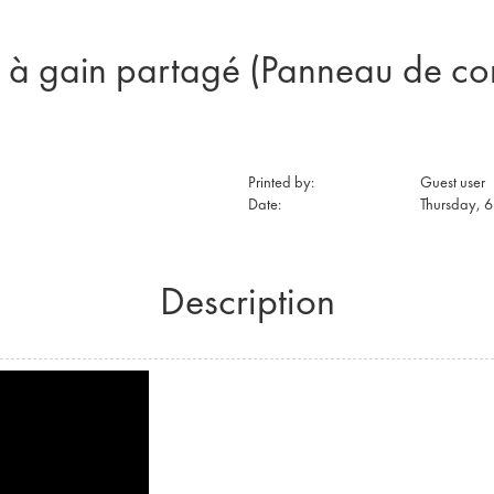
à gain partagé (Panneau de con
Printed by:
Guest user
Date:
Thursday, 
Description