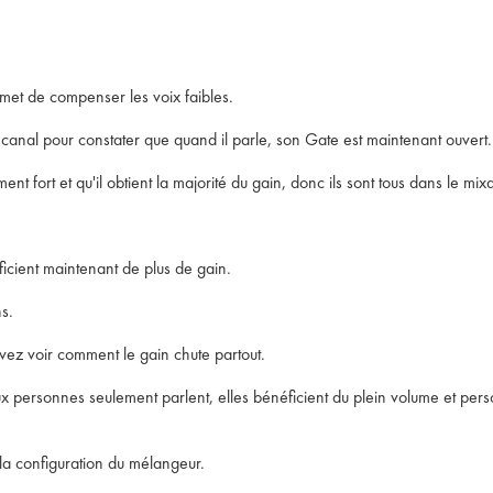
met de compenser les voix faibles.
canal pour constater que quand il parle, son Gate est maintenant ouvert.
nt fort et qu'il obtient la majorité du gain, donc ils sont tous dans le mix
icient maintenant de plus de gain.
ns.
vez voir comment le gain chute partout.
deux personnes seulement parlent, elles bénéficient du plein volume et p
a configuration du mélangeur.