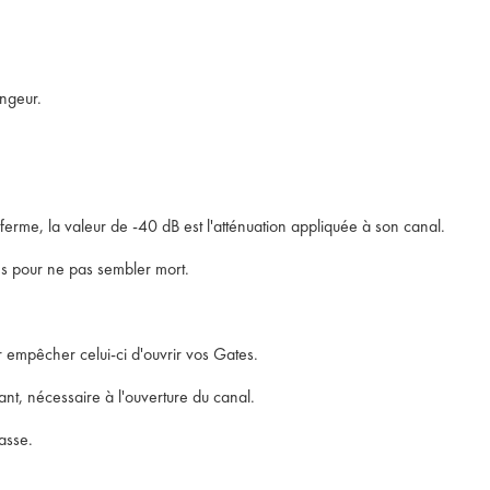
angeur.
me, la valeur de -40 dB est l'atténuation appliquée à son canal.
ns pour ne pas sembler mort.
r empêcher celui-ci d'ouvrir vos Gates.
t, nécessaire à l'ouverture du canal.
asse.