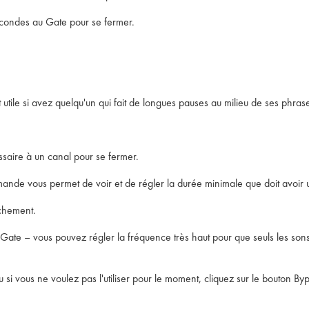
 secondes au Gate pour se fermer.
 utile si avez quelqu'un qui fait de longues pauses au milieu de ses phras
essaire à un canal pour se fermer.
ommande vous permet de voir et de régler la durée minimale que doit avoi
nchement.
e Gate – vous pouvez régler la fréquence très haut pour que seuls les sons
 si vous ne voulez pas l'utiliser pour le moment, cliquez sur le bouton By