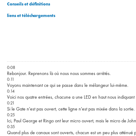
Conseils et définitions
liens et téléchargements
0:08
Rebonjour. Reprenons là où nous nous sommes arrêtés.
0:11
Voyons maintenant ce qui se passe dans le mélangeur lui-même.
0:14
Voici nos quatre entrées, chacune a une LED en haut nous indiquant 
0:21
Si le Gate n'est pas ouvert, cette ligne n'est pas mixée dans la sortie.
0:25
Ici, Paul George et Ringo ont leur micro ouvert, mais le micro de John
0:35
Quand plus de canaux sont ouverts, chacun est un peu plus atténué pou