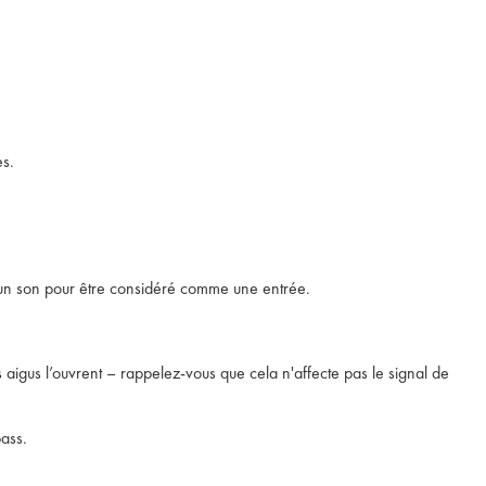
es.
r un son pour être considéré comme une entrée.
 aigus l’ouvrent – rappelez-vous que cela n'affecte pas le signal de
pass.