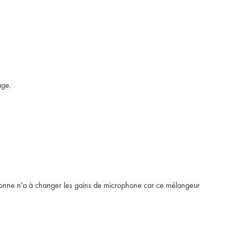
age.
ersonne n'a à changer les gains de microphone car ce mélangeur