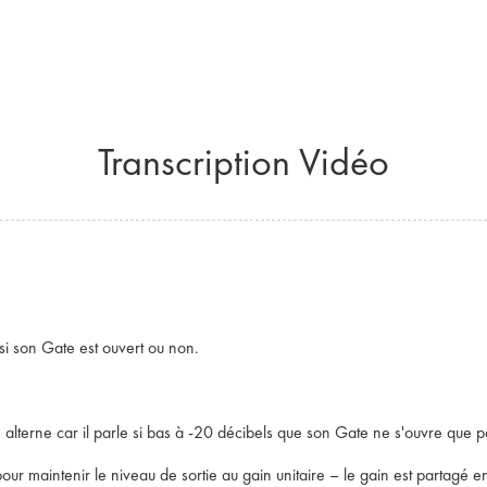
Transcription Vidéo
si son Gate est ouvert ou non.
 alterne car il parle si bas à -20 décibels que son Gate ne s'ouvre que pa
r maintenir le niveau de sortie au gain unitaire – le gain est partagé en