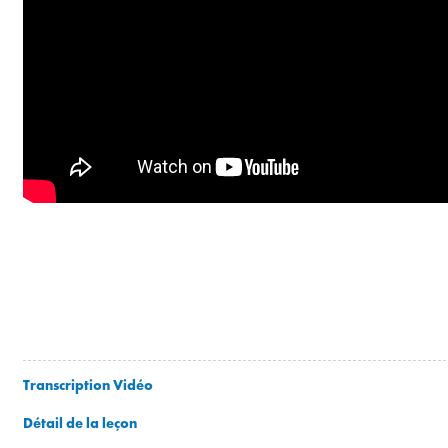
Transcription Vidéo
Détail de la leçon