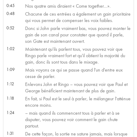
0:45
Nos quatre amis diraient « Come together…».
0:48
Chacune de ces entrées a également un gain prioritaire
qui vous permet de compenser les voix faibles.
0:52
Donc si John parle vraiment bas, vous pouvez monter le
gain de son canal pour constater que quand il parle,
son Gate est maintenant ouvert.
1:02
Maintenant qu'ils parlent tous, vous pouvez voir que
Ringo parle vraiment fort et qu'il obtient la majorité du
gain, donc ils sont tous dans le mixage.
1:09
Mais voyons ce qui se passe quand l'un d'entre eux
cesse de parler.
1:12
Enlevons John et Ringo – vous pouvez voir que Paul et
George bénéficient maintenant de plus de gain.
1:18
En fait, si Paul est le seul à parler, le mélangeur l'atténue
encore moins.
1:24
– mais quand ils commencent tous à parler et à se
disputer, vous pouvez voir comment le gain chute
partout.
1:31
De cette façon, la sortie ne sature jamais, mais lorsque