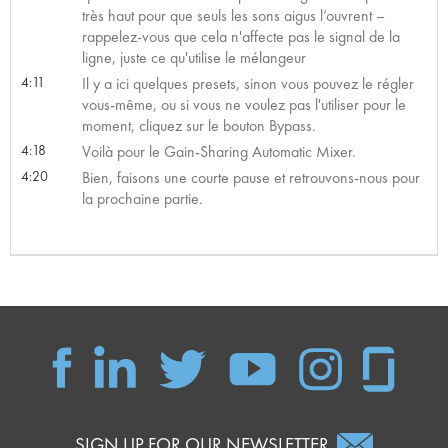
très haut pour que seuls les sons aigus l’ouvrent –
rappelez-vous que cela n'affecte pas le signal de la
ligne, juste ce qu'utilise le mélangeur
4:11
Il y a ici quelques presets, sinon vous pouvez le régler
vous-même, ou si vous ne voulez pas l'utiliser pour le
moment, cliquez sur le bouton Bypass.
4:18
Voilà pour le Gain-Sharing Automatic Mixer.
4:20
Bien, faisons une courte pause et retrouvons-nous pour
la prochaine partie.
SIGN UP FOR OUR NEWSLETTER