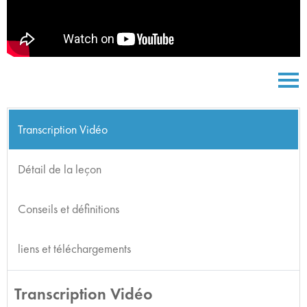
Transcription Vidéo
Détail de la leçon
Conseils et définitions
liens et téléchargements
Transcription Vidéo