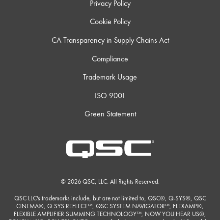
Privacy Policy
Cookie Policy
CA Transparency in Supply Chains Act
Compliance
Trademark Usage
ISO 9001
Green Statement
© 2026 QSC, LLC. All Rights Reserved.
QSC LLC's trademarks include, but are not limited to, QSC®, Q-SYS®, QSC
CINEMA®, Q-SYS REFLECT™, QSC SYSTEM NAVIGATOR™, FLEXAMP®,
FLEXIBLE AMPLIFIER SUMMING TECHNOLOGY™, NOW YOU HEAR US®,