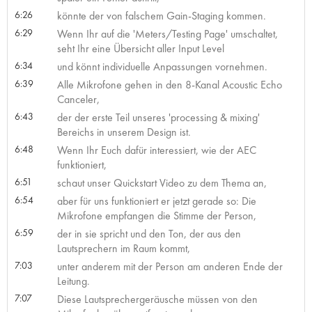
6:26
könnte der von falschem Gain-Staging kommen.
6:29
Wenn Ihr auf die 'Meters/Testing Page' umschaltet,
seht Ihr eine Übersicht aller Input Level
6:34
und könnt individuelle Anpassungen vornehmen.
6:39
Alle Mikrofone gehen in den 8-Kanal Acoustic Echo
Canceler,
6:43
der der erste Teil unseres 'processing & mixing'
Bereichs in unserem Design ist.
6:48
Wenn Ihr Euch dafür interessiert, wie der AEC
funktioniert,
6:51
schaut unser Quickstart Video zu dem Thema an,
6:54
aber für uns funktioniert er jetzt gerade so: Die
Mikrofone empfangen die Stimme der Person,
6:59
der in sie spricht und den Ton, der aus den
Lautsprechern im Raum kommt,
7:03
unter anderem mit der Person am anderen Ende der
Leitung.
7:07
Diese Lautsprechergeräusche müssen von den