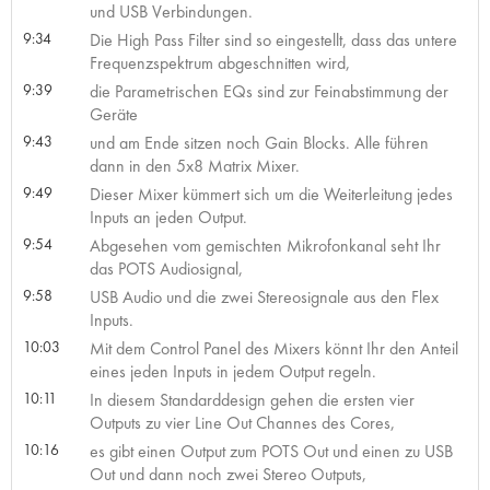
und USB Verbindungen.
9:34
Die High Pass Filter sind so eingestellt, dass das untere
Frequenzspektrum abgeschnitten wird,
9:39
die Parametrischen EQs sind zur Feinabstimmung der
Geräte
9:43
und am Ende sitzen noch Gain Blocks. Alle führen
dann in den 5x8 Matrix Mixer.
9:49
Dieser Mixer kümmert sich um die Weiterleitung jedes
Inputs an jeden Output.
9:54
Abgesehen vom gemischten Mikrofonkanal seht Ihr
das POTS Audiosignal,
9:58
USB Audio und die zwei Stereosignale aus den Flex
Inputs.
10:03
Mit dem Control Panel des Mixers könnt Ihr den Anteil
eines jeden Inputs in jedem Output regeln.
10:11
In diesem Standarddesign gehen die ersten vier
Outputs zu vier Line Out Channes des Cores,
10:16
es gibt einen Output zum POTS Out und einen zu USB
Out und dann noch zwei Stereo Outputs,