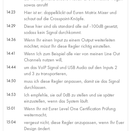
sowas anruft!
14:23
Hier ist er: doppelklickt auf Euren Matrix Mixer und
schaut auf die Crosspoint-Knöpfe.
14:29
Diese hier sind als standard alle auf -100dB gesetzt,
sodass kein Signal durchkommt.
14:36
Wenn Ihr einen Input zu einem Output weiterleiten
möchtet, müsst Ihr diese Regler richtig einstellen.
14:41
Wenn Ich zum Beispiel alle vier von meinen Line Out
Channels nutzen will,
14:44
um das VoIP Signal und USB Audio auf den Inputs 2
und 3 zu transportieren,
14:50
muss ich diese Regler anpassen, damit sie das Signal
durchlassen.
14:53
Ich empfehle, sie auf 0dB zu stellen und sie später
einzustellen, wenn das System läuft.
15:01
Wenn Ihr mit Eurer Level One Certification Prüfung
weitermacht,
15:04
vergesst nicht, diese Regler anzupassen, wenn Ihr Euer
Design ändert.