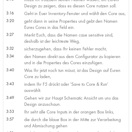
Design zu zeigen, dass es diesen Core nutzen soll.
3:16
Geht in Euer Inventory-Fenster und wählt den Core aus,
3:20
geht dann in seine Properties und gebt den Namen
Eures Cores in das Feld ein.
3:27
Merkt Euch, dass die Namen case sensitive sind,
deshalb ist der leichteste Weg,
3:32
sicherzugehen, dass Ihr keinen Fehler macht,
3:34
den Namen direkt aus dem Configurator zu kopieren
und in die Properties des Cores einzufügen.
3:40
Was Ihr jetzt noch tun müsst, ist das Design auf Euren
Core zu laden,
3:43
indem Ihr F5 drückt oder 'Save to Core & Run'
auswählt.
3:49
Gehen wir zur Haupt Schematic Ansicht um uns das
Design anzuschaun.
3:53
Ihr seht alle Core Inputs in der orangen Box links,
3:57
die durch die blaue Box in der Mitte zur Verarbeitung
und Abmischung gehen