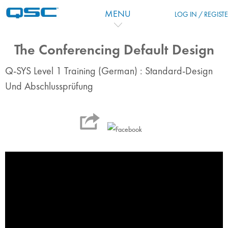
跳到主要内容
MENU
LOG IN / REGIST
The Conferencing Default Design
Q-SYS Level 1 Training (German) : Standard-Design
Und Abschlussprüfung