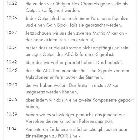
10:22
die zu den vier übrigen Flex Channels gehen, die als
Outputs konfiguriert wurden.
10:26
Jeder Outputpfad hat noch einen Parametric Equalizer
und einen Gain Block, falls sie gebraucht werden.
10:32
Jetzt schauen wir uns den zweiten Matrix Mixer an -
der nahezu identisch zum ersten ist,
10:37
außer dass er die Mikrofone nicht empfängt und sein
einziger Output das AEC Reference Signal ist,
10:42
über das wir vorher geredet haben. Das bedeutet,
10:45
dass die AEC-Komponente sämtliche Signale von den
Mikrofonen entfernt außer die Stimmen,
10:50
die wir haben wollen. Das hätte im ersten Mixer
umgesetzt werden können,
10:55
aber indem wir das in eine zweite Komponente gepackt
haben,
10:59
haben wir es schwieriger gemacht, das jemand aus
Versehen diesen kritischen Referenzmix stört.
11:04
Am unteren Ende unserer Schematic gibt es ein paar
Einstellungen zu POTS Line -