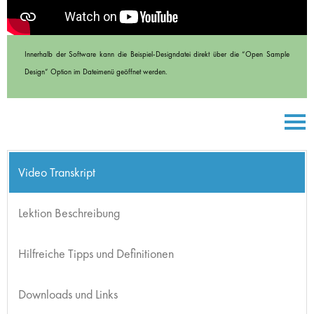
Innerhalb der Software kann die Beispiel-Designdatei direkt über die “Open Sample
Design” Option im Dateimenü geöffnet werden.
Video Transkript
Lektion Beschreibung
Hilfreiche Tipps und Definitionen
Downloads und Links