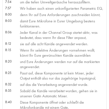
7:54
um die tiefen Umweltgeräusche herauszufiltern.
7:57
Wir haben auch einen unkonfigurierten Parametric EQ,
8:00
denn Ihr auf Eure Anforderungen zuschneiden könnt,
8:03
damit Eure Mikrofone in Eurer Umgebung bestens
funktionieren.
8:06
Jeder Kanal in der Channel Group startet aktiv, was
bedeutet, dass wenn Ihr diese Filter anpasst,
8:12
sie auf alle acht Kanäle angewendet werden.
8:15
Wenn Ihr selektive Änderungen vornehmen wollt,
könnt Ihr Eure gewünschten Kanäle auswählen
8:20
und Eure Änderungen werden nur auf die markierten
angewendet.
8:25
Passt auf, diese Komponente ist kein Mixer, jeder
Output enthält also nur das zugehörige Inputsignal,
8:32
auf das die Verarbeitung angewendet wurde.
8:35
Sobald die Kanäle verarbeitet wurden, gehen sie in
unseren Gatin Automatic Mixer.
8:40
Diese Komponente öffnet oder schließt die
Mikrofonkanäle mit einem Gate,