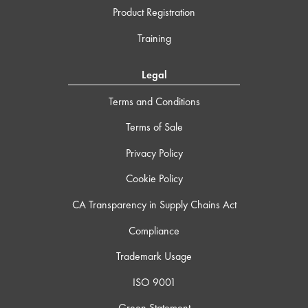
Product Registration
Training
Legal
Terms and Conditions
Terms of Sale
Privacy Policy
Cookie Policy
CA Transparency in Supply Chains Act
Compliance
Trademark Usage
ISO 9001
Green Statement