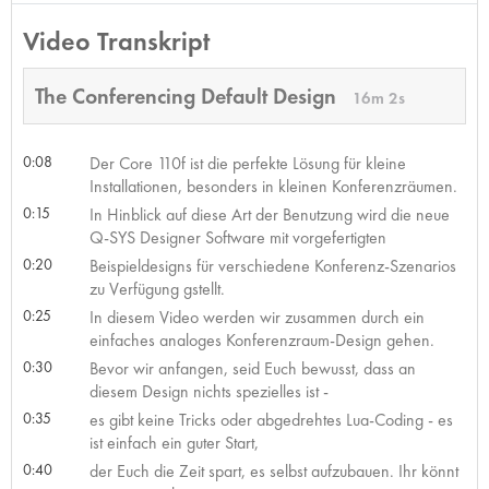
Video Transkript
The Conferencing Default Design
16m 2s
0:08
Der Core 110f ist die perfekte Lösung für kleine
Installationen, besonders in kleinen Konferenzräumen.
0:15
In Hinblick auf diese Art der Benutzung wird die neue
Q-SYS Designer Software mit vorgefertigten
0:20
Beispieldesigns für verschiedene Konferenz-Szenarios
zu Verfügung gstellt.
0:25
In diesem Video werden wir zusammen durch ein
einfaches analoges Konferenzraum-Design gehen.
0:30
Bevor wir anfangen, seid Euch bewusst, dass an
diesem Design nichts spezielles ist -
0:35
es gibt keine Tricks oder abgedrehtes Lua-Coding - es
ist einfach ein guter Start,
0:40
der Euch die Zeit spart, es selbst aufzubauen. Ihr könnt