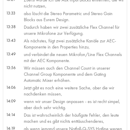
nicht nutzen,
13:33
also löscht die Stereo Parametric und Stereo Gain
Blocks aus Eurem Design.
13:38
Dadurch haben wir zwei zusätzliche Flex Channel für
unsere Mikrofone zur Verfügung.
13:43
Als nächstes, fügt zwei zusätzliche Kanäle zur AEC-
Komponente in den Properties hinzu,
13:49
und verbindet die neuen Mikrofon/Line Flex Channels
mit der AEC Komponente.
13:56
Wir müssen auch den Channel Count in unserer
Channel Group Komponente und dem Gating
Automatic Mixer erhöhen.
14:06
Jetzt gibt es noch eine weitere Sache, ober die wir
nachdenken müssen,
14:09
wenn wir unser Design anpassen - es ist recht simpel,
aber doch sehr wichtig.
14:14
Das ist wahrscheinlich der häufigste Fehler, den leute
machen und es gibt nichts enttäuschenderes,
14:19
als wenn jemand unsere Notfall-Q-SYS Hotline wegen