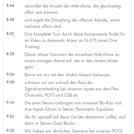
8:44
verwaltet die Anzahl der Mikrofone, die gleichzeitig
offen sein können
8:48
und regelt die Dämpfung der offenen Kanäle, wenn
mehrere offem sind.
8:52
Eine komplette Tour durch diese Komponente findet Ihr
im Video zu Automatic Mixer im Q-SYS Level One
Training.
8:58
Dieser Mixer Summiert die einzelnen Mikrofone zu
einem einzigen Kanal auf, der in den Matrix Mixer
geht.
9:06
Bevor wir uns mit den Matrix Mixern befassen,
9:08
schauen wir uns schnell den Rest der
Signalverarbeitung bei unseren Inputs aus den Flex
Channels, POTS und USB an.
9:16
Die zwei Stereo-Leitungen von unserem Blu-Ray und
Aux Inputs führen in Stereo Parametric Equalizer,
9:22
die Ihr speziell auf diese Geräte abstimmen solltet, und
dann in Stereo Gain Blocks.
9:30
Wir haben ein ähnliches Szenario bei unseren POTS