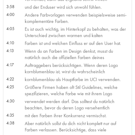
3:58
und der Enduser wird sich unwohl fühlen.
4:00
Andere Farbvorlagen verwenden beispielsweise semi-
komplementäre Farben.
4:05
Es ist auch wichtig, im Hinterkopf zu behalten, was der
Unterschied zwischen warmen und kalten
4:10
Farben ist und welchen Einfluss er auf den User hat.
4:13
Wenn du an Farben im Design denkst, musst du
natürlich auch die offiziellen Farben deines
4:17
Auftraggebers berücksichtigen. Wenn deren Logo
kornblumenblau ist, wirst du wahrscheinlich
4:22
kornblumenblau als Hauptfarbe im UCI verwenden.
4:25
Größere Firmen haben oft Stil Guidelines, welche
spezifizieren, welche Farbe wie mit ihrem Logo
4:30
verwendet werden darf. Das solltest du natürlich
beachten, bevor du deren Logo versehentlich
4:35
mit den Farben ihrer Konkurrenz vermischst.
4:38
Aber natürlich sollst du dich nicht komplett nur auf
Farben verlassen. Berücksichtige, dass viele