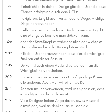
Größe oder Reihenfolge der Seiten immer ändert.
1:42
Einheitlichkeit in deinem Design gibt dem User die beste
Chance erfolgreich durch dein UCI zu
1:47
navigieren. Es gibt auch verschiedene Wege, wichtige
Dinge hervorzuheben.
1:51
Stellen wir uns nochmals den Audioplayer vor. Es gibt
eine Menge Buttons, die man drücken kann,
1:56
aber der Start-Knopf ist wahrscheinlich der wichtigste.
Die Größe und wo der Button platziert wird,
2:02
hilft dem User herauszufinden, dass dies die wichtigste
Funktion auf dieser Seite ist.
2:06
Du kannst auch einen Abstand verwenden, um die
Wichtigkeit hervorzuheben.
2:10
In diesem Beispiel ist der Start-Knopf gleich groß wie
alle anderen. Aber, weil wir einen weißen
2:14
Rahmen um ihn verwenden, wird uns signalisiert, dass
er wichtiger als die anderen ist.
2:19
Viele Designer haben Angst davor, etwas Abstand
einzufügen, weil sie denken, sie müssen die
2:23