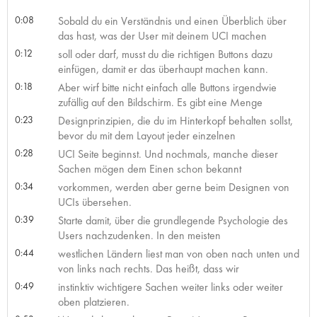
0:08
Sobald du ein Verständnis und einen Überblich über
das hast, was der User mit deinem UCI machen
0:12
soll oder darf, musst du die richtigen Buttons dazu
einfügen, damit er das überhaupt machen kann.
0:18
Aber wirf bitte nicht einfach alle Buttons irgendwie
zufällig auf den Bildschirm. Es gibt eine Menge
0:23
Designprinzipien, die du im Hinterkopf behalten sollst,
bevor du mit dem Layout jeder einzelnen
0:28
UCI Seite beginnst. Und nochmals, manche dieser
Sachen mögen dem Einen schon bekannt
0:34
vorkommen, werden aber gerne beim Designen von
UCIs übersehen.
0:39
Starte damit, über die grundlegende Psychologie des
Users nachzudenken. In den meisten
0:44
westlichen Ländern liest man von oben nach unten und
von links nach rechts. Das heißt, dass wir
0:49
instinktiv wichtigere Sachen weiter links oder weiter
oben platzieren.