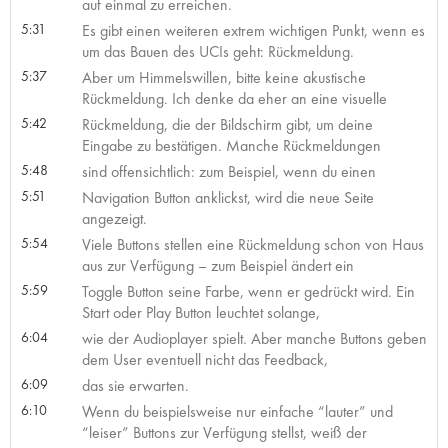
auf einmal zu erreichen.
5:31
Es gibt einen weiteren extrem wichtigen Punkt, wenn es
um das Bauen des UCIs geht: Rückmeldung.
5:37
Aber um Himmelswillen, bitte keine akustische
Rückmeldung. Ich denke da eher an eine visuelle
5:42
Rückmeldung, die der Bildschirm gibt, um deine
Eingabe zu bestätigen. Manche Rückmeldungen
5:48
sind offensichtlich: zum Beispiel, wenn du einen
5:51
Navigation Button anklickst, wird die neue Seite
angezeigt.
5:54
Viele Buttons stellen eine Rückmeldung schon von Haus
aus zur Verfügung – zum Beispiel ändert ein
5:59
Toggle Button seine Farbe, wenn er gedrückt wird. Ein
Start oder Play Button leuchtet solange,
6:04
wie der Audioplayer spielt. Aber manche Buttons geben
dem User eventuell nicht das Feedback,
6:09
das sie erwarten.
6:10
Wenn du beispielsweise nur einfache “lauter” und
“leiser” Buttons zur Verfügung stellst, weiß der