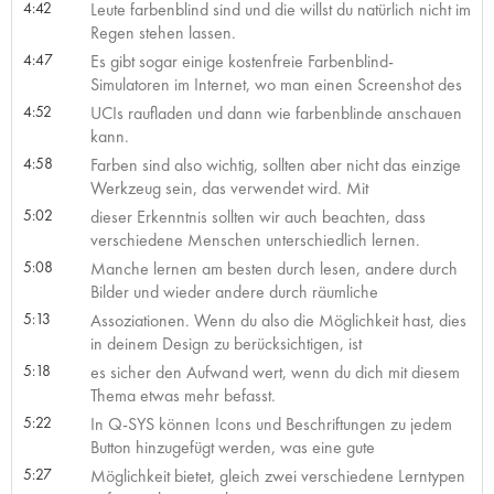
4:42
Leute farbenblind sind und die willst du natürlich nicht im
Regen stehen lassen.
4:47
Es gibt sogar einige kostenfreie Farbenblind-
Simulatoren im Internet, wo man einen Screenshot des
4:52
UCIs raufladen und dann wie farbenblinde anschauen
kann.
4:58
Farben sind also wichtig, sollten aber nicht das einzige
Werkzeug sein, das verwendet wird. Mit
5:02
dieser Erkenntnis sollten wir auch beachten, dass
verschiedene Menschen unterschiedlich lernen.
5:08
Manche lernen am besten durch lesen, andere durch
Bilder und wieder andere durch räumliche
5:13
Assoziationen. Wenn du also die Möglichkeit hast, dies
in deinem Design zu berücksichtigen, ist
5:18
es sicher den Aufwand wert, wenn du dich mit diesem
Thema etwas mehr befasst.
5:22
In Q-SYS können Icons und Beschriftungen zu jedem
Button hinzugefügt werden, was eine gute
5:27
Möglichkeit bietet, gleich zwei verschiedene Lerntypen