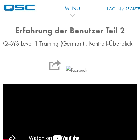
Skip to main content
MENU
LOG IN / REGIST
Erfahrung der Benutzer Teil 2
Q-SYS Level 1 Training (German) : Kontroll-Überblick