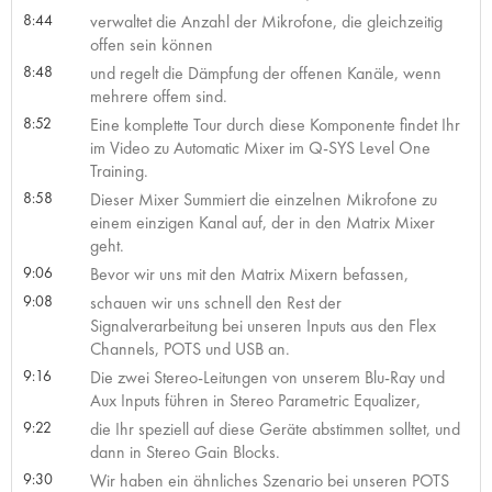
8:44
verwaltet die Anzahl der Mikrofone, die gleichzeitig
offen sein können
8:48
und regelt die Dämpfung der offenen Kanäle, wenn
mehrere offem sind.
8:52
Eine komplette Tour durch diese Komponente findet Ihr
im Video zu Automatic Mixer im Q-SYS Level One
Training.
8:58
Dieser Mixer Summiert die einzelnen Mikrofone zu
einem einzigen Kanal auf, der in den Matrix Mixer
geht.
9:06
Bevor wir uns mit den Matrix Mixern befassen,
9:08
schauen wir uns schnell den Rest der
Signalverarbeitung bei unseren Inputs aus den Flex
Channels, POTS und USB an.
9:16
Die zwei Stereo-Leitungen von unserem Blu-Ray und
Aux Inputs führen in Stereo Parametric Equalizer,
9:22
die Ihr speziell auf diese Geräte abstimmen solltet, und
dann in Stereo Gain Blocks.
9:30
Wir haben ein ähnliches Szenario bei unseren POTS