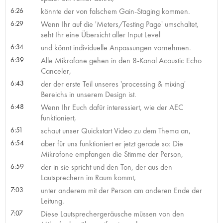
6:26
könnte der von falschem Gain-Staging kommen.
6:29
Wenn Ihr auf die 'Meters/Testing Page' umschaltet,
seht Ihr eine Übersicht aller Input Level
6:34
und könnt individuelle Anpassungen vornehmen.
6:39
Alle Mikrofone gehen in den 8-Kanal Acoustic Echo
Canceler,
6:43
der der erste Teil unseres 'processing & mixing'
Bereichs in unserem Design ist.
6:48
Wenn Ihr Euch dafür interessiert, wie der AEC
funktioniert,
6:51
schaut unser Quickstart Video zu dem Thema an,
6:54
aber für uns funktioniert er jetzt gerade so: Die
Mikrofone empfangen die Stimme der Person,
6:59
der in sie spricht und den Ton, der aus den
Lautsprechern im Raum kommt,
7:03
unter anderem mit der Person am anderen Ende der
Leitung.
7:07
Diese Lautsprechergeräusche müssen von den