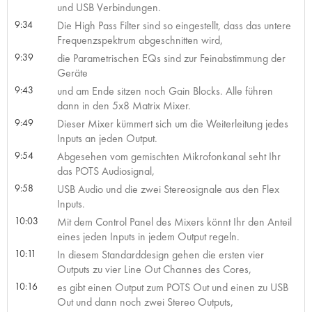
und USB Verbindungen.
9:34
Die High Pass Filter sind so eingestellt, dass das untere
Frequenzspektrum abgeschnitten wird,
9:39
die Parametrischen EQs sind zur Feinabstimmung der
Geräte
9:43
und am Ende sitzen noch Gain Blocks. Alle führen
dann in den 5x8 Matrix Mixer.
9:49
Dieser Mixer kümmert sich um die Weiterleitung jedes
Inputs an jeden Output.
9:54
Abgesehen vom gemischten Mikrofonkanal seht Ihr
das POTS Audiosignal,
9:58
USB Audio und die zwei Stereosignale aus den Flex
Inputs.
10:03
Mit dem Control Panel des Mixers könnt Ihr den Anteil
eines jeden Inputs in jedem Output regeln.
10:11
In diesem Standarddesign gehen die ersten vier
Outputs zu vier Line Out Channes des Cores,
10:16
es gibt einen Output zum POTS Out und einen zu USB
Out und dann noch zwei Stereo Outputs,