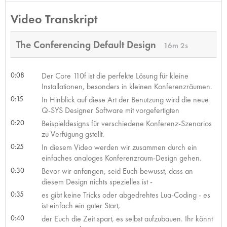
Video Transkript
The Conferencing Default Design
16m 2s
0:08
Der Core 110f ist die perfekte Lösung für kleine
Installationen, besonders in kleinen Konferenzräumen.
0:15
In Hinblick auf diese Art der Benutzung wird die neue
Q-SYS Designer Software mit vorgefertigten
0:20
Beispieldesigns für verschiedene Konferenz-Szenarios
zu Verfügung gstellt.
0:25
In diesem Video werden wir zusammen durch ein
einfaches analoges Konferenzraum-Design gehen.
0:30
Bevor wir anfangen, seid Euch bewusst, dass an
diesem Design nichts spezielles ist -
0:35
es gibt keine Tricks oder abgedrehtes Lua-Coding - es
ist einfach ein guter Start,
0:40
der Euch die Zeit spart, es selbst aufzubauen. Ihr könnt