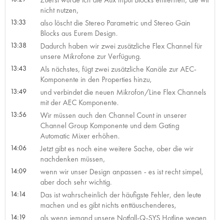
nicht nutzen,
13:33
also löscht die Stereo Parametric und Stereo Gain
Blocks aus Eurem Design.
13:38
Dadurch haben wir zwei zusätzliche Flex Channel für
unsere Mikrofone zur Verfügung.
13:43
Als nächstes, fügt zwei zusätzliche Kanäle zur AEC-
Komponente in den Properties hinzu,
13:49
und verbindet die neuen Mikrofon/Line Flex Channels
mit der AEC Komponente.
13:56
Wir müssen auch den Channel Count in unserer
Channel Group Komponente und dem Gating
Automatic Mixer erhöhen.
14:06
Jetzt gibt es noch eine weitere Sache, ober die wir
nachdenken müssen,
14:09
wenn wir unser Design anpassen - es ist recht simpel,
aber doch sehr wichtig.
14:14
Das ist wahrscheinlich der häufigste Fehler, den leute
machen und es gibt nichts enttäuschenderes,
14:19
als wenn jemand unsere Notfall-Q-SYS Hotline wegen