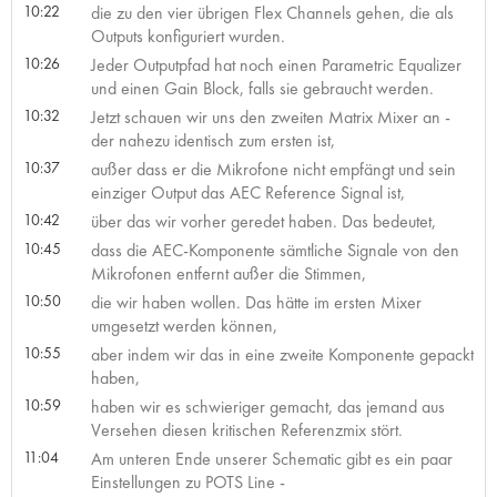
10:22
die zu den vier übrigen Flex Channels gehen, die als
Outputs konfiguriert wurden.
10:26
Jeder Outputpfad hat noch einen Parametric Equalizer
und einen Gain Block, falls sie gebraucht werden.
10:32
Jetzt schauen wir uns den zweiten Matrix Mixer an -
der nahezu identisch zum ersten ist,
10:37
außer dass er die Mikrofone nicht empfängt und sein
einziger Output das AEC Reference Signal ist,
10:42
über das wir vorher geredet haben. Das bedeutet,
10:45
dass die AEC-Komponente sämtliche Signale von den
Mikrofonen entfernt außer die Stimmen,
10:50
die wir haben wollen. Das hätte im ersten Mixer
umgesetzt werden können,
10:55
aber indem wir das in eine zweite Komponente gepackt
haben,
10:59
haben wir es schwieriger gemacht, das jemand aus
Versehen diesen kritischen Referenzmix stört.
11:04
Am unteren Ende unserer Schematic gibt es ein paar
Einstellungen zu POTS Line -