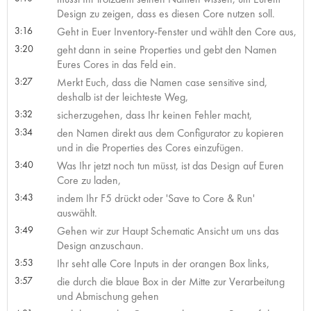
Design zu zeigen, dass es diesen Core nutzen soll.
3:16
Geht in Euer Inventory-Fenster und wählt den Core aus,
3:20
geht dann in seine Properties und gebt den Namen
Eures Cores in das Feld ein.
3:27
Merkt Euch, dass die Namen case sensitive sind,
deshalb ist der leichteste Weg,
3:32
sicherzugehen, dass Ihr keinen Fehler macht,
3:34
den Namen direkt aus dem Configurator zu kopieren
und in die Properties des Cores einzufügen.
3:40
Was Ihr jetzt noch tun müsst, ist das Design auf Euren
Core zu laden,
3:43
indem Ihr F5 drückt oder 'Save to Core & Run'
auswählt.
3:49
Gehen wir zur Haupt Schematic Ansicht um uns das
Design anzuschaun.
3:53
Ihr seht alle Core Inputs in der orangen Box links,
3:57
die durch die blaue Box in der Mitte zur Verarbeitung
und Abmischung gehen