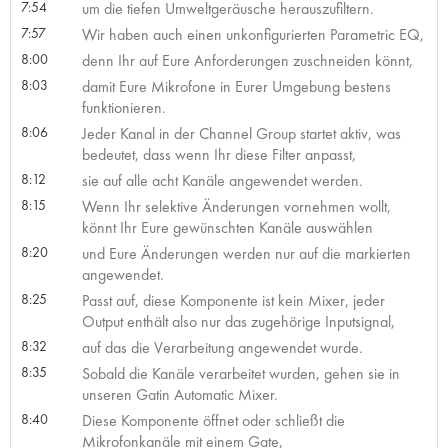
7:54
um die tiefen Umweltgeräusche herauszufiltern.
7:57
Wir haben auch einen unkonfigurierten Parametric EQ,
8:00
denn Ihr auf Eure Anforderungen zuschneiden könnt,
8:03
damit Eure Mikrofone in Eurer Umgebung bestens
funktionieren.
8:06
Jeder Kanal in der Channel Group startet aktiv, was
bedeutet, dass wenn Ihr diese Filter anpasst,
8:12
sie auf alle acht Kanäle angewendet werden.
8:15
Wenn Ihr selektive Änderungen vornehmen wollt,
könnt Ihr Eure gewünschten Kanäle auswählen
8:20
und Eure Änderungen werden nur auf die markierten
angewendet.
8:25
Passt auf, diese Komponente ist kein Mixer, jeder
Output enthält also nur das zugehörige Inputsignal,
8:32
auf das die Verarbeitung angewendet wurde.
8:35
Sobald die Kanäle verarbeitet wurden, gehen sie in
unseren Gatin Automatic Mixer.
8:40
Diese Komponente öffnet oder schließt die
Mikrofonkanäle mit einem Gate,