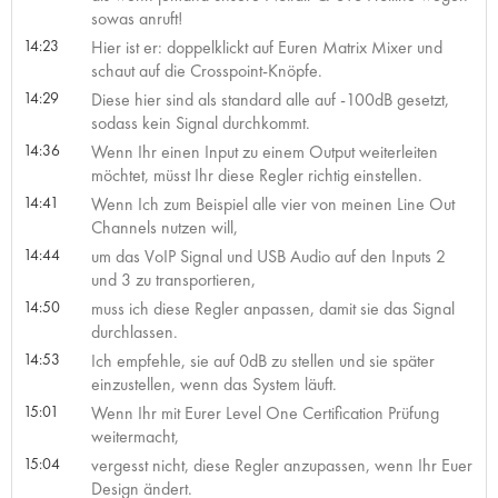
sowas anruft!
14:23
Hier ist er: doppelklickt auf Euren Matrix Mixer und
schaut auf die Crosspoint-Knöpfe.
14:29
Diese hier sind als standard alle auf -100dB gesetzt,
sodass kein Signal durchkommt.
14:36
Wenn Ihr einen Input zu einem Output weiterleiten
möchtet, müsst Ihr diese Regler richtig einstellen.
14:41
Wenn Ich zum Beispiel alle vier von meinen Line Out
Channels nutzen will,
14:44
um das VoIP Signal und USB Audio auf den Inputs 2
und 3 zu transportieren,
14:50
muss ich diese Regler anpassen, damit sie das Signal
durchlassen.
14:53
Ich empfehle, sie auf 0dB zu stellen und sie später
einzustellen, wenn das System läuft.
15:01
Wenn Ihr mit Eurer Level One Certification Prüfung
weitermacht,
15:04
vergesst nicht, diese Regler anzupassen, wenn Ihr Euer
Design ändert.