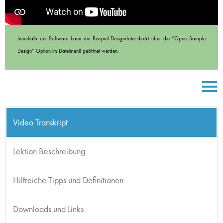
Innerhalb der Software kann die Beispiel-Designdatei direkt über die “Open Sample
Design” Option im Dateimenü geöffnet werden.
Video Transkript
Lektion Beschreibung
Hilfreiche Tipps und Definitionen
Downloads und Links