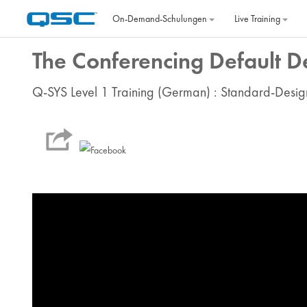
Zum Hauptinhalt
On‐Demand‐Schulungen
Live Training
The Conferencing Default D
Q-SYS Level 1 Training (German) : Standard-Desi