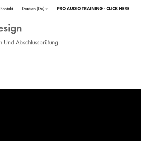
Kontakt
Deutsch ‎(de)‎
PRO AUDIO TRAINING - CLICK HERE
esign
gn Und Abschlussprüfung