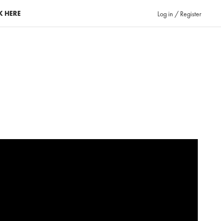
K HERE
Log in / Register