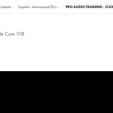
Contacto
Español - Internacional ‎(es)‎
PRO AUDIO TRAINING - CLIC
le Core 110f