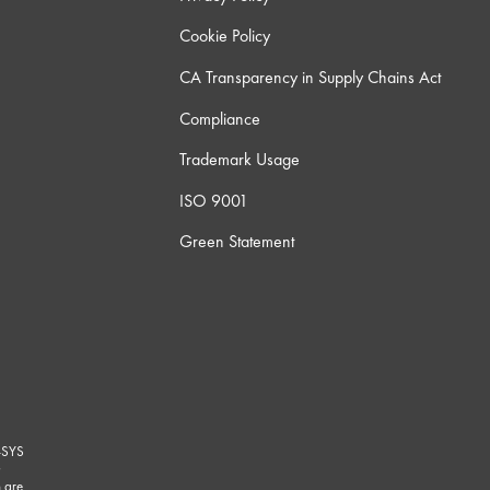
Cookie Policy
CA Transparency in Supply Chains Act
Compliance
Trademark Usage
ISO 9001
Green Statement
-SYS
G
 are