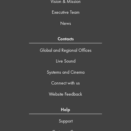
Vision & Mission
Executive Team
News
Contacts
Global and Regional Offices
Live Sound
Systems and Cinema
Connect with us
Website Feedback
Help
Support