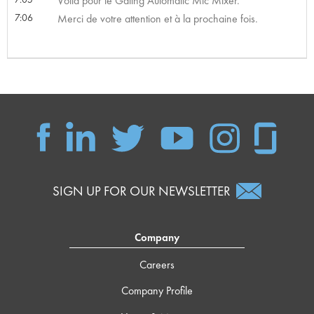
Voilà pour le Gating Automatic Mic Mixer.
7:06
Merci de votre attention et à la prochaine fois.
SIGN UP FOR OUR NEWSLETTER
Company
Careers
Company Profile