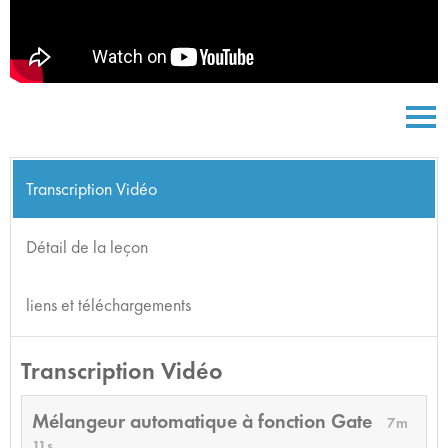
Transcription Vidéo
Détail de la leçon
liens et téléchargements
Transcription Vidéo
Mélangeur automatique à fonction Gate
7m
11s