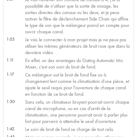
possibilité de n'utiliser que la sortie de mixage, les
sorties directes des canaux ou les deux, et je peux
activer le filtre de déclenchement Side Chain qui affine
le type de son que le mélangeur prend en compte pour
ouvrir chaque canal.
1:05
Je vais le connecter à mon projet mais je ne peux pas
utiliser les mêmes générateurs de bruit rose que dans la
dernière vidéo.
1:11
En effet, un des avantages du Gating Automatic Mic
Mixer, c'est son suivi du bruit de fond.
1:17
Ce mélangeur suit le bruit de fond fixe ou à
changement lent comme la climatisation d'une pièce, et
ajuste le seuil requis pour l'ouverture de chaque canal
en fonction de ce bruit de fond.
1:30
Sans cela, un climatiseur bruyant pourrait ouvrir chaque
canal de microphone, ou en cas d'arrêt de la
climatisation, une personne pourrait avoir à parler plus
fort pour parvenir à atteindre le seuil d'ouverture.
1:42
Le suivi de bruit de fond se charge de tout cela.
1:45