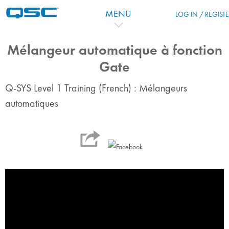
跳到主要内容
MENU
LOG IN / REGIST
Mélangeur automatique à fonction
Gate
Q-SYS Level 1 Training (French) : Mélangeurs
automatiques