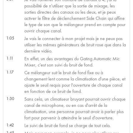
possibilité de n'utiliser que la sortie de mixage, les
sorties directes des canaux ou les deux, et je peux
activer le filtre de déclenchement Side Chain qui affine
le type de son que le mélangeur prend en compte pour
ouvrir chaque canal.
1:05
Je vais le connecter à mon projet mais je ne peux pas
utiliser les mêmes générateurs de bruit rose que dans la
dernière vidéo.
1:11
En effet, un des avantages du Gating Automatic Mic
Mixer, c'est son suivi du bruit de fond.
1:17
Ce mélangeur suit le bruit de fond fixe ou à
changement lent comme la climatisation d'une pièce, et
ajuste le seuil requis pour l'ouverture de chaque canal
en fonction de ce bruit de fond.
1:30
Sans cela, un climatiseur bruyant pourrait ouvrir chaque
canal de microphone, ou en cas d'arrêt de la
climatisation, une personne pourrait avoir à parler plus
fort pour parvenir à atteindre le seuil d'ouverture.
1:42
Le suivi de bruit de fond se charge de tout cela.
1:45