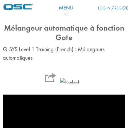
Перейти к основному содержанию
MENU
LOG IN / REGIST
Mélangeur automatique à fonction
Gate
Q-SYS Level 1 Training (French) : Mélangeurs
automatiques