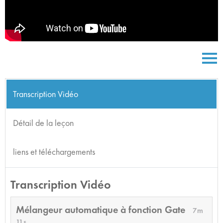
Transcription Vidéo
Détail de la leçon
liens et téléchargements
Transcription Vidéo
Mélangeur automatique à fonction Gate
7m
11s