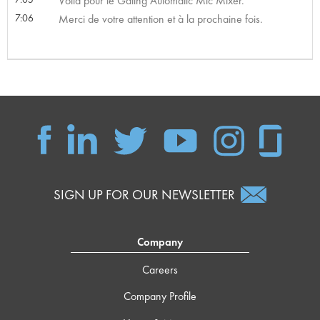
Voilà pour le Gating Automatic Mic Mixer.
7:06
Merci de votre attention et à la prochaine fois.
SIGN UP FOR OUR NEWSLETTER
Company
Careers
Company Profile