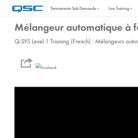
Ir para o conteúdo principal
Treinamento Sob Demanda
Live Training
Mélangeur automatique à f
Q-SYS Level 1 Training (French) : Mélangeurs auto