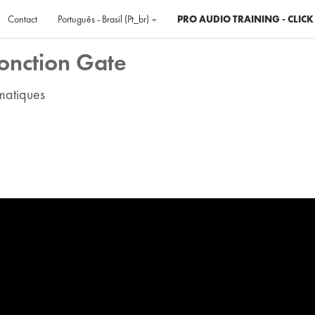
Contact
Português - Brasil ‎(pt_br)‎
PRO AUDIO TRAINING - CLICK
onction Gate
matiques