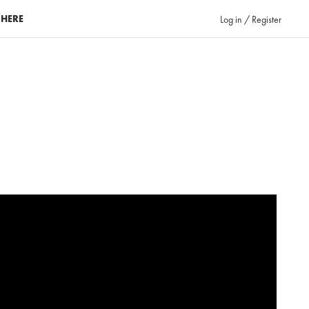
 HERE
Log in / Register