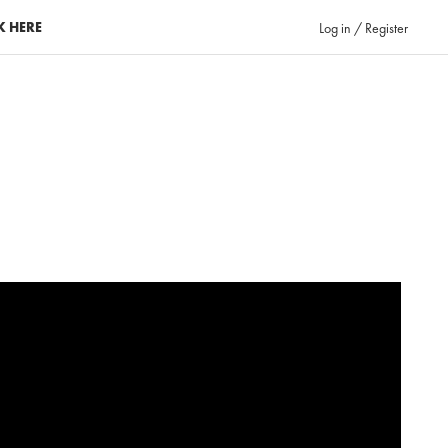
K HERE
Log in / Register