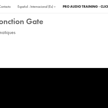
Contacto
Español - Internacional ‎(es)‎
PRO AUDIO TRAINING - CLIC
onction Gate
matiques