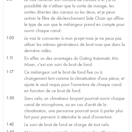
possibilité de n'utiliser que la sortie de mixage, les
sorties directes des canaux ou les deux, et je peux
activer le filtre de déclenchement Side Chain qui affine
le type de son que le mélangeur prend en compte pour
ouvrir chaque canal.
1:05
Je vais le connecter à mon projet mais je ne peux pas
utiliser les mêmes générateurs de bruit rose que dans la
dernière vidéo.
1:11
En effet, un des avantages du Gating Automatic Mic
Mixer, c'est son suivi du bruit de fond.
1:17
Ce mélangeur suit le bruit de fond fixe ou à
changement lent comme la climatisation d'une pièce, et
ajuste le seuil requis pour l'ouverture de chaque canal
en fonction de ce bruit de fond.
1:30
Sans cela, un climatiseur bruyant pourrait ouvrir chaque
canal de microphone, ou en cas d'arrêt de la
climatisation, une personne pourrait avoir à parler plus
fort pour parvenir à atteindre le seuil d'ouverture.
1:42
Le suivi de bruit de fond se charge de tout cela.
1:45