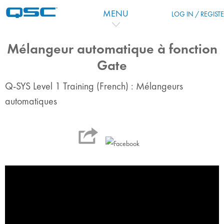
Zum Hauptinhalt
MENU
LOG IN / REGIST
Mélangeur automatique à fonction
Gate
Q-SYS Level 1 Training (French) : Mélangeurs
automatiques