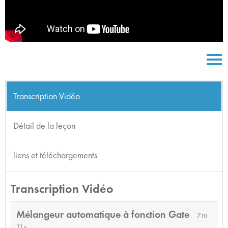
Transcription Vidéo
Détail de la leçon
liens et téléchargements
Transcription Vidéo
Mélangeur automatique à fonction Gate
7m
11s