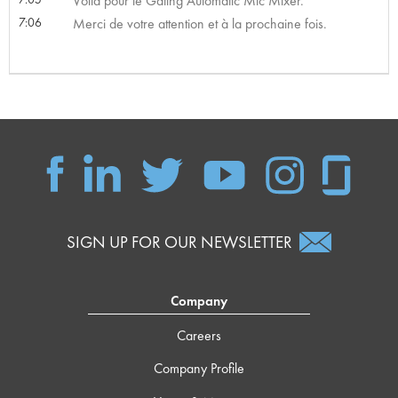
Voilà pour le Gating Automatic Mic Mixer.
7:06
Merci de votre attention et à la prochaine fois.
SIGN UP FOR OUR NEWSLETTER
Company
Careers
Company Profile