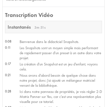
Transcription Vidéo
Instantanés
3m 51s
0:08
Bienvenue dans le didacticiel Snapshots.
0:11
Les Snapshots sont un moyen simple mais performant
de rapidement passer d'un preset à un autre dans votre
projet.
0:17
La création d'un Snapshot est un jeu d'enfant, voyons
cela.
0:21
Nous avons d'abord besoin de quelque chose dans
notre projet, donc j'ai ajouté un mélangeur matriciel
venant de la bibliothèque.
0:28
Ici dans notre panneau de propriétés, je vais régler 2-D
Matrix Panner sur Yes, car c'est une représentation plus
visuelle pour ce tutoriel.