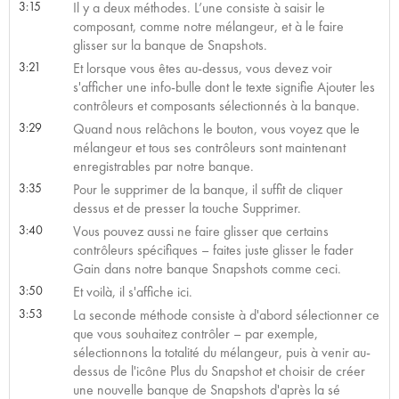
3:15
Il y a deux méthodes. L’une consiste à saisir le
composant, comme notre mélangeur, et à le faire
glisser sur la banque de Snapshots.
3:21
Et lorsque vous êtes au-dessus, vous devez voir
s'afficher une info-bulle dont le texte signifie Ajouter les
contrôleurs et composants sélectionnés à la banque.
3:29
Quand nous relâchons le bouton, vous voyez que le
mélangeur et tous ses contrôleurs sont maintenant
enregistrables par notre banque.
3:35
Pour le supprimer de la banque, il suffit de cliquer
dessus et de presser la touche Supprimer.
3:40
Vous pouvez aussi ne faire glisser que certains
contrôleurs spécifiques – faites juste glisser le fader
Gain dans notre banque Snapshots comme ceci.
3:50
Et voilà, il s'affiche ici.
3:53
La seconde méthode consiste à d'abord sélectionner ce
que vous souhaitez contrôler – par exemple,
sélectionnons la totalité du mélangeur, puis à venir au-
dessus de l'icône Plus du Snapshot et choisir de créer
une nouvelle banque de Snapshots d'après la sé