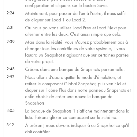
configuration et cliquons sur le bouton Save.
2:24
Maintenant, pour passer de l'un à l'autre, il nous suffit
de cliquer sur Load 1 ou Load 2.
2:31
Ou nous pouvons utiliser Load Prev et Load Next pour
alterner entre les deux. C'est aussi simple que cela.
2:39
Mais dans la réalité, vous n'aurez probablement pas à
changer tous les contrôleurs de votre système, il vous
faudra un Snapshot n'agissant que sur certaines parties
de votre projet.
2:48
Créons donc une banque de Snapshots personnelle.
2:52
Nous allons d’abord quitter le mode d'émulation, et
retirer le composant Global Snapshot, puis venir ici et
cliquer sur l'icône Plus dans notre panneau Snapshots et
enfin choisir de créer une nouvelle banque de
Snapshots.
3:05
La banque de Snapshots 1 s'affiche maintenant dans la
liste. Faisons glisser ce composant sur le schéma.
3:12
À présent, nous devons indiquer à ce Snapshot ce qu'il
doit contrôler.