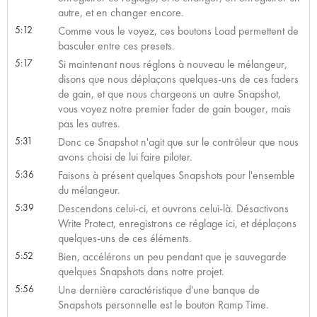
autre, et en changer encore.
5:12
Comme vous le voyez, ces boutons Load permettent de
basculer entre ces presets.
5:17
Si maintenant nous réglons à nouveau le mélangeur,
disons que nous déplaçons quelques-uns de ces faders
de gain, et que nous chargeons un autre Snapshot,
vous voyez notre premier fader de gain bouger, mais
pas les autres.
5:31
Donc ce Snapshot n'agit que sur le contrôleur que nous
avons choisi de lui faire piloter.
5:36
Faisons à présent quelques Snapshots pour l'ensemble
du mélangeur.
5:39
Descendons celui-ci, et ouvrons celui-là. Désactivons
Write Protect, enregistrons ce réglage ici, et déplaçons
quelques-uns de ces éléments.
5:52
Bien, accélérons un peu pendant que je sauvegarde
quelques Snapshots dans notre projet.
5:56
Une dernière caractéristique d'une banque de
Snapshots personnelle est le bouton Ramp Time.