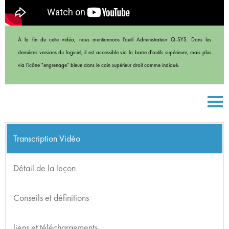
À la fin de cette vidéo, nous mentionnons l'outil Administrateur Q-SYS. Dans les
dernières versions du logiciel, il est accessible via la barre d'outils supérieure, mais plus
via l'icône "engrenage" bleue dans le coin supérieur droit comme indiqué.
Transcription Vidéo
Détail de la leçon
Conseils et définitions
liens et téléchargements