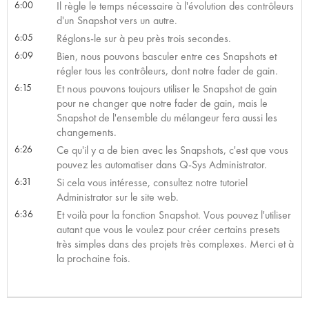
6:00
Il règle le temps nécessaire à l'évolution des contrôleurs
d'un Snapshot vers un autre.
6:05
Réglons-le sur à peu près trois secondes.
6:09
Bien, nous pouvons basculer entre ces Snapshots et
régler tous les contrôleurs, dont notre fader de gain.
6:15
Et nous pouvons toujours utiliser le Snapshot de gain
pour ne changer que notre fader de gain, mais le
Snapshot de l'ensemble du mélangeur fera aussi les
changements.
6:26
Ce qu'il y a de bien avec les Snapshots, c'est que vous
pouvez les automatiser dans Q-Sys Administrator.
6:31
Si cela vous intéresse, consultez notre tutoriel
Administrator sur le site web.
6:36
Et voilà pour la fonction Snapshot. Vous pouvez l'utiliser
autant que vous le voulez pour créer certains presets
très simples dans des projets très complexes. Merci et à
la prochaine fois.