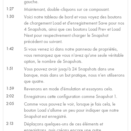
gauche.
1:27
Maintenant, double-cliquons sur ce composant.
1:30
Voici notre tableau de bord et vous voyez des boutons
de chargement Load et d'enregistrement Save pour nos
4 Snapshots, ainsi que ces boutons Load Prev et Load
Next pour respectivement charger le Snapshot
précédent ou suivant.
1:42
Si vous venez ici dans notre panneau de propriétés,
vous remarquez que vous n'avez qu'une seule véritable
option, le nombre de Snapshots.
1:51
Vous pouvez avoir jusqu'à 24 Snapshots dans une
banque, mais dans un but pratique, nous n'en utiliserons
que quatre.
1:59
Revenons en mode d'émulation et essayons cela.
2:02
Enregistrons cette configuration comme Snapshot 1.
2:05
Comme vous pouvez le voir, lorsque je fais cela, le
bouton Load s'allume un peu pour indiquer que notre
Snapshot est enregistré.
2:13
Déplaçons quelques-uns de ces éléments et
enregistrons, puis créons encore une autre