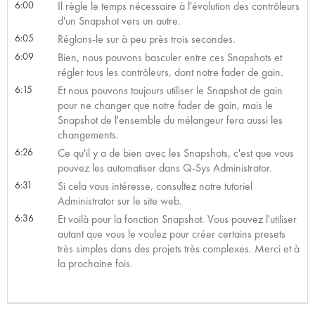
6:00
Il règle le temps nécessaire à l'évolution des contrôleurs
d'un Snapshot vers un autre.
6:05
Réglons-le sur à peu près trois secondes.
6:09
Bien, nous pouvons basculer entre ces Snapshots et
régler tous les contrôleurs, dont notre fader de gain.
6:15
Et nous pouvons toujours utiliser le Snapshot de gain
pour ne changer que notre fader de gain, mais le
Snapshot de l'ensemble du mélangeur fera aussi les
changements.
6:26
Ce qu'il y a de bien avec les Snapshots, c'est que vous
pouvez les automatiser dans Q-Sys Administrator.
6:31
Si cela vous intéresse, consultez notre tutoriel
Administrator sur le site web.
6:36
Et voilà pour la fonction Snapshot. Vous pouvez l'utiliser
autant que vous le voulez pour créer certains presets
très simples dans des projets très complexes. Merci et à
la prochaine fois.