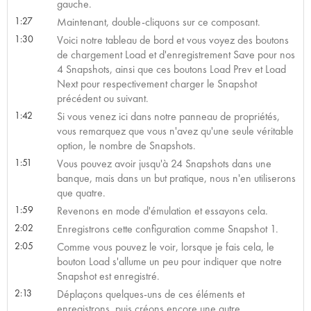
gauche.
1:27
Maintenant, double-cliquons sur ce composant.
1:30
Voici notre tableau de bord et vous voyez des boutons
de chargement Load et d'enregistrement Save pour nos
4 Snapshots, ainsi que ces boutons Load Prev et Load
Next pour respectivement charger le Snapshot
précédent ou suivant.
1:42
Si vous venez ici dans notre panneau de propriétés,
vous remarquez que vous n'avez qu'une seule véritable
option, le nombre de Snapshots.
1:51
Vous pouvez avoir jusqu'à 24 Snapshots dans une
banque, mais dans un but pratique, nous n'en utiliserons
que quatre.
1:59
Revenons en mode d'émulation et essayons cela.
2:02
Enregistrons cette configuration comme Snapshot 1.
2:05
Comme vous pouvez le voir, lorsque je fais cela, le
bouton Load s'allume un peu pour indiquer que notre
Snapshot est enregistré.
2:13
Déplaçons quelques-uns de ces éléments et
enregistrons, puis créons encore une autre