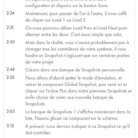
configuration et cliquons sur le bouton Save.
2:24
Maintenant, pour passer de l'un à l'autre, il nous suffit
de cliquer sur Load 1 ou Load 2.
2:31
Ou nous pouvons utiliser Load Prev et Load Next pour
alterner entre les deux. C'est aussi simple que cela.
2:39
Mais dans la réalité, vous n'aurez probablement pas à
changer tous les contrôleurs de votre système, il vous
faudra un Snapshot n'agissant que sur certaines parties
de votre projet.
2:48
Créons donc une banque de Snapshots personnelle.
2:52
Nous allons d’abord quitter le mode d'émulation, et
retirer le composant Global Snapshot, puis venir ici et
cliquer sur l'icône Plus dans notre panneau Snapshots et
enfin choisir de créer une nouvelle banque de
Snapshots.
3:05
La banque de Snapshots 1 s'affiche maintenant dans la
liste. Faisons glisser ce composant sur le schéma.
3:12
À présent, nous devons indiquer à ce Snapshot ce qu'il
doit contrôler.