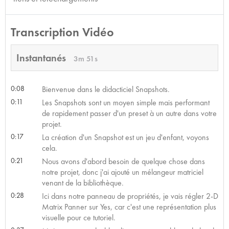
Transcription Vidéo
Instantanés
3m 51s
0:08
Bienvenue dans le didacticiel Snapshots.
0:11
Les Snapshots sont un moyen simple mais performant
de rapidement passer d'un preset à un autre dans votre
projet.
0:17
La création d'un Snapshot est un jeu d'enfant, voyons
cela.
0:21
Nous avons d'abord besoin de quelque chose dans
notre projet, donc j'ai ajouté un mélangeur matriciel
venant de la bibliothèque.
0:28
Ici dans notre panneau de propriétés, je vais régler 2-D
Matrix Panner sur Yes, car c'est une représentation plus
visuelle pour ce tutoriel.