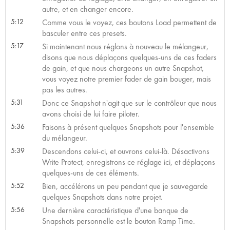
autre, et en changer encore.
5:12
Comme vous le voyez, ces boutons Load permettent de
basculer entre ces presets.
5:17
Si maintenant nous réglons à nouveau le mélangeur,
disons que nous déplaçons quelques-uns de ces faders
de gain, et que nous chargeons un autre Snapshot,
vous voyez notre premier fader de gain bouger, mais
pas les autres.
5:31
Donc ce Snapshot n'agit que sur le contrôleur que nous
avons choisi de lui faire piloter.
5:36
Faisons à présent quelques Snapshots pour l'ensemble
du mélangeur.
5:39
Descendons celui-ci, et ouvrons celui-là. Désactivons
Write Protect, enregistrons ce réglage ici, et déplaçons
quelques-uns de ces éléments.
5:52
Bien, accélérons un peu pendant que je sauvegarde
quelques Snapshots dans notre projet.
5:56
Une dernière caractéristique d'une banque de
Snapshots personnelle est le bouton Ramp Time.