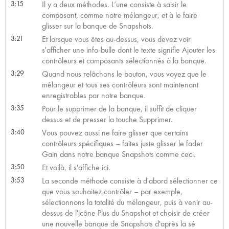
3:15
Il y a deux méthodes. L’une consiste à saisir le
composant, comme notre mélangeur, et à le faire
glisser sur la banque de Snapshots.
3:21
Et lorsque vous êtes au-dessus, vous devez voir
s'afficher une info-bulle dont le texte signifie Ajouter les
contrôleurs et composants sélectionnés à la banque.
3:29
Quand nous relâchons le bouton, vous voyez que le
mélangeur et tous ses contrôleurs sont maintenant
enregistrables par notre banque.
3:35
Pour le supprimer de la banque, il suffit de cliquer
dessus et de presser la touche Supprimer.
3:40
Vous pouvez aussi ne faire glisser que certains
contrôleurs spécifiques – faites juste glisser le fader
Gain dans notre banque Snapshots comme ceci.
3:50
Et voilà, il s'affiche ici.
3:53
La seconde méthode consiste à d'abord sélectionner ce
que vous souhaitez contrôler – par exemple,
sélectionnons la totalité du mélangeur, puis à venir au-
dessus de l'icône Plus du Snapshot et choisir de créer
une nouvelle banque de Snapshots d'après la sé