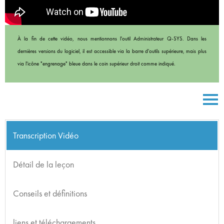
À la fin de cette vidéo, nous mentionnons l'outil Administrateur Q-SYS. Dans les
dernières versions du logiciel, il est accessible via la barre d'outils supérieure, mais plus
via l'icône "engrenage" bleue dans le coin supérieur droit comme indiqué.
Transcription Vidéo
Détail de la leçon
Conseils et définitions
liens et téléchargements