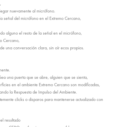
,
llegar nuevamente al micrófono.
e la señal del micrófono en el Extremo Cercano,
o alguno el resto de la señal en el micrófono,
mo Cercano,
r de una conversación clara, sin oír ecos propios.
mente.
Sea una puerta que se abre, alguien que se sienta,
perficies en el ambiente Extremo Cercano son modificadas,
iando la Respuesta de Impulso del Ambiente.
temente clicks o disparos para mantenerse actualizado con
el resultado