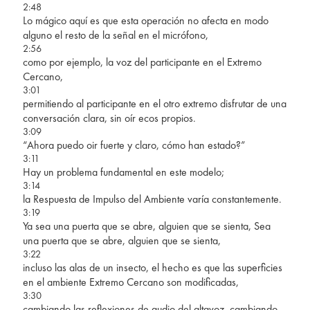
2:48
Lo mágico aquí es que esta operación no afecta en modo
alguno el resto de la señal en el micrófono,
2:56
como por ejemplo, la voz del participante en el Extremo
Cercano,
3:01
permitiendo al participante en el otro extremo disfrutar de una
conversación clara, sin oír ecos propios.
3:09
“Ahora puedo oir fuerte y claro, cómo han estado?”
3:11
Hay un problema fundamental en este modelo;
3:14
la Respuesta de Impulso del Ambiente varía constantemente.
3:19
Ya sea una puerta que se abre, alguien que se sienta, Sea
una puerta que se abre, alguien que se sienta,
3:22
incluso las alas de un insecto, el hecho es que las superficies
en el ambiente Extremo Cercano son modificadas,
3:30
cambiando las reflexiones de audio del altavoz, cambiando