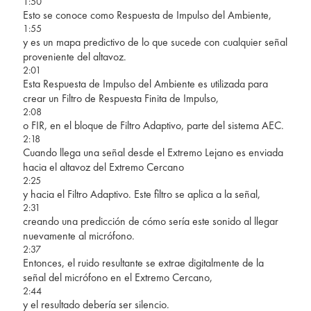
1:50
Esto se conoce como Respuesta de Impulso del Ambiente,
1:55
y es un mapa predictivo de lo que sucede con cualquier señal
proveniente del altavoz.
2:01
Esta Respuesta de Impulso del Ambiente es utilizada para
crear un Filtro de Respuesta Finita de Impulso,
2:08
o FIR, en el bloque de Filtro Adaptivo, parte del sistema AEC.
2:18
Cuando llega una señal desde el Extremo Lejano es enviada
hacia el altavoz del Extremo Cercano
2:25
y hacia el Filtro Adaptivo. Este filtro se aplica a la señal,
2:31
creando una predicción de cómo sería este sonido al llegar
nuevamente al micrófono.
2:37
Entonces, el ruido resultante se extrae digitalmente de la
señal del micrófono en el Extremo Cercano,
2:44
y el resultado debería ser silencio.