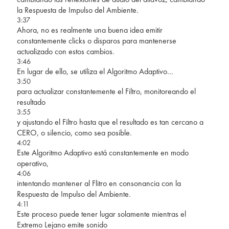
la Respuesta de Impulso del Ambiente.
3:37
Ahora, no es realmente una buena idea emitir
constantemente clicks o disparos para mantenerse
actualizado con estos cambios.
3:46
En lugar de ello, se utiliza el Algoritmo Adaptivo…
3:50
para actualizar constantemente el Filtro, monitoreando el
resultado
3:55
y ajustando el Filtro hasta que el resultado es tan cercano a
CERO, o silencio, como sea posible.
4:02
Este Algoritmo Adaptivo está constantemente en modo
operativo,
4:06
intentando mantener al Flitro en consonancia con la
Respuesta de Impulso del Ambiente.
4:11
Este proceso puede tener lugar solamente mientras el
Extremo Lejano emite sonido