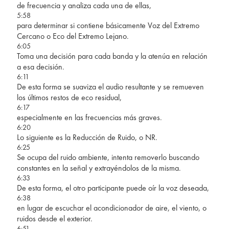
de frecuencia y analiza cada una de ellas,
5:58
para determinar si contiene básicamente Voz del Extremo
Cercano o Eco del Extremo Lejano.
6:05
Toma una decisión para cada banda y la atenúa en relación
a esa decisión.
6:11
De esta forma se suaviza el audio resultante y se remueven
los últimos restos de eco residual,
6:17
especialmente en las frecuencias más graves.
6:20
Lo siguiente es la Reducción de Ruido, o NR.
6:25
Se ocupa del ruido ambiente, intenta removerlo buscando
constantes en la señal y extrayéndolos de la misma.
6:33
De esta forma, el otro participante puede oír la voz deseada,
6:38
en lugar de escuchar el acondicionador de aire, el viento, o
ruidos desde el exterior.
6:51