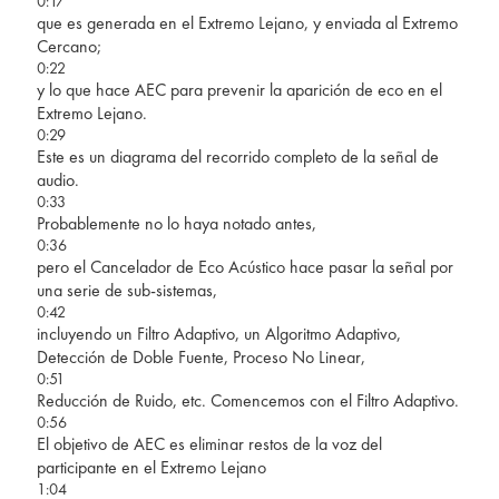
0:17
que es generada en el Extremo Lejano, y enviada al Extremo
Cercano;
0:22
y lo que hace AEC para prevenir la aparición de eco en el
Extremo Lejano.
0:29
Este es un diagrama del recorrido completo de la señal de
audio.
0:33
Probablemente no lo haya notado antes,
0:36
pero el Cancelador de Eco Acústico hace pasar la señal por
una serie de sub-sistemas,
0:42
incluyendo un Filtro Adaptivo, un Algoritmo Adaptivo,
Detección de Doble Fuente, Proceso No Linear,
0:51
Reducción de Ruido, etc. Comencemos con el Filtro Adaptivo.
0:56
El objetivo de AEC es eliminar restos de la voz del
participante en el Extremo Lejano
1:04