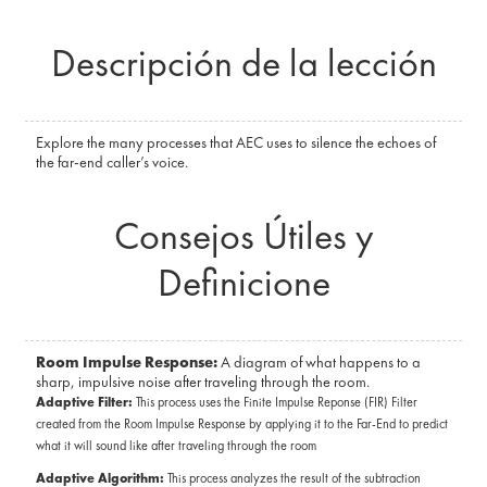
Descripción de la lección
Explore the many processes that AEC uses to silence the echoes of
the far-end caller’s voice.
Consejos Útiles y
Definicione
Room Impulse Response:
A diagram of what happens to a
sharp, impulsive noise after traveling through the room.
Adaptive Filter:
This process uses the Finite Impulse Reponse (FIR) Filter
created from the Room Impulse Response by applying it to the Far-End to predict
what it will sound like after traveling through the room
Adaptive Algorithm:
This process analyzes the result of the subtraction