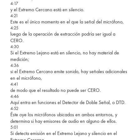
4:17
y el Extremo Cercano está en silencio.
4:21
Este es el único momento en el que la señal del micrófono,
4:25
luego de la operación de extracción podría ser igual a
CERO.
4:30
Si el Extremo Lejano está en silencio, no hay material de
medición;
4:36
si el Extremo Cercano emite sonido, hay señales adicionales
en el micrófono,
4:41
de modo que el resultado no puede ser CERO.
4:46
Aquí entra en funciones el Detector de Doble Señal, o DTD.
4:52
Éste oye los micrófonos ubicados en ambos entornos, y
determina si hay emisores de audio en alguno de ellos.
5:01
Si detecta emisión en el Extremo Lejano y silencio en el
Extremo Cercano,