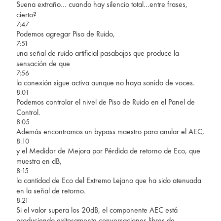
Suena extraño… cuando hay silencio total…entre frases,
cierto?
7:47
Podemos agregar Piso de Ruido,
7:51
una señal de ruido artificial pasabajos que produce la
sensación de que
7:56
la conexión sigue activa aunque no haya sonido de voces.
8:01
Podemos controlar el nivel de Piso de Ruido en el Panel de
Control.
8:05
Además encontramos un bypass maestro para anular el AEC,
8:10
y el Medidor de Mejora por Pérdida de retorno de Eco, que
muestra en dB,
8:15
la cantidad de Eco del Extremo Lejano que ha sido atenuada
en la señal de retorno.
8:21
Si el valor supera los 20dB, el componente AEC está
produciendo exitosamente conversaciones libres de