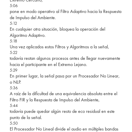
5:06
pone en modo operativo al Filtro Adaptivo hacia la Respuesta
de Impulso del Ambiente.
5:12
En cualquier otra situación, bloquea la operación del
Algoritmo Adaptivo.
5:18
Una vez aplicados estos Filtros y Algoritmos a la señal,
5:22
todavía restan algunos procesos antes de llegar nuevamente
hacia el participante en el Extremo Lejano.
5:29
En primer lugar, la señal pasa por un Procesador No Linear,
o NLP.
5:36
A raíz de la dificultad de una equivalencia absoluta entre el
Filtro FIR y la Respuesta de Impulso del Ambiente,
5:44
todavía puede quedar algún resto de eco residual en este
punto de la señal.
5:50
El Procesador No Lineal divide el audio en múltiples bandas