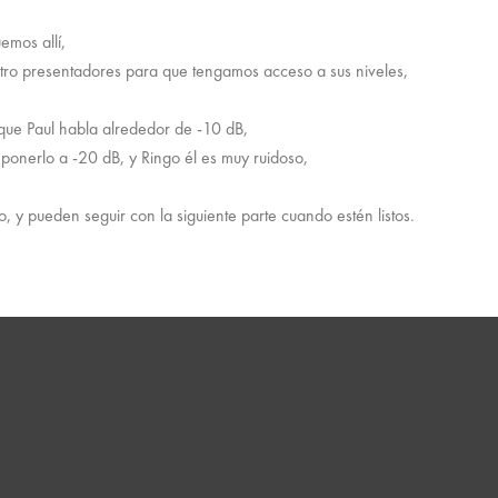
emos allí,
tro presentadores para que tengamos acceso a sus niveles,
ue Paul habla alrededor de -10 dB,
onerlo a -20 dB, y Ringo él es muy ruidoso,
y pueden seguir con la siguiente parte cuando estén listos.