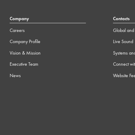
Company
Contacts
Careers
Global and 
Company Profile
Live Sound
Vision & Mission
Systems an
Executive Team
Connect wit
News
Website Fe