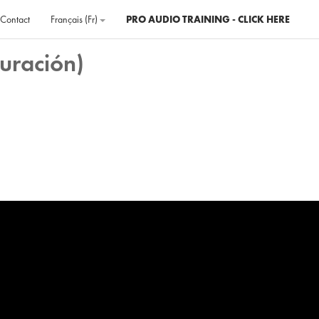
Contact
Français ‎(fr)‎
PRO AUDIO TRAINING - CLICK HERE
uración)