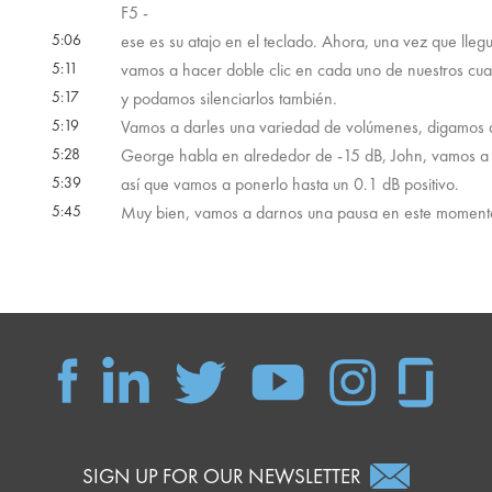
F5 -
5:06
ese es su atajo en el teclado. Ahora, una vez que llegu
5:11
vamos a hacer doble clic en cada uno de nuestros cua
5:17
y podamos silenciarlos también.
5:19
Vamos a darles una variedad de volúmenes, digamos q
5:28
George habla en alrededor de -15 dB, John, vamos a p
5:39
así que vamos a ponerlo hasta un 0.1 dB positivo.
5:45
Muy bien, vamos a darnos una pausa en este momento, 
SIGN UP FOR OUR NEWSLETTER