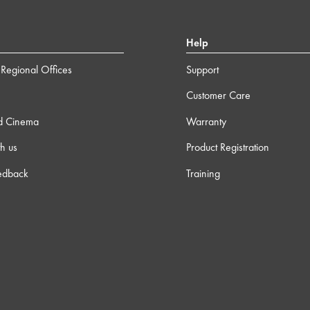
Help
Regional Offices
Support
Customer Care
d Cinema
Warranty
h us
Product Registration
edback
Training