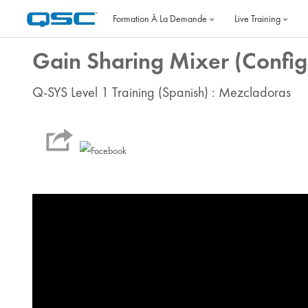
Passer au contenu principal
Formation À La Demande
Live Training
Gain Sharing Mixer (Config
Q-SYS Level 1 Training (Spanish) : Mezcladoras