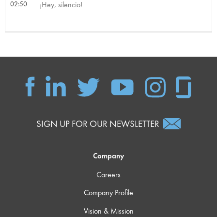
02:50
¡Hey, silencio!
SIGN UP FOR OUR NEWSLETTER
Company
Careers
Company Profile
Vision & Mission