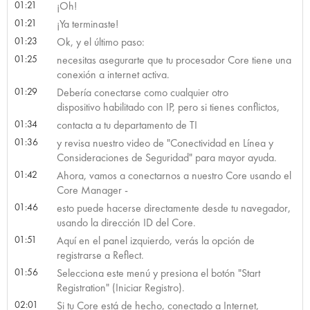
01:21
¡Oh!
01:21
¡Ya terminaste!
01:23
Ok, y el último paso:
01:25
necesitas asegurarte que tu procesador Core tiene una
conexión a internet activa.
01:29
Debería conectarse como cualquier otro
dispositivo habilitado con IP, pero si tienes conflictos,
01:34
contacta a tu departamento de TI
01:36
y revisa nuestro video de "Conectividad en Línea y
Consideraciones de Seguridad" para mayor ayuda.
01:42
Ahora, vamos a conectarnos a nuestro Core usando el
Core Manager -
01:46
esto puede hacerse directamente desde tu navegador,
usando la dirección ID del Core.
01:51
Aquí en el panel izquierdo, verás la opción de
registrarse a Reflect.
01:56
Selecciona este menú y presiona el botón "Start
Registration" (Iniciar Registro).
02:01
Si tu Core está de hecho, conectado a Internet,