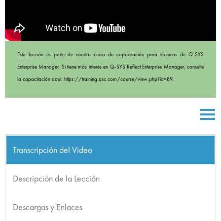
Esta lección es parte de nuestro curso de capacitación para técnicos de Q-SYS
Enterprise Manager. Si tiene más interés en Q-SYS Reflect Enterprise Manager, consulte
la capacitación aquí: https://training.qsc.com/course/view.php?id=89.
Transcripción del Video
Descripción de la Lección
Descargas y Enlaces