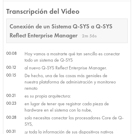
Transcripción del Video
Conexión de un Sistema Q-SYS a Q-SYS
Reflect Enterprise Manager
2m 56s
00:08
Hoy vamos a mostrarte qué tan sencillo es conectar
todo un sistema de Q-SYS
00:12
al nuevo Q-SYS Reflect Enterprise Manager.
00:15
De hecho, una de las cosas más geniales de
nuestra plataforma de administración y monitoreo
remoto
00:21
es su propia arquitectura:
00:23
en lugar de tener que registrar cada pieza de
hardware en el sistema con la nube,
00:28
solo necesitas conectar los procesadores Core de Q-
SYS,
00:31
¡y toda la información de sus dispositivos nativos