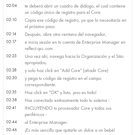
02:04
te deberá abrir un cuadro de diálogo, el cual contiene
un código único de registro para el Core.
02:10
Copia ese código de registro, ya que lo necesitarás en
el próximo paso.
02:14
Después, abre otra ventana del navegador,
02:17
e inicia sesión en tu cuenta de Enterprise Manager en
reflect.qsc.com.
02:23
Una vez ahí, navega hacia la Organización y el Sitio
apropiados,
02:28
y solo haz click en "Add Core" (añadir Core)
02:30
y pega tu código de registro en el campo
correspondiente.
02:35
Haz click en "OK" y listo, ¡eso es todo!
02:38
Has conectado exitosamente todo tu sistema -
02:41
INCLUYENDO tu procesador Core y todos sus
periféricos -
02:44
al Enterprise Manager.
02:46
¡Es más sencillo que quitarle un dulce a un bebé!