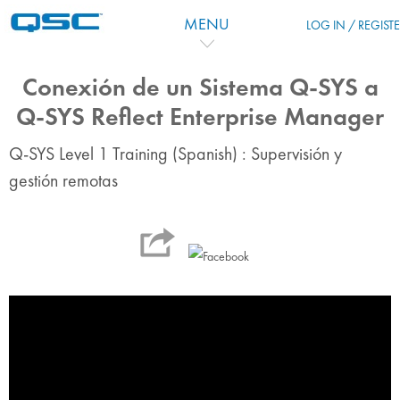
Перейти к основному содержанию
MENU
LOG IN / REGIST
Conexión de un Sistema Q-SYS a
Q-SYS Reflect Enterprise Manager
Q-SYS Level 1 Training (Spanish) : Supervisión y
gestión remotas