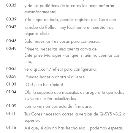
00:35
y de los periféricos de terceros los acompañarán
automáticamente!
00:39
Y lo mejor de todo, puedes registrar ese Core con
00:42
la nube de Reflect muy fácilmente en cuestión de
algunos clicks.
00:46
Solo necesitas tres cosas para comenzar.
00:49
Primero, necesitas una cuenta activa de
Enterprise Manager - así que, si aún no cuentas con
una,
00:55
ve a qsc.com/reflect para configurarla.
00:59
¡Puedes hacerlo ahora si quieres!
01:03
¡Oh! ¡Eso fue rápido!
01:04
Ok, lo segundo que necesitas es asegurarte que todos
tus Cores estén actualizados
01:09
con la versión correcta del firmware.
01:11
Tus Cores necesitan correr la versión de Q-SYS v8.2 o
superior.
01:16
Así que, si aún no has hecho eso… podemos esperar.