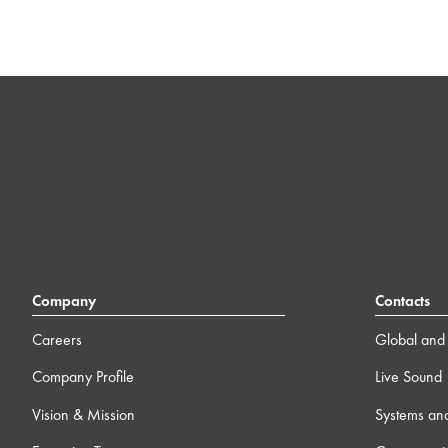
Company
Contacts
Careers
Global and 
Company Profile
Live Sound
Vision & Mission
Systems an