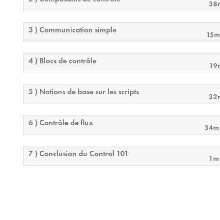
38
3 ) Communication simple
15m
4 ) Blocs de contrôle
19
5 ) Notions de base sur les scripts
32
6 ) Contrôle de flux
34m
7 ) Conclusion du Control 101
1m