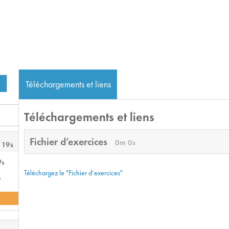
Téléchargements et liens
Téléchargements et liens
Fichier d’exercices
0m 0s
 19s
9s
Téléchargez le "Fichier d’exercices"
s