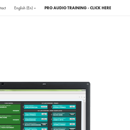
tact
English ‎(en)‎
PRO AUDIO TRAINING - CLICK HERE