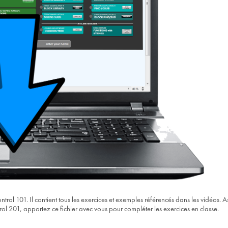
trol 101. Il contient tous les exercices et exemples référencés dans les vidéos
rol 201, apportez ce fichier avec vous pour compléter les exercices en classe.