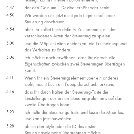
4:47
der den Gain um 1 Dezibel erhöht oder senkt.
4:50
Wir werden uns jetzt nicht jede Eigenschaft jeder
Steuerung anschauen,
4:54
aber Ihr solltet Euch definitiv Zeit nehmen, mit den
verschiedenen Arten der Steuerung zu spielen,
5:00
und die Möglichkeiten entdecken, die Erscheinung und
das Verhalten zu ändern.
5:06
Ich möchte noch erwähnen, dass Ihr einfach alle
Eigenschaften zwischen zwei Steuerungen übertragen
könnt.
5:11
Wenn Ihr ein Steuerungselement über ein anderes
zieht, macht Euch ein Popup darauf aufmerksam,
5:16
dass Ihr durch halten der Steuerung-Taste die
Einstellungen des ersten Steuerungselements auf das
zweite Übertragen könnt.
5:23
Ich halte die Steuerungs-Taste und lasse die Maus los,
und kann jetzt auswählen,
5:28
ob ich den Style oder die ID des ersten
Steuerungselements übernehmen möchte.