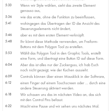
5:33
Wenn wir Style wählen, sieht das zweite Element
genauso aus,
5:36
wie das erste, ohne die Funktion zu beeinflussen,
5:41
wohingegen das Übertragen der ID die Ansicht des
Steuerungselements nicht ändert,
5:46
aber es mit dem ersten Element verknüpft.
5:48
Ihr könnt diese Methode verwenden, um Freiform-
Buttons mit dem Polygon Tool zu erstellen.
5:53
Wählt das Polygon Tool in den Graphic Tools, erstellt
eine Form, und übertragt eine Button ID auf diese Form.
6:04
Aber das ist alles nur der Zuckerguss, ich hab Euch
noch nicht gezeigt, wie der Kuchen aussieht.
6:09
Controls können über einen Mausklick in der Software,
6:12
einen Finger auf einem Touchscreen oder ... durch eine
andere Steuerung aktiviert werden.
6:18
Wir schauen uns das im nächsten Video an, das sich
mit den Control Pins befasst.
6:22
Macht eine Pause und wir sehen uns nächstes Mal.