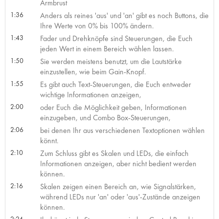
Armbrust
1:36
Anders als reines 'aus' und 'an' gibt es noch Buttons, die
Ihre Werte von 0% bis 100% ändern.
1:43
Fader und Drehknöpfe sind Steuerungen, die Euch
jeden Wert in einem Bereich wählen lassen.
1:50
Sie werden meistens benutzt, um die Lautstärke
einzustellen, wie beim Gain-Knopf.
1:55
Es gibt auch Text-Steuerungen, die Euch entweder
wichtige Informationen anzeigen,
2:00
oder Euch die Möglichkeit geben, Informationen
einzugeben, und Combo Box-Steuerungen,
2:06
bei denen Ihr aus verschiedenen Textoptionen wählen
könnt.
2:10
Zum Schluss gibt es Skalen und LEDs, die einfach
Informationen anzeigen, aber nicht bedient werden
können.
2:16
Skalen zeigen einen Bereich an, wie Signalstärken,
während LEDs nur 'an' oder 'aus'-Zustände anzeigen
können.
2:24