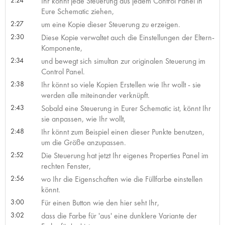
Ihr könnt jede Steuerung aus jedem Control Panel in
Eure Schematic ziehen,
2:27
um eine Kopie dieser Steuerung zu erzeigen.
2:30
Diese Kopie verwaltet auch die Einstellungen der Eltern-
Komponente,
2:34
und bewegt sich simultan zur originalen Steuerung im
Control Panel.
2:38
Ihr könnt so viele Kopien Erstellen wie Ihr wollt - sie
werden alle miteinander verknüpft.
2:43
Sobald eine Steuerung in Eurer Schematic ist, könnt Ihr
sie anpassen, wie Ihr wollt,
2:48
Ihr könnt zum Beispiel einen dieser Punkte benutzen,
um die Größe anzupassen.
2:52
Die Steuerung hat jetzt Ihr eigenes Properties Panel im
rechten Fenster,
2:56
wo Ihr die Eigenschaften wie die Füllfarbe einstellen
könnt.
3:00
Für einen Button wie den hier seht Ihr,
3:02
dass die Farbe für 'aus' eine dunklere Variante der