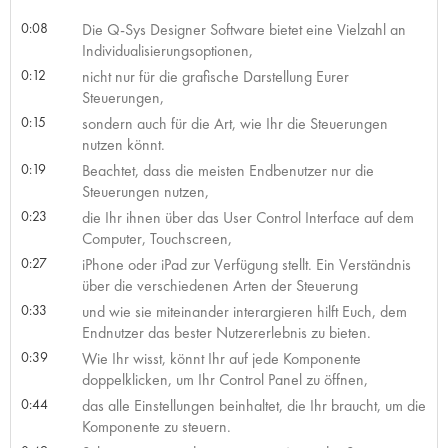
0:08
Die Q-Sys Designer Software bietet eine Vielzahl an
Individualisierungsoptionen,
0:12
nicht nur für die grafische Darstellung Eurer
Steuerungen,
0:15
sondern auch für die Art, wie Ihr die Steuerungen
nutzen könnt.
0:19
Beachtet, dass die meisten Endbenutzer nur die
Steuerungen nutzen,
0:23
die Ihr ihnen über das User Control Interface auf dem
Computer, Touchscreen,
0:27
iPhone oder iPad zur Verfügung stellt. Ein Verständnis
über die verschiedenen Arten der Steuerung
0:33
und wie sie miteinander interargieren hilft Euch, dem
Endnutzer das bester Nutzererlebnis zu bieten.
0:39
Wie Ihr wisst, könnt Ihr auf jede Komponente
doppelklicken, um Ihr Control Panel zu öffnen,
0:44
das alle Einstellungen beinhaltet, die Ihr braucht, um die
Komponente zu steuern.