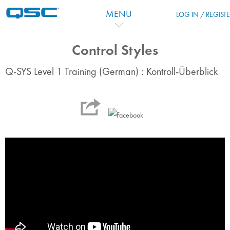
Zum Hauptinhalt
MENU
LOG IN / REGIST
Control Styles
Q-SYS Level 1 Training (German) : Kontroll-Überblick