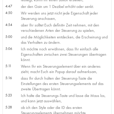
4:47
der den Gain um 1 Dezibel erhöht oder senkt.
4:50
Wir werden uns jetzt nicht jede Eigenschaft jeder
Steuerung anschauen,
4:54
aber Ihr solltet Euch definitiv Zeit nehmen, mit den
verschiedenen Arten der Steuerung zu spielen,
5:00
und die Möglichkeiten entdecken, die Erscheinung und
das Verhalten zu ändern.
5:06
Ich möchte noch erwähnen, dass Ihr einfach alle
Eigenschaften zwischen zwei Steuerungen übertragen
könnt.
5:11
Wenn Ihr ein Steuerungselement über ein anderes
zieht, macht Euch ein Popup darauf aufmerksam,
5:16
dass Ihr durch halten der Steuerung-Taste die
Einstellungen des ersten Steuerungselements auf das
zweite Übertragen könnt.
5:23
Ich halte die Steuerungs-Taste und lasse die Maus los,
und kann jetzt auswählen,
5:28
ob ich den Style oder die ID des ersten
Steuerungselements übernehmen möchte.