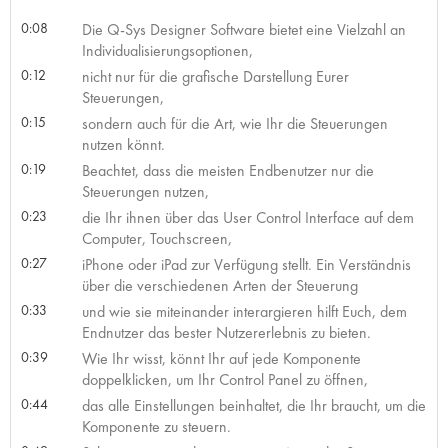
0:08
Die Q-Sys Designer Software bietet eine Vielzahl an
Individualisierungsoptionen,
0:12
nicht nur für die grafische Darstellung Eurer
Steuerungen,
0:15
sondern auch für die Art, wie Ihr die Steuerungen
nutzen könnt.
0:19
Beachtet, dass die meisten Endbenutzer nur die
Steuerungen nutzen,
0:23
die Ihr ihnen über das User Control Interface auf dem
Computer, Touchscreen,
0:27
iPhone oder iPad zur Verfügung stellt. Ein Verständnis
über die verschiedenen Arten der Steuerung
0:33
und wie sie miteinander interargieren hilft Euch, dem
Endnutzer das bester Nutzererlebnis zu bieten.
0:39
Wie Ihr wisst, könnt Ihr auf jede Komponente
doppelklicken, um Ihr Control Panel zu öffnen,
0:44
das alle Einstellungen beinhaltet, die Ihr braucht, um die
Komponente zu steuern.