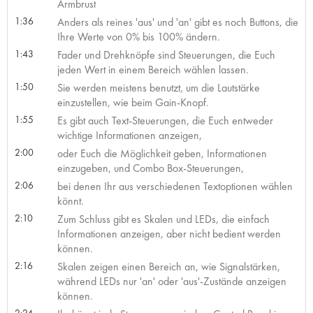
Armbrust
1:36
Anders als reines 'aus' und 'an' gibt es noch Buttons, die
Ihre Werte von 0% bis 100% ändern.
1:43
Fader und Drehknöpfe sind Steuerungen, die Euch
jeden Wert in einem Bereich wählen lassen.
1:50
Sie werden meistens benutzt, um die Lautstärke
einzustellen, wie beim Gain-Knopf.
1:55
Es gibt auch Text-Steuerungen, die Euch entweder
wichtige Informationen anzeigen,
2:00
oder Euch die Möglichkeit geben, Informationen
einzugeben, und Combo Box-Steuerungen,
2:06
bei denen Ihr aus verschiedenen Textoptionen wählen
könnt.
2:10
Zum Schluss gibt es Skalen und LEDs, die einfach
Informationen anzeigen, aber nicht bedient werden
können.
2:16
Skalen zeigen einen Bereich an, wie Signalstärken,
während LEDs nur 'an' oder 'aus'-Zustände anzeigen
können.
2:24