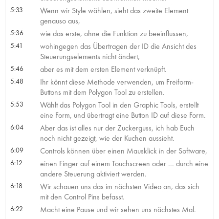
5:33
Wenn wir Style wählen, sieht das zweite Element
genauso aus,
5:36
wie das erste, ohne die Funktion zu beeinflussen,
5:41
wohingegen das Übertragen der ID die Ansicht des
Steuerungselements nicht ändert,
5:46
aber es mit dem ersten Element verknüpft.
5:48
Ihr könnt diese Methode verwenden, um Freiform-
Buttons mit dem Polygon Tool zu erstellen.
5:53
Wählt das Polygon Tool in den Graphic Tools, erstellt
eine Form, und übertragt eine Button ID auf diese Form.
6:04
Aber das ist alles nur der Zuckerguss, ich hab Euch
noch nicht gezeigt, wie der Kuchen aussieht.
6:09
Controls können über einen Mausklick in der Software,
6:12
einen Finger auf einem Touchscreen oder ... durch eine
andere Steuerung aktiviert werden.
6:18
Wir schauen uns das im nächsten Video an, das sich
mit den Control Pins befasst.
6:22
Macht eine Pause und wir sehen uns nächstes Mal.