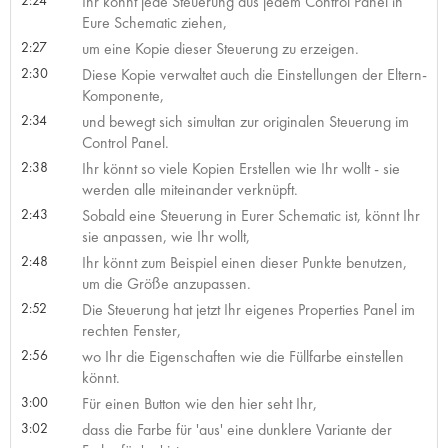
Ihr könnt jede Steuerung aus jedem Control Panel in
Eure Schematic ziehen,
2:27
um eine Kopie dieser Steuerung zu erzeigen.
2:30
Diese Kopie verwaltet auch die Einstellungen der Eltern-
Komponente,
2:34
und bewegt sich simultan zur originalen Steuerung im
Control Panel.
2:38
Ihr könnt so viele Kopien Erstellen wie Ihr wollt - sie
werden alle miteinander verknüpft.
2:43
Sobald eine Steuerung in Eurer Schematic ist, könnt Ihr
sie anpassen, wie Ihr wollt,
2:48
Ihr könnt zum Beispiel einen dieser Punkte benutzen,
um die Größe anzupassen.
2:52
Die Steuerung hat jetzt Ihr eigenes Properties Panel im
rechten Fenster,
2:56
wo Ihr die Eigenschaften wie die Füllfarbe einstellen
könnt.
3:00
Für einen Button wie den hier seht Ihr,
3:02
dass die Farbe für 'aus' eine dunklere Variante der