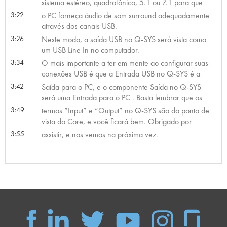
sistema estéreo, quadrofônico, 5.1 ou 7.1 para que
3:22
o PC forneça áudio de som surround adequadamente
através dos canais USB.
3:26
Neste modo, a saída USB no Q-SYS será vista como
um USB Line In no computador.
3:34
O mais importante a ter em mente ao configurar suas
conexões USB é que a Entrada USB no Q-SYS é a
3:42
Saída para o PC, e o componente Saída no Q-SYS
será uma Entrada para o PC . Basta lembrar que os
3:49
termos “Input” e “Output” no Q-SYS são do ponto de
vista do Core, e você ficará bem. Obrigado por
3:55
assistir, e nos vemos na próxima vez.