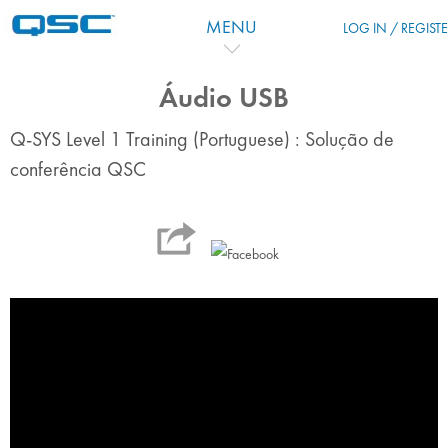
Zum Hauptinhalt
MENU
LOG IN / REGIST
Áudio USB
Q-SYS Level 1 Training (Portuguese) : Solução de
conferência QSC