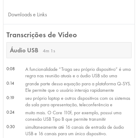
Downloads e Links
Transcrições de Vídeo
Áudio USB
4m 1s
0:08
A funcionalidade “Traga seu próprio dispositivo” é uma
regra nas reunião atuais e o áudio USB são uma
0:14
grande parte dessa equação para a plataforma Q-SYS.
Ele permite que o usuário interaja rapidamente
0:19
seu próprio laptop e outros dispositivos com os sistemas
da sala para apresentação, teleconferência e
0:24
muito mais. O Core 110f, por exemplo, possui uma
conexão USB Tipo B que permite transmitir
0:30
simultaneamente até 16 canais de entrada de áudio
USB e 16 canais para um único dispositivo.