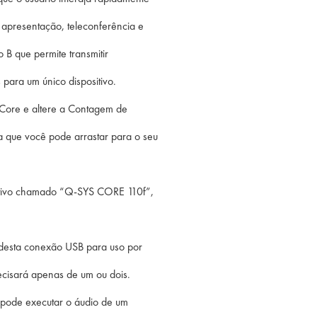
a apresentação, teleconferência e
B que permite transmitir
para um único dispositivo.
o Core e altere a Contagem de
a que você pode arrastar para o seu
sitivo chamado “Q-SYS CORE 110f”,
 desta conexão USB para uso por
ecisará apenas de um ou dois.
 pode executar o áudio de um