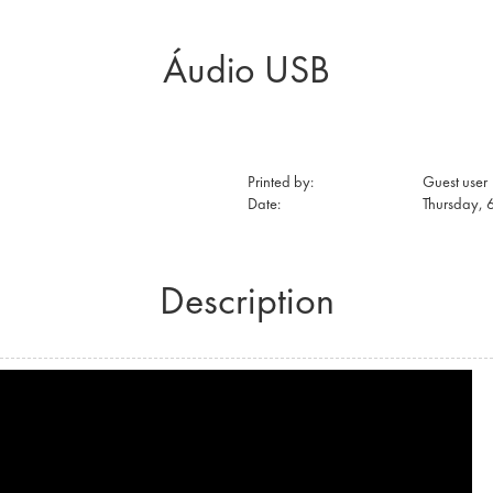
Áudio USB
Printed by:
Guest user
Date:
Thursday, 
Description