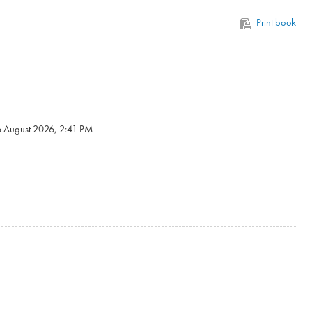
Print book
6 August 2026, 2:41 PM