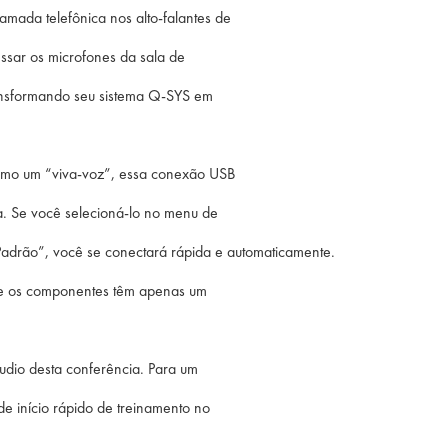
mada telefônica nos alto-falantes de
ssar os microfones da sala de
ransformando seu sistema Q-SYS em
como um “viva-voz”, essa conexão USB
ia. Se você selecioná-lo no menu de
adrão”, você se conectará rápida e automaticamente.
ue os componentes têm apenas um
udio desta conferência. Para um
e início rápido de treinamento no