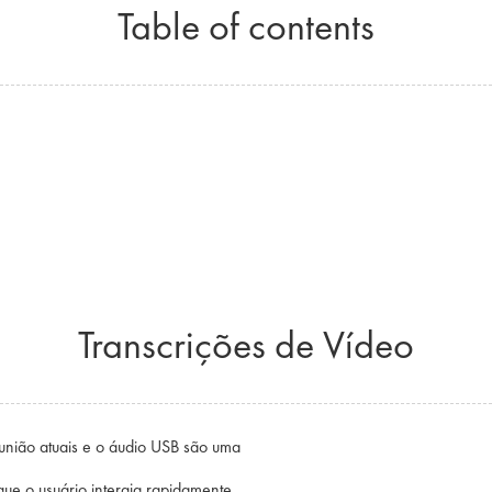
Table of contents
Transcrições de Vídeo
eunião atuais e o áudio USB são uma
ue o usuário interaja rapidamente