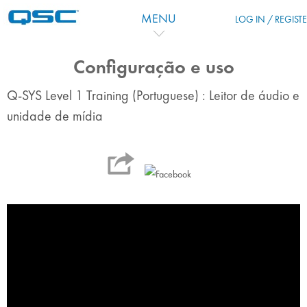
Skip to main content
MENU
LOG IN / REGIST
Configuração e uso
Q-SYS Level 1 Training (Portuguese) : Leitor de áudio e
unidade de mídia