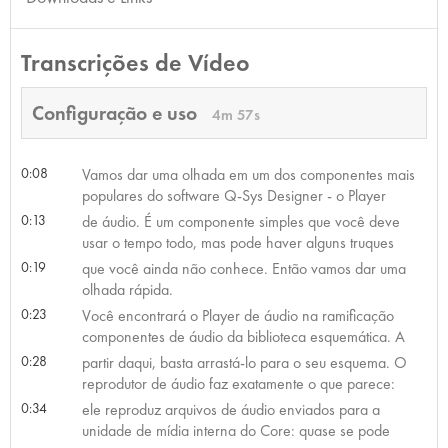
Transcrições de Vídeo
Configuração e uso
4m 57s
0:08
Vamos dar uma olhada em um dos componentes mais
populares do software Q-Sys Designer - o Player
0:13
de áudio. É um componente simples que você deve
usar o tempo todo, mas pode haver alguns truques
0:19
que você ainda não conhece. Então vamos dar uma
olhada rápida.
0:23
Você encontrará o Player de áudio na ramificação
componentes de áudio da biblioteca esquemática. A
0:28
partir daqui, basta arrastá-lo para o seu esquema. O
reprodutor de áudio faz exatamente o que parece:
0:34
ele reproduz arquivos de áudio enviados para a
unidade de mídia interna do Core: quase se pode