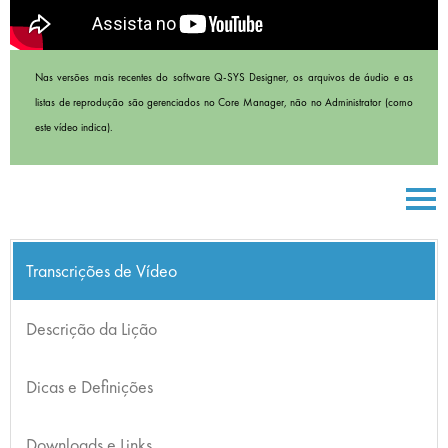
Nas versões mais recentes do software Q-SYS Designer, os arquivos de áudio e as
listas de reprodução são gerenciados no Core Manager, não no Administrator (como
este vídeo indica).
Transcrições de Vídeo
Descrição da Lição
Dicas e Definições
Downloads e Links