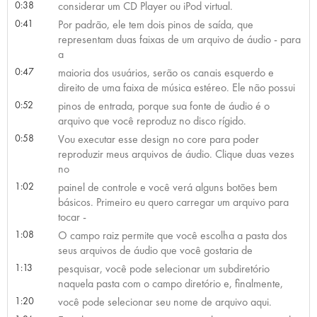
0:38
considerar um CD Player ou iPod virtual.
0:41
Por padrão, ele tem dois pinos de saída, que
representam duas faixas de um arquivo de áudio - para
a
0:47
maioria dos usuários, serão os canais esquerdo e
direito de uma faixa de música estéreo. Ele não possui
0:52
pinos de entrada, porque sua fonte de áudio é o
arquivo que você reproduz no disco rígido.
0:58
Vou executar esse design no core para poder
reproduzir meus arquivos de áudio. Clique duas vezes
no
1:02
painel de controle e você verá alguns botões bem
básicos. Primeiro eu quero carregar um arquivo para
tocar -
1:08
O campo raiz permite que você escolha a pasta dos
seus arquivos de áudio que você gostaria de
1:13
pesquisar, você pode selecionar um subdiretório
naquela pasta com o campo diretório e, finalmente,
1:20
você pode selecionar seu nome de arquivo aqui.