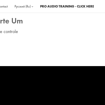
ontact
Русский ‎(ru)‎
PRO AUDIO TRAINING - CLICK HERE
arte Um
e controle