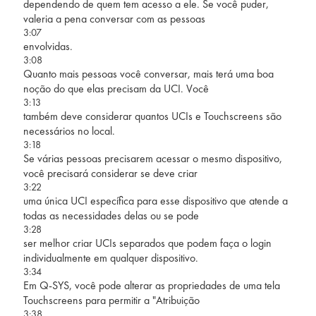
dependendo de quem tem acesso a ele. Se você puder,
valeria a pena conversar com as pessoas
3:07
envolvidas.
3:08
Quanto mais pessoas você conversar, mais terá uma boa
noção do que elas precisam da UCI. Você
3:13
também deve considerar quantos UCIs e Touchscreens são
necessários no local.
3:18
Se várias pessoas precisarem acessar o mesmo dispositivo,
você precisará considerar se deve criar
3:22
uma única UCI específica para esse dispositivo que atende a
todas as necessidades delas ou se pode
3:28
ser melhor criar UCIs separados que podem faça o login
individualmente em qualquer dispositivo.
3:34
Em Q-SYS, você pode alterar as propriedades de uma tela
Touchscreens para permitir a "Atribuição
3:38