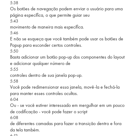
5:38
Os botões de navegação podem enviar o usuário para uma
página específica, o que permite guiar seu
5:43
movimento de maneira mais específica.
5:46
E não se esqueça que você também pode usar os botões de
Popup para esconder certos controles.
5:50
Basta adicionar um botão pop-up dos componentes do layout
e adicionar qualquer número de
5:55
controles dentro de sua janela pop-up.
5:58
Você pode redimensionar essa janela, movê-la e fechá-la
para manter esses controles ocultos.
6:04
Ou - se você estiver interessado em mergulhar em um pouco
de codificação - você pode fazer o script
6:08
de diferentes camadas para fazer a transição dentro e fora
da tela também.
6:12