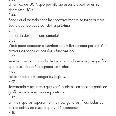
dinâmica de UCI", que permite ao usuário escolher entre
diferentes UCIs.
3:44
Saber qual método escolher provavelmente se tornará mais
óbvio quando você concluir a próxima
3:49
etapa do design: Planejamento!
3:53
Você pode começar desenhando um fluxograma para guiá-lo
através de todas as possíveis funções do
3:57
sistema. Isso é chamado de taxonomia do sistema, um gráfico
que ajudará você a agrupar conceitos
4:05
relacionados em categorias lógicas.
4:07
Taxonomia é um termo que você pode reconhecer a partir de
gráficos de taxonomia de plantas e
4:12
animais que os separam em reinos, gêneros, filos, todas as
outras coisas da escola que você esqueceu.
4:18