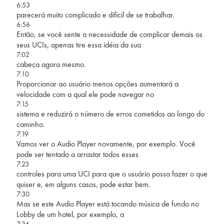
6:53
parecerá muito complicado e difícil de se trabalhar.
6:56
Então, se você sente a necessidade de complicar demais os
seus UCIs, apenas tire essa idéia da sua
7:02
cabeça agora mesmo.
7:10
Proporcionar ao usuário menos opções aumentará a
velocidade com a qual ele pode navegar no
7:15
sistema e reduzirá o número de erros cometidos ao longo do
caminho.
7:19
Vamos ver o Audio Player novamente, por exemplo. Você
pode ser tentado a arrastar todos esses
7:23
controles para uma UCI para que o usuário possa fazer o que
quiser e, em alguns casos, pode estar bem.
7:30
Mas se este Audio Player está tocando música de fundo no
Lobby de um hotel, por exemplo, a
7:36