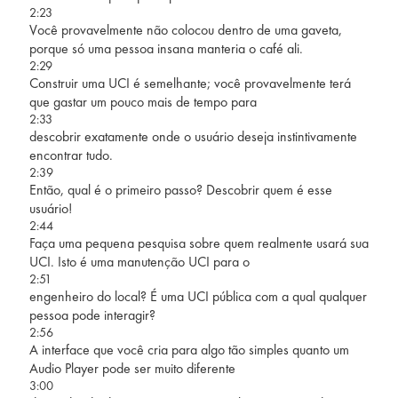
2:23
Você provavelmente não colocou dentro de uma gaveta,
porque só uma pessoa insana manteria o café ali.
2:29
Construir uma UCI é semelhante; você provavelmente terá
que gastar um pouco mais de tempo para
2:33
descobrir exatamente onde o usuário deseja instintivamente
encontrar tudo.
2:39
Então, qual é o primeiro passo? Descobrir quem é esse
usuário!
2:44
Faça uma pequena pesquisa sobre quem realmente usará sua
UCI. Isto é uma manutenção UCI para o
2:51
engenheiro do local? É uma UCI pública com a qual qualquer
pessoa pode interagir?
2:56
A interface que você cria para algo tão simples quanto um
Audio Player pode ser muito diferente
3:00