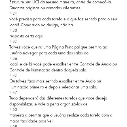
Estruture sua UCI da mesma maneira, antes de começá-la.
Quantas páginas ou camadas diferentes
4:24
você precisa para cada tarefa e o que faz sentido para o seu
local? Como tudo no design, não há
4:30
resposta certa aqui.
4:32
Talvez você queira uma Página Principal que permita ao
usuário navegar para cada uma das salas do
4:36
local, e de lá você pode escolher entre Controle de Áudio ou
Controle de Iluminação dentro daquela sala.
4:42
Ou talvez faça mais sentido escolher entre Áudio ou
Iluminação primeiro e depois selecionar uma sala.
4:47
Tudo dependerá das diferentes tarefas que você deseja
disponibilizar, e vale a pena organizá-las de
4:53
maneira a permitir que o usuário realize cada tarefa com a
maior facilidade possível.
4:58