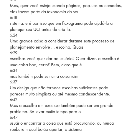
Mas, quer você esteja usando páginas, pop-ups ou camadas,
elas fazem parte da taxonomia do seu
6:18
sistema, e é por isso que um fluxograma pode ajudá-lo a
planejar sua UCI antes de criá-la.
6:24
Uma grande coisa a considerar durante este processo de
planejamento envolve ... escolha. Quais
6:29
escolhas você quer dar ao usuário? Quer dizer, a escolha é
uma coisa boa, certo? Bem, claro que é…
6:34
mas também pode ser uma coisa ruim.
6:37
Um design que não fornece escolhas suficientes pode
parecer muito simplista ou até mesmo condescendente.
6:42
Mas a escolha em excesso também pode ser um grande
problema. Se levar muito tempo para o
6:47
usuário encontrar a coisa que está procurando, ou nunca
souberem qual botão apertar, o sistema