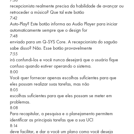
recepcionista realmente precisa da habilidade de avançar ou
retroceder a música? Que tal este botão
7:42
Auto-Play? Este botão informa ao Audio Player para iniciar
automaticamente sempre que o design for
7:48
enviado para um Q-SYS Core. A recepcionista do saguão
sabe disso? Não. Esse botão provavelmente
7:55
irá confundi-los e você nunca desejará que o usuário fique
confuso quando estiver operando o sistema.
8:00
Você quer fornecer apenas escolhas suficientes para que
eles possam realizar suas tarefas, mas não
8:05
escolhas suficientes para que eles possam se meter em
problemas.
8:08
Para recapitular, a pesquisa e o planejamento permitem
identificar as principais tarefas que a sua UCI
8:14
deve facilitar, e dar a você um plano como você deseja