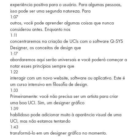
experiência positiva para o usuário. Para algumas pessoas,
isso pode ser uma segunda natureza. Para
1:07
outros, você pode aprender algumas coisas que nunca
considerou antes. Enquanto nos
1:11
concentraremos na criação de UCIs com o software Q-SYS
Designer, os conceitos de design que
1:17
abordaremos aqui serão universais e você poderá começar a
notar esses princípios sempre que
1:22
interagir com um novo website, software ou aplicativo. Este é
um curso intensivo em filosofia de design.
1:33
Primeiramente: você não precisa ser um artista para criar
uma boa UCI. Sim, um designer gráfico
1:39
habilidoso pode adicionar muito à aparência visual de uma
UCI, mas não estamos tentando
1:43
transformá-lo em um designer gráfico no momento.