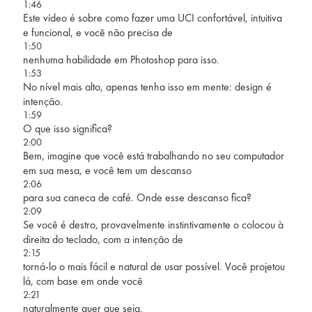
1:46
Este vídeo é sobre como fazer uma UCI confortável, intuitiva
e funcional, e você não precisa de
1:50
nenhuma habilidade em Photoshop para isso.
1:53
No nível mais alto, apenas tenha isso em mente: design é
intenção.
1:59
O que isso significa?
2:00
Bem, imagine que você está trabalhando no seu computador
em sua mesa, e você tem um descanso
2:06
para sua caneca de café. Onde esse descanso fica?
2:09
Se você é destro, provavelmente instintivamente o colocou à
direita do teclado, com a intenção de
2:15
torná-lo o mais fácil e natural de usar possível. Você projetou
lá, com base em onde você
2:21
naturalmente quer que seja.