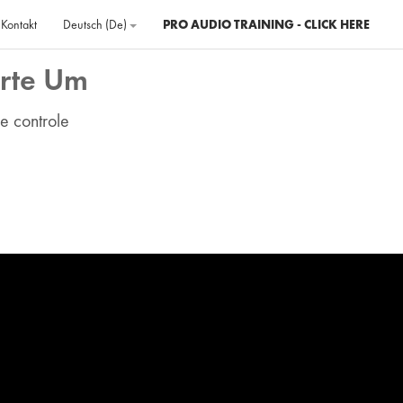
Kontakt
Deutsch ‎(de)‎
PRO AUDIO TRAINING - CLICK HERE
arte Um
e controle