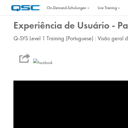
Zum Hauptinhalt
On‐Demand‐Schulungen
Live Training
Experiência de Usuário - P
Q-SYS Level 1 Training (Portuguese) : Visão geral d