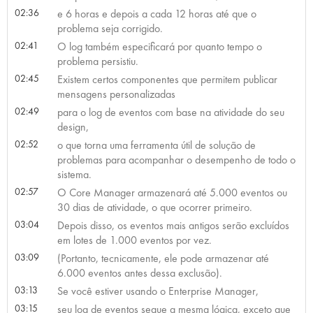
02:36
e 6 horas e depois a cada 12 horas até que o
problema seja corrigido.
02:41
O log também especificará por quanto tempo o
problema persistiu.
02:45
Existem certos componentes que permitem publicar
mensagens personalizadas
02:49
para o log de eventos com base na atividade do seu
design,
02:52
o que torna uma ferramenta útil de solução de
problemas para acompanhar o desempenho de todo o
sistema.
02:57
O Core Manager armazenará até 5.000 eventos ou
30 dias de atividade, o que ocorrer primeiro.
03:04
Depois disso, os eventos mais antigos serão excluídos
em lotes de 1.000 eventos por vez.
03:09
(Portanto, tecnicamente, ele pode armazenar até
6.000 eventos antes dessa exclusão).
03:13
Se você estiver usando o Enterprise Manager,
03:15
seu log de eventos segue a mesma lógica, exceto que