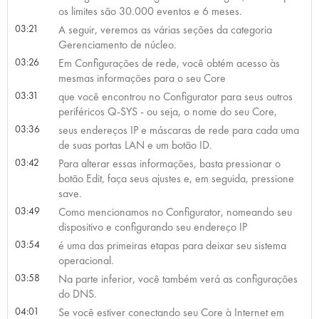
os limites são 30.000 eventos e 6 meses.
03:21
A seguir, veremos as várias seções da categoria
Gerenciamento de núcleo.
03:26
Em Configurações de rede, você obtém acesso às
mesmas informações para o seu Core
03:31
que você encontrou no Configurator para seus outros
periféricos Q-SYS - ou seja, o nome do seu Core,
03:36
seus endereços IP e máscaras de rede para cada uma
de suas portas LAN e um botão ID.
03:42
Para alterar essas informações, basta pressionar o
botão Edit, faça seus ajustes e, em seguida, pressione
save.
03:49
Como mencionamos no Configurator, nomeando seu
dispositivo e configurando seu endereço IP
03:54
é uma das primeiras etapas para deixar seu sistema
operacional.
03:58
Na parte inferior, você também verá as configurações
do DNS.
04:01
Se você estiver conectando seu Core à Internet em