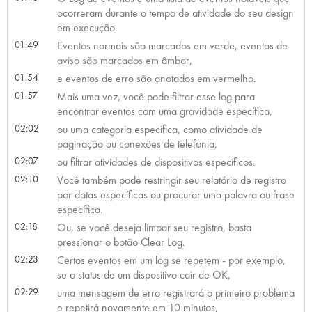
ocorreram durante o tempo de atividade do seu design
em execução.
01:49
Eventos normais são marcados em verde, eventos de
aviso são marcados em âmbar,
01:54
e eventos de erro são anotados em vermelho.
01:57
Mais uma vez, você pode filtrar esse log para
encontrar eventos com uma gravidade específica,
02:02
ou uma categoria específica, como atividade de
paginação ou conexões de telefonia,
02:07
ou filtrar atividades de dispositivos específicos.
02:10
Você também pode restringir seu relatório de registro
por datas específicas ou procurar uma palavra ou frase
específica.
02:18
Ou, se você deseja limpar seu registro, basta
pressionar o botão Clear Log.
02:23
Certos eventos em um log se repetem - por exemplo,
se o status de um dispositivo cair de OK,
02:29
uma mensagem de erro registrará o primeiro problema
e repetirá novamente em 10 minutos,