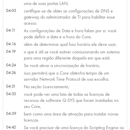
uma de suas portas LAN,
04:05
certifique-se de obter as configurações de DNS e
gateway do administrador de TI para habilitar esse
acesso.
04:11
As configurações de Data e hora falam por si: você
pode definir a data e a hora do Core,
04:16
além de determinar qual fuso horário ele deve usar,
04:19
o que é útil se você estiver comissionando um sistema
para uma região diferente daquela em que está.
04:24
Se você ativar a sincronização de horário,
04:26
isso permitirá que o Core obtenha tempo de um
servidor Network Time Protocol de sua escolha.
04:31
Na seção Licenciamento,
04:33
você pode ver uma lista de todas as licenças de
recursos de software Q-SYS que foram instaladas no
seu Core,
04:39
bem como uma área de ativação para instalar novas
licenças.
04:42
Se você precisar de uma licença do Scripting Engine ou