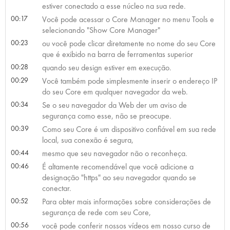
estiver conectado a esse núcleo na sua rede.
00:17
Você pode acessar o Core Manager no menu Tools e
selecionando "Show Core Manager"
00:23
ou você pode clicar diretamente no nome do seu Core
que é exibido na barra de ferramentas superior
00:28
quando seu design estiver em execução.
00:29
Você também pode simplesmente inserir o endereço IP
do seu Core em qualquer navegador da web.
00:34
Se o seu navegador da Web der um aviso de
segurança como esse, não se preocupe.
00:39
Como seu Core é um dispositivo confiável em sua rede
local, sua conexão é segura,
00:44
mesmo que seu navegador não o reconheça.
00:46
É altamente recomendável que você adicione a
designação "https" ao seu navegador quando se
conectar.
00:52
Para obter mais informações sobre considerações de
segurança de rede com seu Core,
00:56
você pode conferir nossos vídeos em nosso curso de