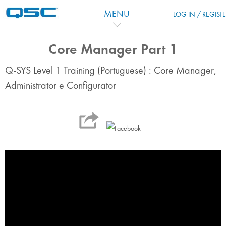
Перейти к основному содержанию
MENU
LOG IN / REGIST
Core Manager Part 1
Q-SYS Level 1 Training (Portuguese) : Core Manager,
Administrator e Configurator