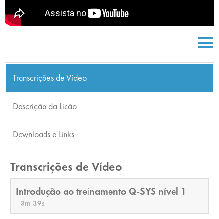
Transcrições de Vídeo
Descrição da Lição
Downloads e Links
Transcrições de Vídeo
Introdução ao treinamento Q-SYS nível 1
3m 39s