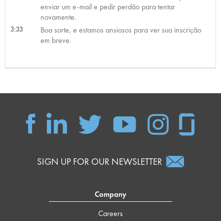
enviar um e-mail e pedir perdão para tentar
novamente.
3:33
Boa sorte, e estamos ansiosos para ver sua inscrição
em breve.
SIGN UP FOR OUR NEWSLETTER
Company
Careers