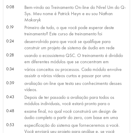
0:08
Bem-vindo ao Treinamento On-line do Nível Um do Q-
Sys. Meu nome é Patrick Heyn e eu sou Nathan
Makaryk
0:19
Primeiro de tudo, o que você pode esperar deste
treinamento? Este curso de treinamento foi
0:24
desenvolvido para que você se qualifique para
construir um projeto de sistema de áudio em rede
0:28
usando o ecossistema QSC. O treinamento é dividido
em diferentes módulos que se concentram em
0:34
vários conceitos ou processos. Cada módulo envolve
assistir a vários vídeos curtos e passar por uma
0:39
avaliação on-line que testa seu conhecimento desses
vídeos.
0:43
Depois de ter passado a avaliação para todos os
módulos individuais, você estará pronto para o
0:48
exame final, no qual você construirá um design de
áudio completo a partir do zero, com base em uma
0:53
especificação do sistema que forneceremos a você.
Você enviará seu projeto para análise e, se você