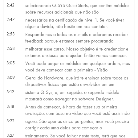
2:42
selecionando Q-SYS QuickStarts, que contém módulos
sobre recursos adicionais que não são
2:47
necessários na certificação de nível 1. Se você tiver
alguma dúvida, não hesite em nos contatar.
2:53
Respondemos a todos os e-mails e adoramos receber
feedback porque estamos sempre procurando
2:58
melhorar esse curso. Nosso objetivo é te credenciar e
estamos ansiosos para ajudar. Então vamos começar.
3:05
Você pode pegar os módulos em qualquer ordem, mas
você deve começar com o primeiro - Visão
3:09
Geral do Hardware, que irá te ensinar sobre todos os
dispositivos físicos que estão envolvidos em um
3:12
sistema Q-Sys, e, em seguida, o segundo módulo
mostrará como navegar no software Designer.
3:18
Antes de começar, é hora de fazer sua primeira
avaliação, com base no vídeo que você está assistindo
3:22
agora. São apenas cinco perguntas, mas você precisa
corrigir cada uma delas para começar o
3:27
treinamento. Se você falhar neste teste, terá que nos