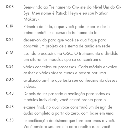
0:08
Bem-vindo ao Treinamento On-line do Nível Um do Q-
Sys. Meu nome é Patrick Heyn e eu sou Nathan
Makaryk
0:19
Primeiro de tudo, o que você pode esperar deste
treinamento? Este curso de treinamento foi
0:24
desenvolvido para que você se qualifique para
construir um projeto de sistema de áudio em rede
0:28
usando o ecossistema QSC. O treinamento é dividido
em diferentes módulos que se concentram em
0:34
vários conceitos ou processos. Cada módulo envolve
assistir a vários vídeos curtos e passar por uma
0:39
avaliação on-line que testa seu conhecimento desses
vídeos.
0:43
Depois de ter passado a avaliação para todos os
módulos individuais, você estará pronto para o
0:48
exame final, no qual você construirá um design de
áudio completo a partir do zero, com base em uma
0:53
especificação do sistema que forneceremos a você.
Você enviará seu projeto para análise e, se você