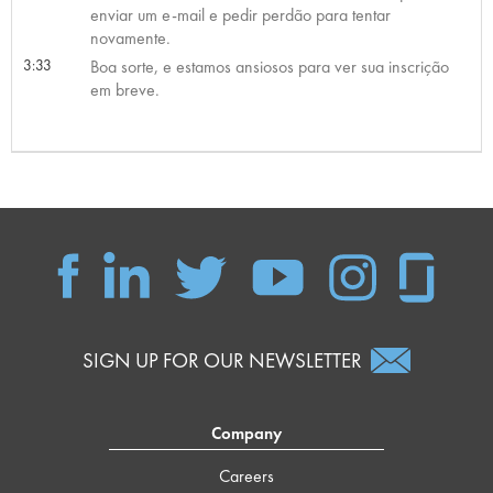
enviar um e-mail e pedir perdão para tentar
novamente.
3:33
Boa sorte, e estamos ansiosos para ver sua inscrição
em breve.
SIGN UP FOR OUR NEWSLETTER
Company
Careers