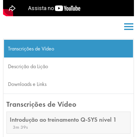
Transcrições de Vídeo
Descrição da Lição
Downloads e Links
Transcrições de Vídeo
Introdução ao treinamento Q-SYS nível 1
3m 39s