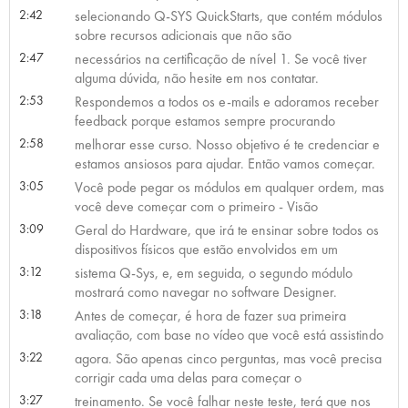
2:42
selecionando Q-SYS QuickStarts, que contém módulos
sobre recursos adicionais que não são
2:47
necessários na certificação de nível 1. Se você tiver
alguma dúvida, não hesite em nos contatar.
2:53
Respondemos a todos os e-mails e adoramos receber
feedback porque estamos sempre procurando
2:58
melhorar esse curso. Nosso objetivo é te credenciar e
estamos ansiosos para ajudar. Então vamos começar.
3:05
Você pode pegar os módulos em qualquer ordem, mas
você deve começar com o primeiro - Visão
3:09
Geral do Hardware, que irá te ensinar sobre todos os
dispositivos físicos que estão envolvidos em um
3:12
sistema Q-Sys, e, em seguida, o segundo módulo
mostrará como navegar no software Designer.
3:18
Antes de começar, é hora de fazer sua primeira
avaliação, com base no vídeo que você está assistindo
3:22
agora. São apenas cinco perguntas, mas você precisa
corrigir cada uma delas para começar o
3:27
treinamento. Se você falhar neste teste, terá que nos