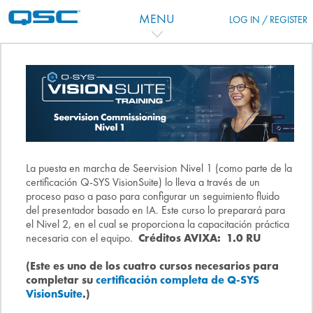
Перейти к основному содержанию
MENU
LOG IN / REGISTER
Тематический план
La puesta en marcha de Seervision Nivel 1 (como parte de la
certificación Q-SYS VisionSuite) lo lleva a través de un
proceso paso a paso para configurar un seguimiento fluido
del presentador basado en IA. Este curso lo preparará para
el Nivel 2, en el cual se proporciona la capacitación práctica
necesaria con el equipo.
Créditos AVIXA: 1.0 RU
(Este es uno de los cuatro cursos necesarios para
completar su
certificación completa de Q-SYS
VisionSuite
.)