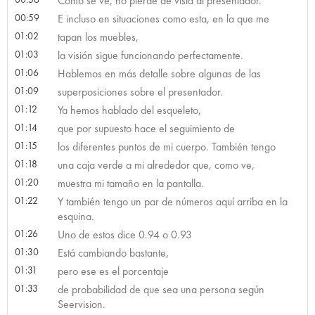
Como se ve, no pierde de vista al presentador.
00:59
E incluso en situaciones como esta, en la que me
01:02
tapan los muebles,
01:03
la visión sigue funcionando perfectamente.
01:06
Hablemos en más detalle sobre algunas de las
01:09
superposiciones sobre el presentador.
01:12
Ya hemos hablado del esqueleto,
01:14
que por supuesto hace el seguimiento de
01:15
los diferentes puntos de mi cuerpo. También tengo
01:18
una caja verde a mi alrededor que, como ve,
01:20
muestra mi tamaño en la pantalla.
01:22
Y también tengo un par de números aquí arriba en la
esquina.
01:26
Uno de estos dice 0.94 o 0.93
01:30
Está cambiando bastante,
01:31
pero ese es el porcentaje
01:33
de probabilidad de que sea una persona según
Seervision.