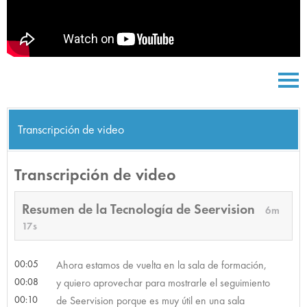
Transcripción de video
Transcripción de video
Resumen de la Tecnología de Seervision
6m
17s
00:05
Ahora estamos de vuelta en la sala de formación,
00:08
y quiero aprovechar para mostrarle el seguimiento
00:10
de Seervision porque es muy útil en una sala