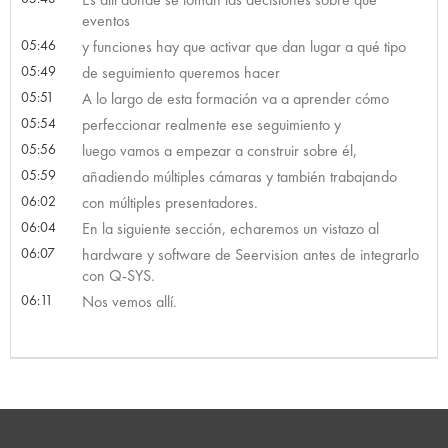
eventos
05:46
y funciones hay que activar que dan lugar a qué tipo
05:49
de seguimiento queremos hacer
05:51
A lo largo de esta formación va a aprender cómo
05:54
perfeccionar realmente ese seguimiento y
05:56
luego vamos a empezar a construir sobre él,
05:59
añadiendo múltiples cámaras y también trabajando
06:02
con múltiples presentadores.
06:04
En la siguiente sección, echaremos un vistazo al
06:07
hardware y software de Seervision antes de integrarlo
con Q-SYS.
06:11
Nos vemos allí.