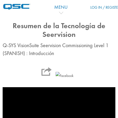
Skip to main content
MENU
LOG IN / REGIST
Resumen de la Tecnología de
Seervision
Q-SYS VisionSuite Seervision Commissioning Level 1
(SPANISH) : Introducción