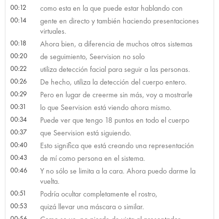
00:12
como esta en la que puede estar hablando con
00:14
gente en directo y también haciendo presentaciones
virtuales.
00:18
Ahora bien, a diferencia de muchos otros sistemas
00:20
de seguimiento, Seervision no solo
00:22
utiliza detección facial para seguir a las personas.
00:26
De hecho, utiliza la detección del cuerpo entero.
00:29
Pero en lugar de creerme sin más, voy a mostrarle
00:31
lo que Seervision está viendo ahora mismo.
00:34
Puede ver que tengo 18 puntos en todo el cuerpo
00:37
que Seervision está siguiendo.
00:40
Esto significa que está creando una representación
00:43
de mí como persona en el sistema.
00:46
Y no sólo se limita a la cara. Ahora puedo darme la
vuelta.
00:51
Podría ocultar completamente el rostro,
00:53
quizá llevar una máscara o similar.
00:56