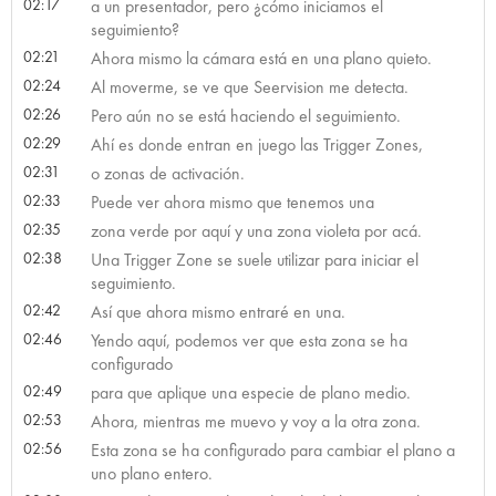
02:17
a un presentador, pero ¿cómo iniciamos el
seguimiento?
02:21
Ahora mismo la cámara está en una plano quieto.
02:24
Al moverme, se ve que Seervision me detecta.
02:26
Pero aún no se está haciendo el seguimiento.
02:29
Ahí es donde entran en juego las Trigger Zones,
02:31
o zonas de activación.
02:33
Puede ver ahora mismo que tenemos una
02:35
zona verde por aquí y una zona violeta por acá.
02:38
Una Trigger Zone se suele utilizar para iniciar el
seguimiento.
02:42
Así que ahora mismo entraré en una.
02:46
Yendo aquí, podemos ver que esta zona se ha
configurado
02:49
para que aplique una especie de plano medio.
02:53
Ahora, mientras me muevo y voy a la otra zona.
02:56
Esta zona se ha configurado para cambiar el plano a
uno plano entero.