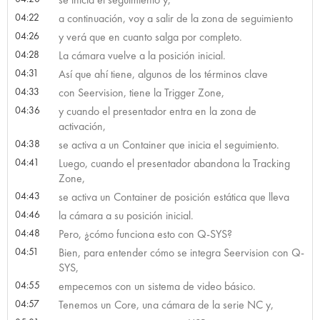
04:22
a continuación, voy a salir de la zona de seguimiento
04:26
y verá que en cuanto salga por completo.
04:28
La cámara vuelve a la posición inicial.
04:31
Así que ahí tiene, algunos de los términos clave
04:33
con Seervision, tiene la Trigger Zone,
04:36
y cuando el presentador entra en la zona de
activación,
04:38
se activa a un Container que inicia el seguimiento.
04:41
Luego, cuando el presentador abandona la Tracking
Zone,
04:43
se activa un Container de posición estática que lleva
04:46
la cámara a su posición inicial.
04:48
Pero, ¿cómo funciona esto con Q-SYS?
04:51
Bien, para entender cómo se integra Seervision con Q-
SYS,
04:55
empecemos con un sistema de video básico.
04:57
Tenemos un Core, una cámara de la serie NC y,