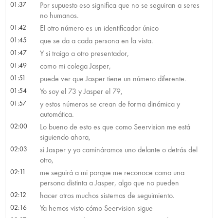
01:37
Por supuesto eso significa que no se seguiran a seres
no humanos.
01:42
El otro número es un identificador único
01:45
que se da a cada persona en la vista.
01:47
Y si traigo a otro presentador,
01:49
como mi colega Jasper,
01:51
puede ver que Jasper tiene un número diferente.
01:54
Yo soy el 73 y Jasper el 79,
01:57
y estos números se crean de forma dinámica y
automática.
02:00
Lo bueno de esto es que como Seervision me está
siguiendo ahora,
02:03
si Jasper y yo camináramos uno delante o detrás del
otro,
02:11
me seguirá a mi porque me reconoce como una
persona distinta a Jasper, algo que no pueden
02:12
hacer otros muchos sistemas de seguimiento.
02:16
Ya hemos visto cómo Seervision sigue