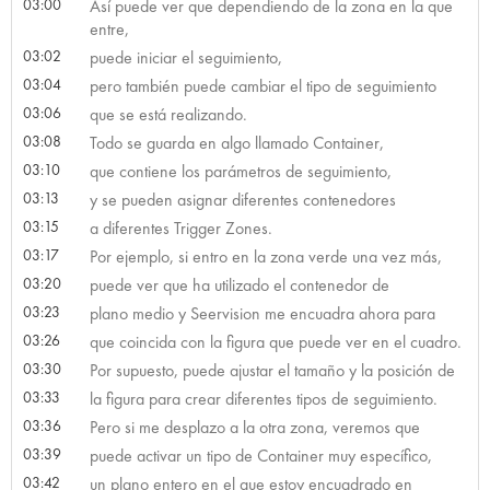
03:00
Así puede ver que dependiendo de la zona en la que
entre,
03:02
puede iniciar el seguimiento,
03:04
pero también puede cambiar el tipo de seguimiento
03:06
que se está realizando.
03:08
Todo se guarda en algo llamado Container,
03:10
que contiene los parámetros de seguimiento,
03:13
y se pueden asignar diferentes contenedores
03:15
a diferentes Trigger Zones.
03:17
Por ejemplo, si entro en la zona verde una vez más,
03:20
puede ver que ha utilizado el contenedor de
03:23
plano medio y Seervision me encuadra ahora para
03:26
que coincida con la figura que puede ver en el cuadro.
03:30
Por supuesto, puede ajustar el tamaño y la posición de
03:33
la figura para crear diferentes tipos de seguimiento.
03:36
Pero si me desplazo a la otra zona, veremos que
03:39
puede activar un tipo de Container muy específico,
03:42
un plano entero en el que estoy encuadrado en