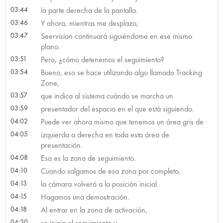
03:44
la parte derecha de la pantalla.
03:46
Y ahora, mientras me desplazo,
03:47
Seervision continuará siguiéndome en ese mismo
plano.
03:51
Pero, ¿cómo detenemos el seguimiento?
03:54
Bueno, eso se hace utilizando algo llamado Tracking
Zone,
03:57
que indica al sistema cuándo se marcha un
03:59
presentador del espacio en el que está siguiendo.
04:02
Puede ver ahora mismo que tenemos un área gris de
04:05
izquierda a derecha en toda esta área de
presentación.
04:08
Esa es la zona de seguimiento.
04:10
Cuando salgamos de esa zona por completo,
04:13
la cámara volverá a la posición inicial.
04:15
Hagamos una demostración.
04:18
Al entrar en la zona de activación,
04:20
se inicia el seguimiento y,