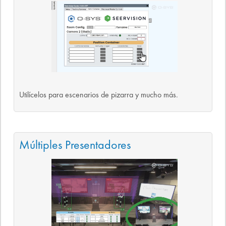
Utilícelos para escenarios de pizarra y mucho más.
Múltiples Presentadores