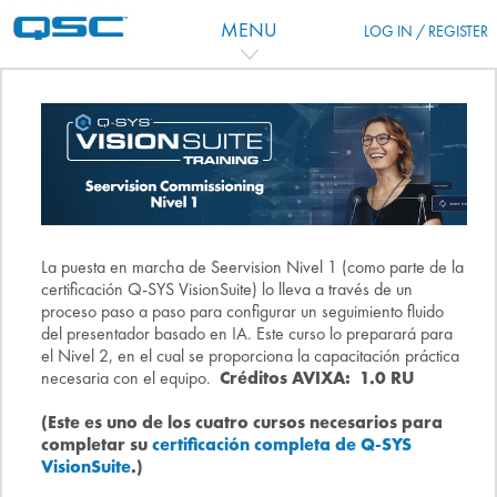
Skip to main content
MENU
LOG IN / REGISTER
Topic outline
La puesta en marcha de Seervision Nivel 1 (como parte de la
certificación Q-SYS VisionSuite) lo lleva a través de un
proceso paso a paso para configurar un seguimiento fluido
del presentador basado en IA. Este curso lo preparará para
el Nivel 2, en el cual se proporciona la capacitación práctica
necesaria con el equipo.
Créditos AVIXA: 1.0 RU
(Este es uno de los cuatro cursos necesarios para
completar su
certificación completa de Q-SYS
VisionSuite
.)