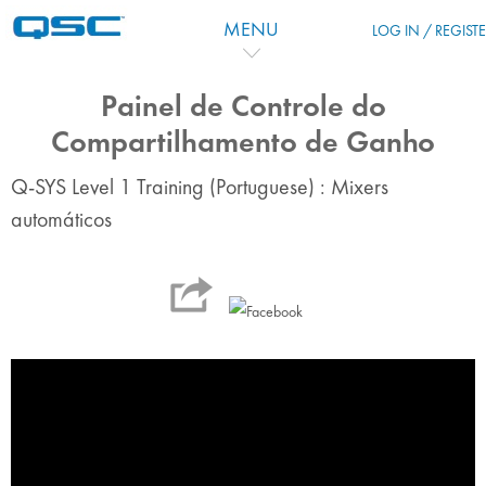
跳到主要内容
MENU
LOG IN / REGIST
Painel de Controle do
Compartilhamento de Ganho
Q-SYS Level 1 Training (Portuguese) : Mixers
automáticos