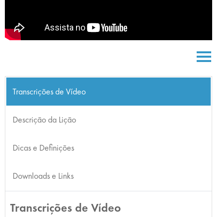
Transcrições de Vídeo
Descrição da Lição
Dicas e Definições
Downloads e Links
Transcrições de Vídeo