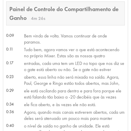
Painel de Controle do Compartilhamento de
Ganho
4m 26s
0:09
Bem vindo de volta. Vamos continuar de onde
paramos.
0:11
Tudo bem, agora vamos ver o que está acontecendo
no próprio Mixer. Estas são as nossas quatro
0:17
entradas, cada uma tem um LED no topo que nos diz se
o gate está aberto ou não. Se o gate não estiver
0:23
aberto, essa linha não será mixada na saída. Agora,
Paul, George e Ringo estão todos abertos, mas John,
0:29
ele está oscilando para dentro e para fora porque ele
está falando tão baixo a -20 decibéis que às vezes
0:34
ele fica aberto, e às vezes ele não está.
0:36
Agora, quando mais canais estiverem abertos, cada um
deles será atenuado um pouco mais para manter
0:40
o nível de saída no ganho de unidade. Ele está