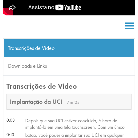
Transcrições de Vídeo
Downloads e Links
Transcrições de Vídeo
Implantação da UCI
7m 2s
0:08
Depois que sua UCI estiver concluída, é hora de
implantá-la em uma tela touchscreen. Com um único
0:13
botão, você poderia implantar sua UCI em qualquer