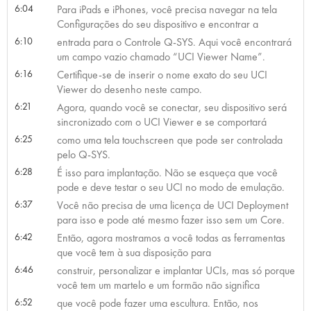
6:04
Para iPads e iPhones, você precisa navegar na tela
Configurações do seu dispositivo e encontrar a
6:10
entrada para o Controle Q-SYS. Aqui você encontrará
um campo vazio chamado “UCI Viewer Name”.
6:16
Certifique-se de inserir o nome exato do seu UCI
Viewer do desenho neste campo.
6:21
Agora, quando você se conectar, seu dispositivo será
sincronizado com o UCI Viewer e se comportará
6:25
como uma tela touchscreen que pode ser controlada
pelo Q-SYS.
6:28
É isso para implantação. Não se esqueça que você
pode e deve testar o seu UCI no modo de emulação.
6:37
Você não precisa de uma licença de UCI Deployment
para isso e pode até mesmo fazer isso sem um Core.
6:42
Então, agora mostramos a você todas as ferramentas
que você tem à sua disposição para
6:46
construir, personalizar e implantar UCIs, mas só porque
você tem um martelo e um formão não significa
6:52
que você pode fazer uma escultura. Então, nos