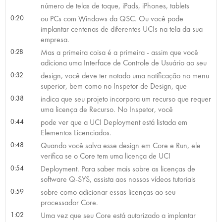
número de telas de toque, iPads, iPhones, tablets
0:20
ou PCs com Windows da QSC. Ou você pode
implantar centenas de diferentes UCIs na tela da sua
empresa.
0:28
Mas a primeira coisa é a primeira - assim que você
adiciona uma Interface de Controle de Usuário ao seu
0:32
design, você deve ter notado uma notificação no menu
superior, bem como no Inspetor de Design, que
0:38
indica que seu projeto incorpora um recurso que requer
uma licença de Recurso. No Inspetor, você
0:44
pode ver que a UCI Deployment está listada em
Elementos Licenciados.
0:48
Quando você salva esse design em Core e Run, ele
verifica se o Core tem uma licença de UCI
0:54
Deployment. Para saber mais sobre as licenças de
software Q-SYS, assista aos nossos vídeos tutoriais
0:59
sobre como adicionar essas licenças ao seu
processador Core.
1:02
Uma vez que seu Core está autorizado a implantar