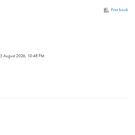
Print book
5 August 2026, 10:48 PM