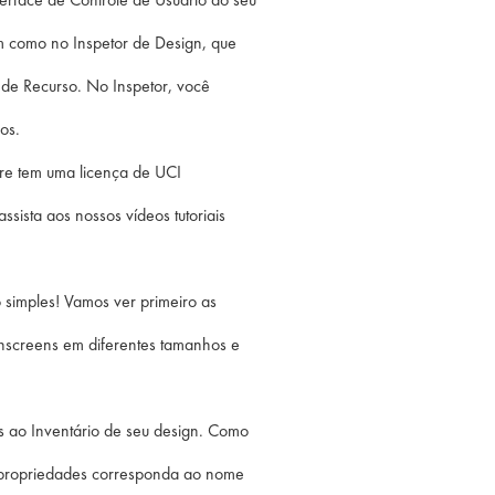
m como no Inspetor de Design, que
 de Recurso. No Inspetor, você
os.
ore tem uma licença de UCI
sista aos nossos vídeos tutoriais
 simples! Vamos ver primeiro as
hscreens em diferentes tamanhos e
s ao Inventário de seu design. Como
s propriedades corresponda ao nome