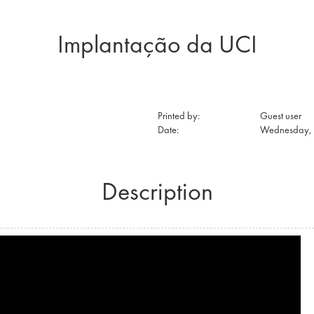
Implantação da UCI
Printed by:
Guest user
Date:
Wednesday, 
Description