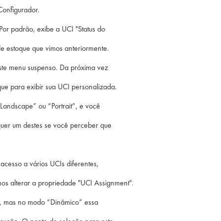
Configurador.
Por padrão, exibe a UCI "Status do
 de estoque que vimos anteriormente.
neste menu suspenso. Da próxima vez
que para exibir sua UCI personalizada.
Landscape” ou “Portrait”, e você
uer um destes se você perceber que
acesso a vários UCIs diferentes,
os alterar a propriedade "UCI Assignment".
iu, mas no modo “Dinâmico” essa