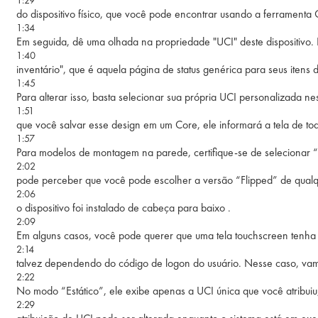
do dispositivo físico, que você pode encontrar usando a ferramenta 
1:34
Em seguida, dê uma olhada na propriedade "UCI" deste dispositivo. 
1:40
inventário", que é aquela página de status genérica para seus itens
1:45
Para alterar isso, basta selecionar sua própria UCI personalizada 
1:51
que você salvar esse design em um Core, ele informará a tela de to
1:57
Para modelos de montagem na parede, certifique-se de selecionar “
2:02
pode perceber que você pode escolher a versão “Flipped” de qualq
2:06
o dispositivo foi instalado de cabeça para baixo .
2:09
Em alguns casos, você pode querer que uma tela touchscreen tenha 
2:14
talvez dependendo do código de logon do usuário. Nesse caso, vam
2:22
No modo “Estático”, ele exibe apenas a UCI única que você atribu
2:29