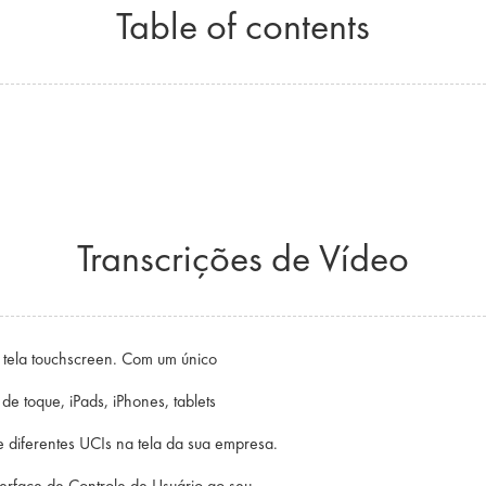
Table of contents
Transcrições de Vídeo
a tela touchscreen. Com um único
e toque, iPads, iPhones, tablets
iferentes UCIs na tela da sua empresa.
terface de Controle de Usuário ao seu