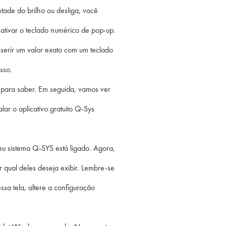
tade do brilho ou desliga, você
tivar o teclado numérico de pop-up.
serir um valor exato com um teclado
sso.
 para saber. Em seguida, vamos ver
alar o aplicativo gratuito Q-Sys
eu sistema Q-SYS está ligado. Agora,
r qual deles deseja exibir. Lembre-se
sa tela, altere a configuração