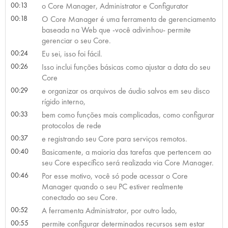
00:13
o Core Manager, Administrator e Configurator
00:18
O Core Manager é uma ferramenta de gerenciamento
baseada na Web que -você adivinhou- permite
gerenciar o seu Core.
00:24
Eu sei, isso foi fácil.
00:26
Isso inclui funções básicas como ajustar a data do seu
Core
00:29
e organizar os arquivos de áudio salvos em seu disco
rígido interno,
00:33
bem como funções mais complicadas, como configurar
protocolos de rede
00:37
e registrando seu Core para serviços remotos.
00:40
Basicamente, a maioria das tarefas que pertencem ao
seu Core específico será realizada via Core Manager.
00:46
Por esse motivo, você só pode acessar o Core
Manager quando o seu PC estiver realmente
conectado ao seu Core.
00:52
A ferramenta Administrator, por outro lado,
00:55
permite configurar determinados recursos sem estar