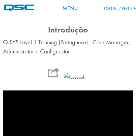
跳到主要内容
MENU
LOG IN / REGIST
Introdução
Q-SYS Level 1 Training (Portuguese) : Core Manager,
Administrator e Configurator