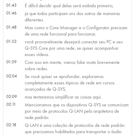
01:43
É difícil decidir qual delas será exibida primeiro,
01:46
já que todos participam uns dos outros de maneiras
diferentes.
01:48
Mas como o Core Manager e o Configurator precisam
de uma rede funcional para funcionar,
01:53
você provavelmente desejará conectar seu PC e seu
Q-SYS Core por uma rede, se quiser acompanhar
esses vídeos.
01:59
Com isso em mente, vamos falar muito brevemente
sobre redes.
02:04
Se você quiser se aprofundar, exploramos
completamente esses tópicos de rede em cursos
avançados de Q-SYS,
02:09
mas tentaremos simplificar as coisas aqui.
02:11
Mencionamos que os dispositivos Q-SYS se comunicam
por meio de protocolos Q-LAN pela arquitetura de
rede padrão.
02:18
Q-LAN é uma coleção de protocolos de rede padrão
que precisamos habilitados para transportar o áudio