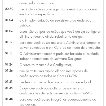
conectado ao seu Core.
00:59
Isso inclui ações como agendar eventos para ocorrer
em horários específicos
01:04
e a imnplementação do seu sistema de endereço
público.
01:06
Esses são os tipos de ações que você deseja configurar
off-line enquanto ainda trabalha no design,
01:12
para que você possa acessar o Administrator enquanto
estiver conectado a um Core ou no modo de emulação.
01:18
O Administrator também pode ser baixado e instalado
independentemente do software Designer.
01:24
O terceiro recurso é o Configurator,
01:26
que permite uma rápida olhada nas opções de
configuração de todos os Cores Q-SYS
01:31
periféricos nativos descobertos na sua rede local.
01:35
É aqui que você pode alterar os nomes e as
configurações de rede desses dispositivos Q-SYS,
01:40
para que você possa integrá-los adequadamente ao
seu design.