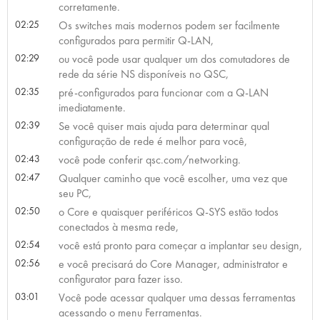
corretamente.
02:25
Os switches mais modernos podem ser facilmente
configurados para permitir Q-LAN,
02:29
ou você pode usar qualquer um dos comutadores de
rede da série NS disponíveis no QSC,
02:35
pré-configurados para funcionar com a Q-LAN
imediatamente.
02:39
Se você quiser mais ajuda para determinar qual
configuração de rede é melhor para você,
02:43
você pode conferir qsc.com/networking.
02:47
Qualquer caminho que você escolher, uma vez que
seu PC,
02:50
o Core e quaisquer periféricos Q-SYS estão todos
conectados à mesma rede,
02:54
você está pronto para começar a implantar seu design,
02:56
e você precisará do Core Manager, administrator e
configurator para fazer isso.
03:01
Você pode acessar qualquer uma dessas ferramentas
acessando o menu Ferramentas.