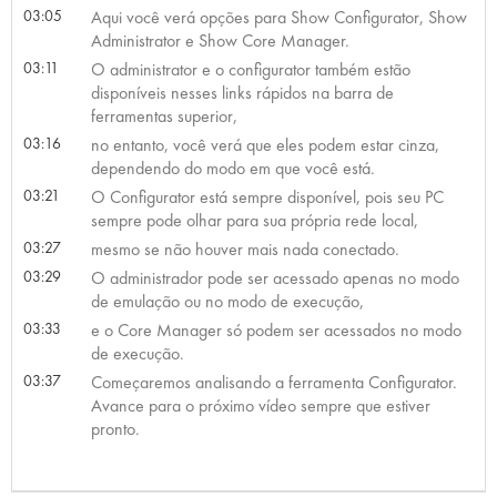
03:05
Aqui você verá opções para Show Configurator, Show
Administrator e Show Core Manager.
03:11
O administrator e o configurator também estão
disponíveis nesses links rápidos na barra de
ferramentas superior,
03:16
no entanto, você verá que eles podem estar cinza,
dependendo do modo em que você está.
03:21
O Configurator está sempre disponível, pois seu PC
sempre pode olhar para sua própria rede local,
03:27
mesmo se não houver mais nada conectado.
03:29
O administrador pode ser acessado apenas no modo
de emulação ou no modo de execução,
03:33
e o Core Manager só podem ser acessados no modo
de execução.
03:37
Começaremos analisando a ferramenta Configurator.
Avance para o próximo vídeo sempre que estiver
pronto.